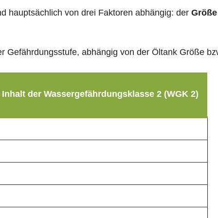
sind hauptsächlich von drei Faktoren abhängig: der
Größe
g der Gefährdungsstufe, abhängig von der Öltank Größe b
 Inhalt der Wassergefährdungsklasse 2 (WGK 2)