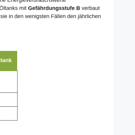
liche Energieverbrauchswerte
 Öltanks mit
Gefährdungsstufe B
verbaut
sie in den wenigsten Fällen den jährlichen
ltank