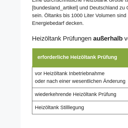
Eine durchschnittliche Heizöltank Größe i
[bundesland_artikel] und Deutschland zu 
sein. Öltanks bis 1000 Liter Volumen sind 
Energiebedarf decken.
Heizöltank Prüfungen
außerhalb
v
erforderliche Heizöltank Prüfung
vor Heizöltank Inbetriebnahme
oder nach einer wesentlichen Änderung
wiederkehrende Heizöltank Prüfung
Heizöltank Stilllegung