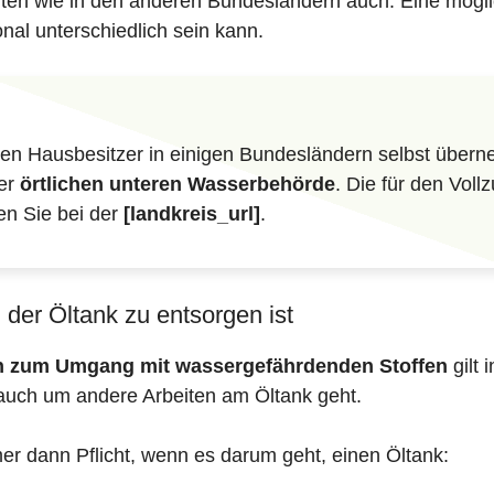
iften wie in den anderen Bundesländern auch. Eine mögli
nal unterschiedlich sein kann.
n Hausbesitzer in einigen Bundesländern selbst überne
der
örtlichen unteren Wasserbehörde
. Die für den Vol
en Sie bei der
[landkreis_url]
.
der Öltank zu entsorgen ist
en zum Umgang mit wassergefährdenden Stoffen
gilt 
auch um andere Arbeiten am Öltank geht.
mer dann Pflicht, wenn es darum geht, einen Öltank: