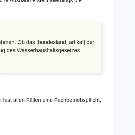
che Ausnahme stellt allerdings die
hmen. Ob das [bundesland_artikel] der
lzug des Wasserhaushaltsgesetzes
in fast allen Fällen eine Fachbetriebspflicht,