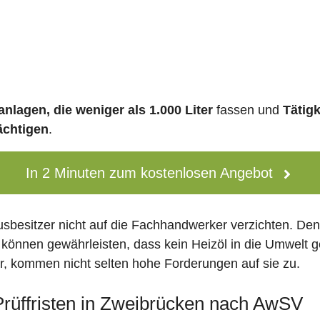
nlagen, die weniger als 1.000 Liter
fassen und
Tätig
ächtigen
.
In 2 Minuten zum kostenlosen Angebot
usbesitzer nicht auf die Fachhandwerker verzichten. De
 können gewährleisten, dass kein Heizöl in die Umwelt g
 kommen nicht selten hohe Forderungen auf sie zu.
 Prüffristen in Zweibrücken nach AwSV