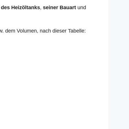
 des Heizöltanks
,
seiner Bauart
und
zw. dem Volumen, nach dieser Tabelle: