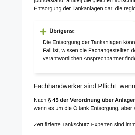
[bundesland_artikel] die gleichen Vorschr
Entsorgung der Tankanlagen dar, die regio
Übrigens:
Die Entsorgung der Tankanlagen könne
Fall ist, wissen die Fachangestellten 
verantwortlichen Ansprechpartner find
Fachhandwerker sind Pflicht, wenn 
Nach
§ 45 der Verordnung über Anlag
wenn es um die Öltank Entsorgung, aber 
Zertifizierte Tankschutz-Experten sind im