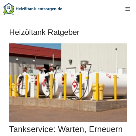
Zum
Me
Inhalt
springen
Heizöltank Ratgeber
Tankservice: Warten, Erneuern