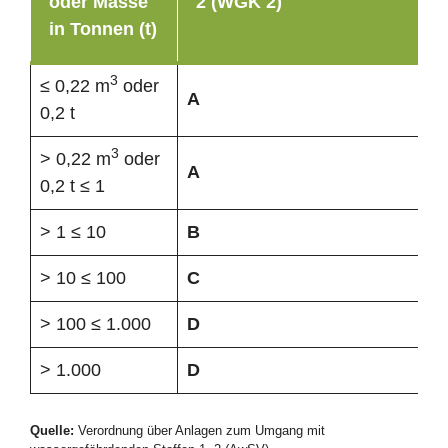
oder Masse
2 (WGK 2)
in Tonnen (t)
3
≤ 0,22 m
oder
A
0,2 t
3
> 0,22 m
oder
A
0,2 t ≤ 1
> 1 ≤ 10
B
> 10 ≤ 100
C
> 100 ≤ 1.000
D
> 1.000
D
Quelle:
Verordnung über Anlagen zum Umgang mit