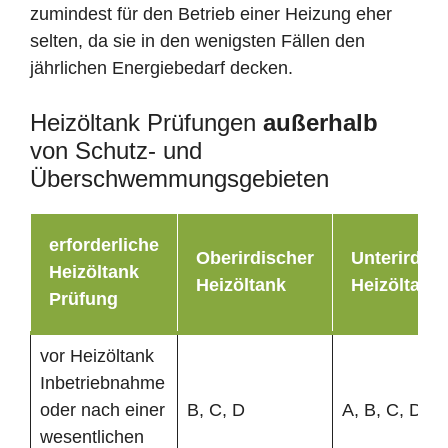
zumindest für den Betrieb einer Heizung eher
selten, da sie in den wenigsten Fällen den
jährlichen Energiebedarf decken.
Heizöltank Prüfungen
außerhalb
von Schutz- und
Überschwemmungsgebieten
erforderliche
Oberirdischer
Unterirdisc
Heizöltank
Heizöltank
Heizöltank
Prüfung
vor Heizöltank
Inbetriebnahme
oder nach einer
B, C, D
A, B, C, D
wesentlichen