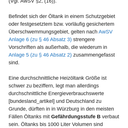
(Vgl. AwSV §2, (16)).
Befindet sich der Öltank in einem Schutzgebiet
oder festgesetztem bzw. vorläufig gesichertem
Überschwemmungsgebiet, gelten nach
AwSV
Anlage 6 (zu § 46 Absatz 3)
strengere
Vorschriften als außerhalb, die wiederum in
Anlage 5 (zu § 46 Absatz 2)
zusammengefasst
sind.
Eine durchschnittliche Heizöltank Größe ist
schwer zu beziffern, legt man allerdings
durchschnittliche Energieverbrauchswerte
[bundesland_artikel] und Deutschland zu
Grunde, dürften in in Würzburg in den meisten
Fällen Öltanks mit
Gefährdungsstufe B
verbaut
sein. Öltanks bis 1000 Liter Volumen sind