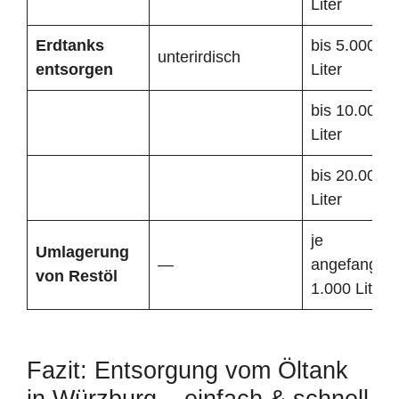
Liter
Erdtanks
bis 5.000
unterirdisch
entsorgen
Liter
bis 10.000
Liter
bis 20.000
Liter
je
Umlagerung
—
angefangen
von Restöl
1.000 Liter
Fazit: Entsorgung vom Öltank
in Würzburg – einfach & schnell