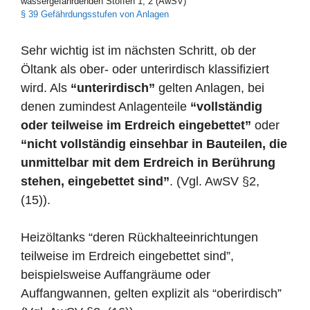
wassergefährdenden Stoffen 1, 2 (AwSV)
§ 39 Gefährdungsstufen von Anlagen
Sehr wichtig ist im nächsten Schritt, ob der
Öltank als ober- oder unterirdisch klassifiziert
wird. Als
“unterirdisch”
gelten Anlagen, bei
denen zumindest Anlagenteile
“vollständig
oder teilweise im Erdreich eingebettet”
oder
“nicht vollständig einsehbar in Bauteilen, die
unmittelbar mit dem Erdreich in Berührung
stehen, eingebettet sind”
. (Vgl. AwSV §2,
(15)).
Heizöltanks “deren Rückhalteeinrichtungen
teilweise im Erdreich eingebettet sind”,
beispielsweise Auffangräume oder
Auffangwannen, gelten explizit als “oberirdisch”