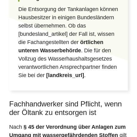
Die Entsorgung der Tankanlagen können
Hausbesitzer in einigen Bundesländern
selbst übernehmen. Ob das
[bundesland_artikel] der Fall ist, wissen
die Fachangestellten der
örtlichen
unteren Wasserbehörde
. Die für den
Vollzug des Wasserhaushaltsgesetzes
verantwortlichen Ansprechpartner finden
Sie bei der
[landkreis_url]
.
Fachhandwerker sind Pflicht, wenn
der Öltank zu entsorgen ist
Nach
§ 45 der Verordnung über Anlagen zum
Umgang mit wassergefährdenden Stoffen
gilt