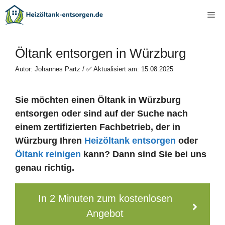
Zum
Me
Inhalt
springen
Öltank entsorgen in Würzburg
Autor: Johannes Partz / ✅ Aktualisiert am: 15.08.2025
Sie möchten einen Öltank in Würzburg
entsorgen oder sind auf der Suche nach
einem zertifizierten Fachbetrieb, der in
Würzburg Ihren
Heizöltank entsorgen
oder
Öltank reinigen
kann? Dann sind Sie bei uns
genau richtig.
In 2 Minuten zum kostenlosen
Angebot