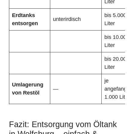
Liter
Erdtanks
bis 5.000
unterirdisch
entsorgen
Liter
bis 10.000
Liter
bis 20.000
Liter
je
Umlagerung
—
angefangen
von Restöl
1.000 Liter
Fazit: Entsorgung vom Öltank
in Wolfsburg – einfach &