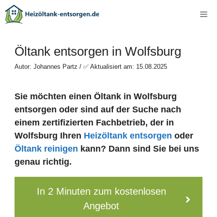
Zum
Me
Inhalt
springen
Öltank entsorgen in Wolfsburg
Autor: Johannes Partz / ✅ Aktualisiert am: 15.08.2025
Sie möchten einen Öltank in Wolfsburg
entsorgen oder sind auf der Suche nach
einem zertifizierten Fachbetrieb, der in
Wolfsburg Ihren
Heizöltank entsorgen
oder
Öltank reinigen
kann? Dann sind Sie bei uns
genau richtig.
In 2 Minuten zum kostenlosen
Angebot