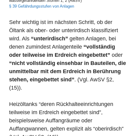
wassergefährdenden Stoffen 1, 2 (AwSV)
§ 39 Gefährdungsstufen von Anlagen
Sehr wichtig ist im nächsten Schritt, ob der
Öltank als ober- oder unterirdisch klassifiziert
wird. Als
“unterirdisch”
gelten Anlagen, bei
denen zumindest Anlagenteile
“vollständig
oder teilweise im Erdreich eingebettet”
oder
“nicht vollständig einsehbar in Bauteilen, die
unmittelbar mit dem Erdreich in Berührung
stehen, eingebettet sind”
. (Vgl. AwSV §2,
(15)).
Heizöltanks “deren Rückhalteeinrichtungen
teilweise im Erdreich eingebettet sind”,
beispielsweise Auffangräume oder
Auffangwannen, gelten explizit als “oberirdisch”