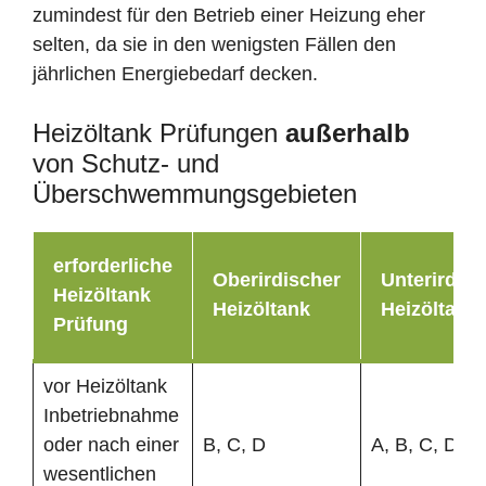
zumindest für den Betrieb einer Heizung eher
selten, da sie in den wenigsten Fällen den
jährlichen Energiebedarf decken.
Heizöltank Prüfungen
außerhalb
von Schutz- und
Überschwemmungsgebieten
erforderliche
Oberirdischer
Unterirdisc
Heizöltank
Heizöltank
Heizöltank
Prüfung
vor Heizöltank
Inbetriebnahme
oder nach einer
B, C, D
A, B, C, D
wesentlichen