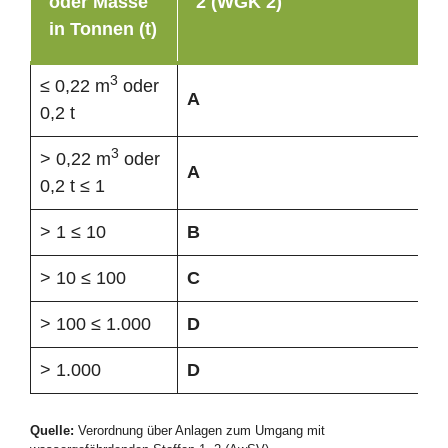
oder Masse
2 (WGK 2)
in Tonnen (t)
3
≤ 0,22 m
oder
A
0,2 t
3
> 0,22 m
oder
A
0,2 t ≤ 1
> 1 ≤ 10
B
> 10 ≤ 100
C
> 100 ≤ 1.000
D
> 1.000
D
Quelle:
Verordnung über Anlagen zum Umgang mit