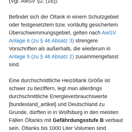
(Vgl. AwSV §2, (16)).
Befindet sich der Öltank in einem Schutzgebiet
oder festgesetztem bzw. vorläufig gesichertem
Überschwemmungsgebiet, gelten nach
AwSV
Anlage 6 (zu § 46 Absatz 3)
strengere
Vorschriften als außerhalb, die wiederum in
Anlage 5 (zu § 46 Absatz 2)
zusammengefasst
sind.
Eine durchschnittliche Heizöltank Größe ist
schwer zu beziffern, legt man allerdings
durchschnittliche Energieverbrauchswerte
[bundesland_artikel] und Deutschland zu
Grunde, dürften in in Wolfsburg in den meisten
Fällen Öltanks mit
Gefährdungsstufe B
verbaut
sein. Öltanks bis 1000 Liter Volumen sind