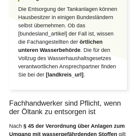
Die Entsorgung der Tankanlagen können
Hausbesitzer in einigen Bundesländern
selbst übernehmen. Ob das
[bundesland_artikel] der Fall ist, wissen
die Fachangestellten der
örtlichen
unteren Wasserbehörde
. Die für den
Vollzug des Wasserhaushaltsgesetzes
verantwortlichen Ansprechpartner finden
Sie bei der
[landkreis_url]
.
Fachhandwerker sind Pflicht, wenn
der Öltank zu entsorgen ist
Nach
§ 45 der Verordnung über Anlagen zum
Umgang mit wassergefährdenden Stoffen
gilt