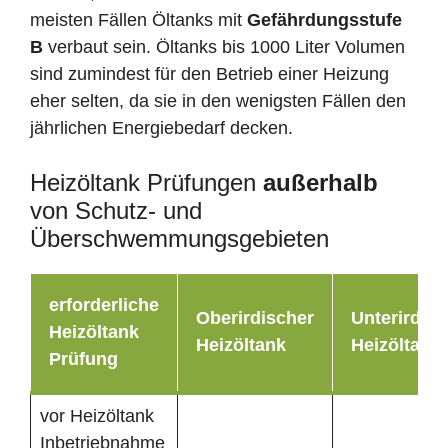
meisten Fällen Öltanks mit
Gefährdungsstufe
B
verbaut sein. Öltanks bis 1000 Liter Volumen
sind zumindest für den Betrieb einer Heizung
eher selten, da sie in den wenigsten Fällen den
jährlichen Energiebedarf decken.
Heizöltank Prüfungen
außerhalb
von Schutz- und
Überschwemmungsgebieten
erforderliche
Oberirdischer
Unterirdisc
Heizöltank
Heizöltank
Heizöltank
Prüfung
vor Heizöltank
Inbetriebnahme