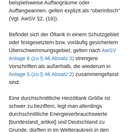
beispielsweise Auffangräume oder
Auffangwannen, gelten explizit als “oberirdisch”
(Vgl. AwSV §2, (16)).
Befindet sich der Öltank in einem Schutzgebiet
oder festgesetztem bzw. vorläufig gesichertem
Überschwemmungsgebiet, gelten nach
AwSV
Anlage 6 (zu § 46 Absatz 3)
strengere
Vorschriften als außerhalb, die wiederum in
Anlage 5 (zu § 46 Absatz 2)
zusammengefasst
sind.
Eine durchschnittliche Heizöltank Größe ist
schwer zu beziffern, legt man allerdings
durchschnittliche Energieverbrauchswerte
[bundesland_artikel] und Deutschland zu
Grunde, dürften in im Wetteraukreis in den