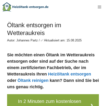
Zum
Me
Inhalt
springen
Öltank entsorgen im
Wetteraukreis
Autor: Johannes Partz / ✅ Aktualisiert am: 15.08.2025
Sie möchten einen Öltank im Wetteraukreis
entsorgen oder sind auf der Suche nach
einem zertifizierten Fachbetrieb, der im
Wetteraukreis Ihren
Heizöltank entsorgen
oder
Öltank reinigen
kann? Dann sind Sie bei
uns genau richtig.
In 2 Minuten zum kostenlosen