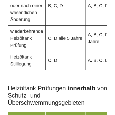
oder nach einer
B, C, D
A, B, C, D
wesentlichen
Änderung
wiederkehrende
A, B, C, D all
Heizöltank
C, D alle 5 Jahre
Jahre
Prüfung
Heizöltank
C, D
A, B, C, D
Stilllegung
Heizöltank Prüfungen
innerhalb
von
Schutz- und
Überschwemmungsgebieten