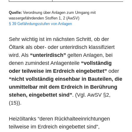
Quelle:
Verordnung über Anlagen zum Umgang mit
wassergefährdenden Stoffen 1, 2 (AwSV)
§ 39 Gefährdungsstufen von Anlagen
Sehr wichtig ist im nächsten Schritt, ob der
Öltank als ober- oder unterirdisch klassifiziert
wird. Als
“unterirdisch”
gelten Anlagen, bei
denen zumindest Anlagenteile
“vollständig
oder teilweise im Erdreich eingebettet”
oder
“nicht vollständig einsehbar in Bauteilen, die
unmittelbar mit dem Erdreich in Berührung
stehen, eingebettet sind”
. (Vgl. AwSV §2,
(15)).
Heizöltanks “deren Rückhalteeinrichtungen
teilweise im Erdreich eingebettet sind”,