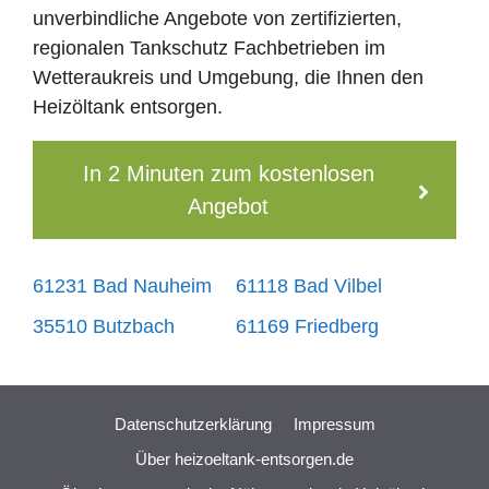
unverbindliche Angebote von zertifizierten,
regionalen Tankschutz Fachbetrieben im
Wetteraukreis und Umgebung, die Ihnen den
Heizöltank entsorgen.
In 2 Minuten zum kostenlosen
Angebot
61231 Bad Nauheim
61118 Bad Vilbel
35510 Butzbach
61169 Friedberg
Datenschutzerklärung
Impressum
Über heizoeltank-entsorgen.de