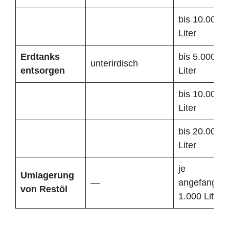
bis 10.000
Liter
Erdtanks
bis 5.000
unterirdisch
entsorgen
Liter
bis 10.000
Liter
bis 20.000
Liter
je
Umlagerung
—
angefangen
von Restöl
1.000 Liter