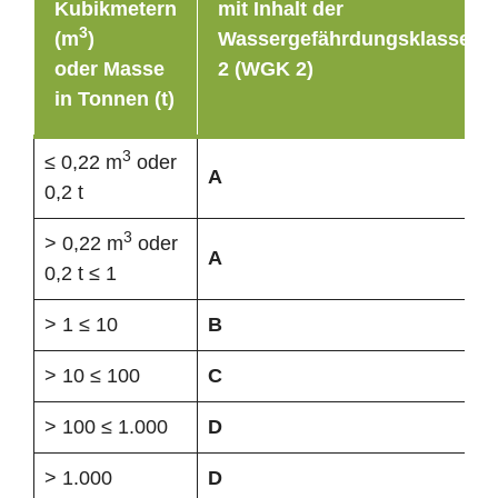
Kubikmetern
mit Inhalt der
3
(m
)
Wassergefährdungsklasse
oder Masse
2 (WGK 2)
in Tonnen (t)
3
≤ 0,22 m
oder
A
0,2 t
3
> 0,22 m
oder
A
0,2 t ≤ 1
> 1 ≤ 10
B
> 10 ≤ 100
C
> 100 ≤ 1.000
D
> 1.000
D