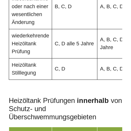
oder nach einer
B, C, D
A, B, C, D
wesentlichen
Änderung
wiederkehrende
A, B, C, D all
Heizöltank
C, D alle 5 Jahre
Jahre
Prüfung
Heizöltank
C, D
A, B, C, D
Stilllegung
Heizöltank Prüfungen
innerhalb
von
Schutz- und
Überschwemmungsgebieten