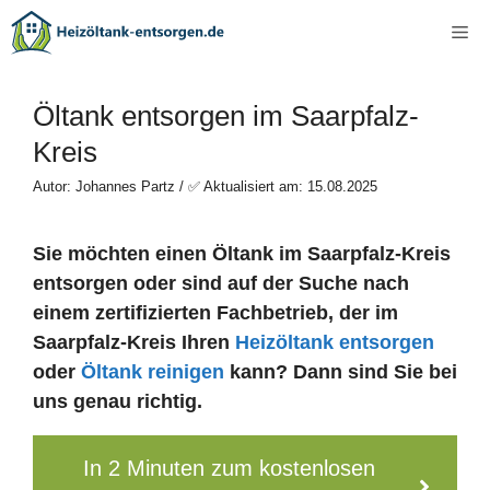
Zum
Me
Inhalt
springen
Öltank entsorgen im Saarpfalz-
Kreis
Autor: Johannes Partz / ✅ Aktualisiert am: 15.08.2025
Sie möchten einen Öltank im Saarpfalz-Kreis
entsorgen oder sind auf der Suche nach
einem zertifizierten Fachbetrieb, der im
Saarpfalz-Kreis Ihren
Heizöltank entsorgen
oder
Öltank reinigen
kann? Dann sind Sie bei
uns genau richtig.
In 2 Minuten zum kostenlosen