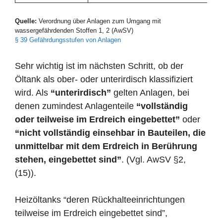
Quelle:
Verordnung über Anlagen zum Umgang mit
wassergefährdenden Stoffen 1, 2 (AwSV)
§ 39 Gefährdungsstufen von Anlagen
Sehr wichtig ist im nächsten Schritt, ob der
Öltank als ober- oder unterirdisch klassifiziert
wird. Als
“unterirdisch”
gelten Anlagen, bei
denen zumindest Anlagenteile
“vollständig
oder teilweise im Erdreich eingebettet”
oder
“nicht vollständig einsehbar in Bauteilen, die
unmittelbar mit dem Erdreich in Berührung
stehen, eingebettet sind”
. (Vgl. AwSV §2,
(15)).
Heizöltanks “deren Rückhalteeinrichtungen
teilweise im Erdreich eingebettet sind”,