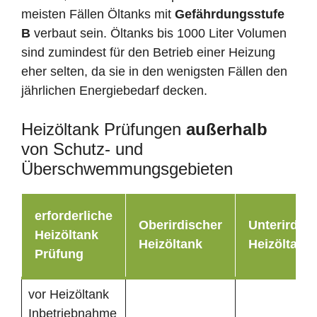
meisten Fällen Öltanks mit
Gefährdungsstufe
B
verbaut sein. Öltanks bis 1000 Liter Volumen
sind zumindest für den Betrieb einer Heizung
eher selten, da sie in den wenigsten Fällen den
jährlichen Energiebedarf decken.
Heizöltank Prüfungen
außerhalb
von Schutz- und
Überschwemmungsgebieten
erforderliche
Oberirdischer
Unterirdisc
Heizöltank
Heizöltank
Heizöltank
Prüfung
vor Heizöltank
Inbetriebnahme