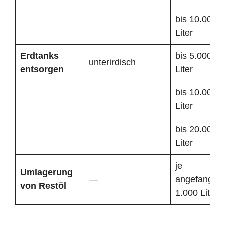
bis 10.000
Liter
Erdtanks
bis 5.000
unterirdisch
entsorgen
Liter
bis 10.000
Liter
bis 20.000
Liter
je
Umlagerung
—
angefangen
von Restöl
1.000 Liter