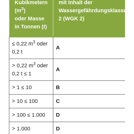
Kubikmetern
mit Inhalt der
3
(m
)
Wassergefährdungsklasse
oder Masse
2 (WGK 2)
in Tonnen (t)
3
≤ 0,22 m
oder
A
0,2 t
3
> 0,22 m
oder
A
0,2 t ≤ 1
> 1 ≤ 10
B
> 10 ≤ 100
C
> 100 ≤ 1.000
D
> 1.000
D