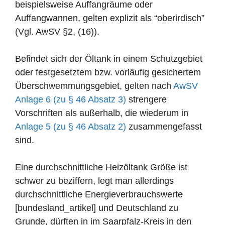
beispielsweise Auffangräume oder
Auffangwannen, gelten explizit als “oberirdisch”
(Vgl. AwSV §2, (16)).
Befindet sich der Öltank in einem Schutzgebiet
oder festgesetztem bzw. vorläufig gesichertem
Überschwemmungsgebiet, gelten nach
AwSV
Anlage 6 (zu § 46 Absatz 3)
strengere
Vorschriften als außerhalb, die wiederum in
Anlage 5 (zu § 46 Absatz 2)
zusammengefasst
sind.
Eine durchschnittliche Heizöltank Größe ist
schwer zu beziffern, legt man allerdings
durchschnittliche Energieverbrauchswerte
[bundesland_artikel] und Deutschland zu
Grunde, dürften in im Saarpfalz-Kreis in den