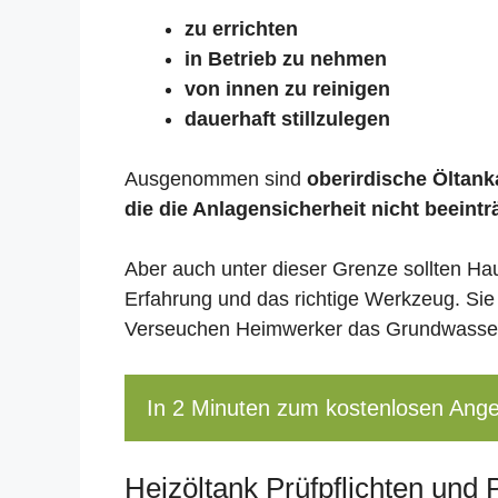
zu errichten
in Betrieb zu nehmen
von innen zu reinigen
dauerhaft stillzulegen
Ausgenommen sind
oberirdische Öltanka
die die Anlagensicherheit nicht beeintr
Aber auch unter dieser Grenze sollten Ha
Erfahrung und das richtige Werkzeug. Sie
Verseuchen Heimwerker das Grundwasser,
In 2 Minuten zum kostenlosen Ang
Heizöltank Prüfpflichten und 