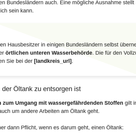
eren Bundesländern auch. Eine mögliche Ausnahme stellt 
ich sein kann.
n Hausbesitzer in einigen Bundesländern selbst überne
der
örtlichen unteren Wasserbehörde
. Die für den Vol
en Sie bei der
[landkreis_url]
.
der Öltank zu entsorgen ist
en zum Umgang mit wassergefährdenden Stoffen
gilt 
auch um andere Arbeiten am Öltank geht.
mer dann Pflicht, wenn es darum geht, einen Öltank: