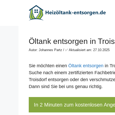
Zum
Inhalt
springen
Öltank entsorgen in Trois
Autor: Johannes Partz / ✅ Aktualisiert am: 27.10.2025
Sie möchten einen
Öltank entsorgen
in Tr
Suche nach einem zertifizierten Fachbetrie
Troisdorf entsorgen oder den verschmutz
Dann sind Sie bei uns genau richtig.
In 2 Minuten zum kostenlosen Ang