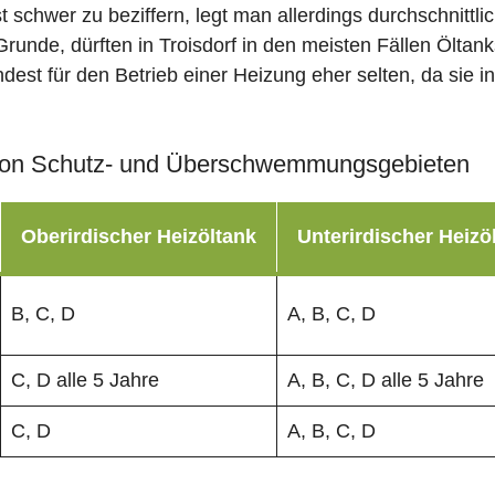
st schwer zu beziffern, legt man allerdings durchschnitt
runde, dürften in Troisdorf in den meisten Fällen Öltan
dest für den Betrieb einer Heizung eher selten, da sie i
on Schutz- und Überschwemmungsgebieten
Oberirdischer Heizöltank
Unterirdischer Heizö
B, C, D
A, B, C, D
C, D alle 5 Jahre
A, B, C, D alle 5 Jahre
C, D
A, B, C, D