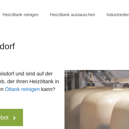
Heizöltank reinigen
Heizöltank austauschen
Industried
dorf
oisdorf und sind auf der
b, der Ihren Heizöltank in
en
Öltank reinigen
kann?
ebot