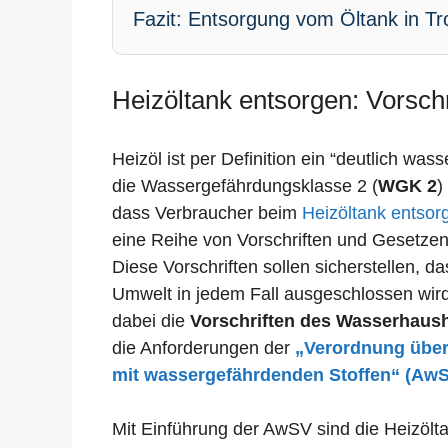
Fazit: Entsorgung vom Öltank in Tro
Heizöltank entsorgen: Vorschri
Heizöl ist per Definition ein “deutlich was
die Wassergefährdungsklasse 2 (
WGK 2
)
dass Verbraucher beim
Heizöltank entsor
eine Reihe von Vorschriften und Gesetze
Diese Vorschriften sollen sicherstellen, 
Umwelt in jedem Fall ausgeschlossen wird.
dabei die
Vorschriften des Wasserhaus
die Anforderungen der
„Verordnung übe
mit wassergefährdenden Stoffen“ (Aw
Mit Einführung der AwSV sind die Heizöltan