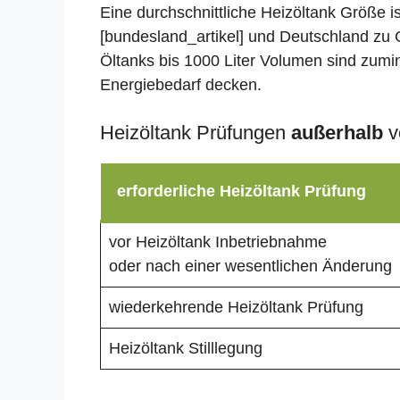
Eine durchschnittliche Heizöltank Größe i
[bundesland_artikel] und Deutschland zu G
Öltanks bis 1000 Liter Volumen sind zumin
Energiebedarf decken.
Heizöltank Prüfungen
außerhalb
v
erforderliche Heizöltank Prüfung
vor Heizöltank Inbetriebnahme
oder nach einer wesentlichen Änderung
wiederkehrende Heizöltank Prüfung
Heizöltank Stilllegung