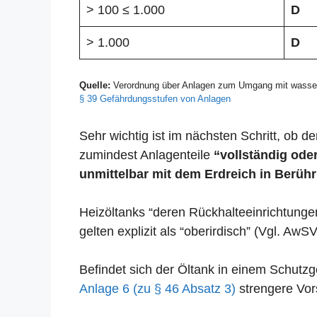
> 100 ≤ 1.000
D
> 1.000
D
Quelle:
Verordnung über Anlagen zum Umgang mit wasser
§ 39 Gefährdungsstufen von Anlagen
Sehr wichtig ist im nächsten Schritt, ob der
zumindest Anlagenteile
“vollständig oder
unmittelbar mit dem Erdreich in Berühr
Heizöltanks “deren Rückhalteeinrichtunge
gelten explizit als “oberirdisch” (Vgl. AwSV
Befindet sich der Öltank in einem Schut
Anlage 6 (zu § 46 Absatz 3)
strengere Vors