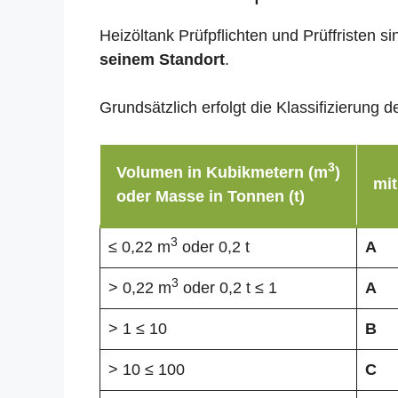
Heizöltank Prüfpflichten und Prüffristen 
seinem Standort
.
Grundsätzlich erfolgt die Klassifizierun
3
Volumen in Kubikmetern (m
)
mit
oder Masse in Tonnen (t)
3
≤ 0,22 m
oder 0,2 t
A
3
> 0,22 m
oder 0,2 t ≤ 1
A
> 1 ≤ 10
B
> 10 ≤ 100
C