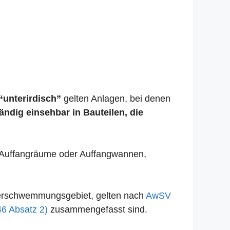
“unterirdisch”
gelten Anlagen, bei denen
tändig einsehbar in Bauteilen, die
se Auffangräume oder Auffangwannen,
Überschwemmungsgebiet, gelten nach
AwSV
46 Absatz 2)
zusammengefasst sind.