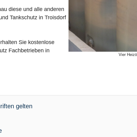
nau diese und alle anderen
und Tankschutz in Troisdorf
rhalten Sie kostenlose
tz Fachbetrieben in
Vier Heizö
iften gelten
e