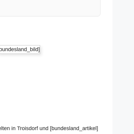
[bundesland_bild]
lten in Troisdorf und [bundesland_artikel]