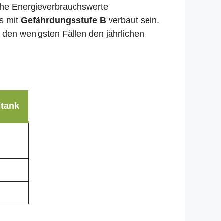
liche Energieverbrauchswerte
ks mit
Gefährdungsstufe B
verbaut sein.
n den wenigsten Fällen den jährlichen
ltank