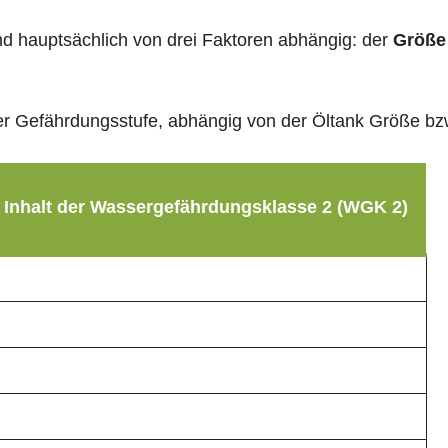
sind hauptsächlich von drei Faktoren abhängig: der
Größe
g der Gefährdungsstufe, abhängig von der Öltank Größe b
 Inhalt der Wassergefährdungsklasse 2 (WGK 2)