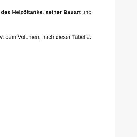
 des Heizöltanks
,
seiner Bauart
und
zw. dem Volumen, nach dieser Tabelle: