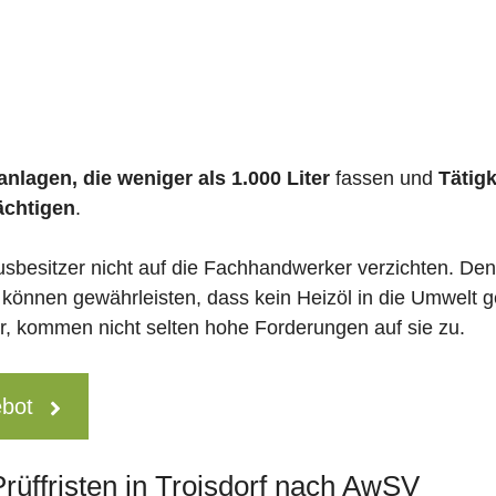
nlagen, die weniger als 1.000 Liter
fassen und
Tätig
ächtigen
.
usbesitzer nicht auf die Fachhandwerker verzichten. De
 können gewährleisten, dass kein Heizöl in die Umwelt g
 kommen nicht selten hohe Forderungen auf sie zu.
ebot
Prüffristen in Troisdorf nach AwSV