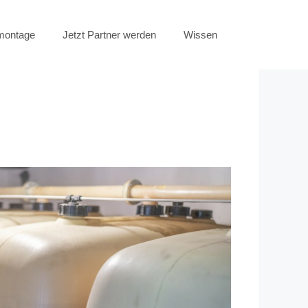
emontage
Jetzt Partner werden
Wissen