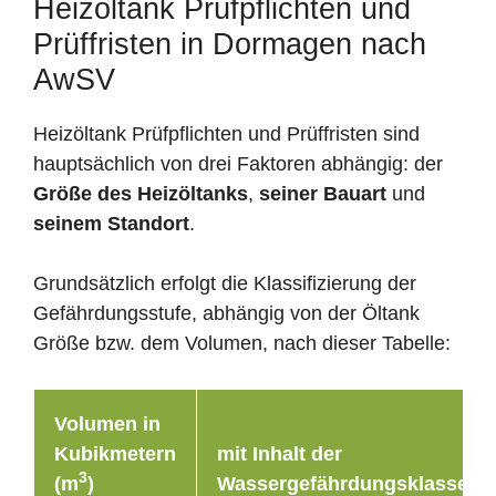
Heizöltank Prüfpflichten und
Prüffristen in Dormagen nach
AwSV
Heizöltank Prüfpflichten und Prüffristen sind
hauptsächlich von drei Faktoren abhängig: der
Größe des Heizöltanks
,
seiner Bauart
und
seinem Standort
.
Grundsätzlich erfolgt die Klassifizierung der
Gefährdungsstufe, abhängig von der Öltank
Größe bzw. dem Volumen, nach dieser Tabelle:
Volumen in
Kubikmetern
mit Inhalt der
3
(m
)
Wassergefährdungsklasse