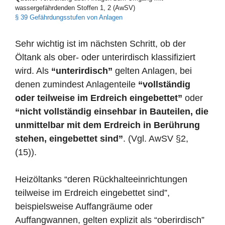
wassergefährdenden Stoffen 1, 2 (AwSV)
§ 39 Gefährdungsstufen von Anlagen
Sehr wichtig ist im nächsten Schritt, ob der
Öltank als ober- oder unterirdisch klassifiziert
wird. Als
“unterirdisch”
gelten Anlagen, bei
denen zumindest Anlagenteile
“vollständig
oder teilweise im Erdreich eingebettet”
oder
“nicht vollständig einsehbar in Bauteilen, die
unmittelbar mit dem Erdreich in Berührung
stehen, eingebettet sind”
. (Vgl. AwSV §2,
(15)).
Heizöltanks “deren Rückhalteeinrichtungen
teilweise im Erdreich eingebettet sind”,
beispielsweise Auffangräume oder
Auffangwannen, gelten explizit als “oberirdisch”