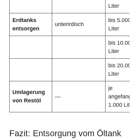
Liter
Erdtanks
bis 5.000
unterirdisch
entsorgen
Liter
bis 10.000
Liter
bis 20.000
Liter
je
Umlagerung
—
angefangen
von Restöl
1.000 Liter
Fazit: Entsorgung vom Öltank