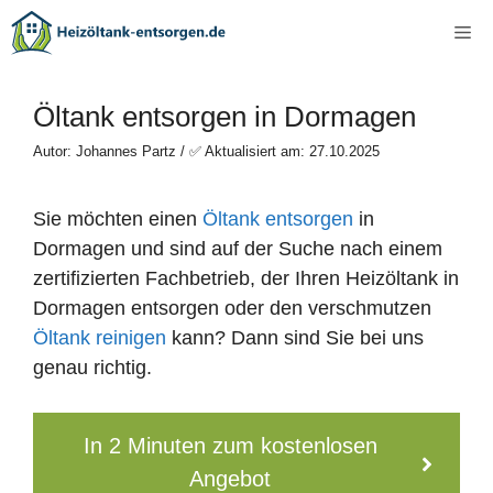
Zum
Me
Inhalt
springen
Öltank entsorgen in Dormagen
Autor: Johannes Partz / ✅ Aktualisiert am: 27.10.2025
Sie möchten einen
Öltank entsorgen
in
Dormagen und sind auf der Suche nach einem
zertifizierten Fachbetrieb, der Ihren Heizöltank in
Dormagen entsorgen oder den verschmutzen
Öltank reinigen
kann? Dann sind Sie bei uns
genau richtig.
In 2 Minuten zum kostenlosen
Angebot