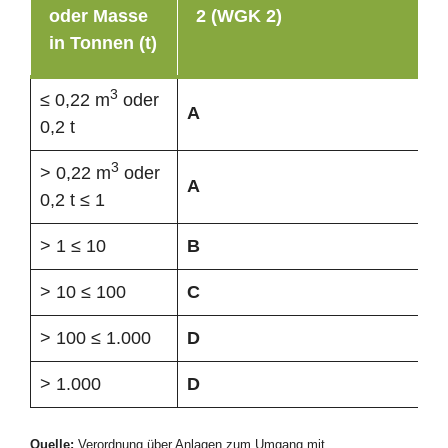
oder Masse
2 (WGK 2)
in Tonnen (t)
3
≤ 0,22 m
oder
A
0,2 t
3
> 0,22 m
oder
A
0,2 t ≤ 1
> 1 ≤ 10
B
> 10 ≤ 100
C
> 100 ≤ 1.000
D
> 1.000
D
Quelle:
Verordnung über Anlagen zum Umgang mit