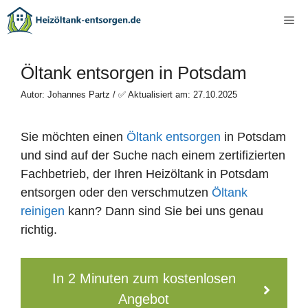
Zum
Me
Inhalt
springen
Öltank entsorgen in Potsdam
Autor: Johannes Partz / ✅ Aktualisiert am: 27.10.2025
Sie möchten einen
Öltank entsorgen
in Potsdam
und sind auf der Suche nach einem zertifizierten
Fachbetrieb, der Ihren Heizöltank in Potsdam
entsorgen oder den verschmutzen
Öltank
reinigen
kann? Dann sind Sie bei uns genau
richtig.
In 2 Minuten zum kostenlosen
Angebot