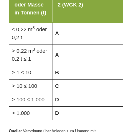
oder Masse
2 (WGK 2)
in Tonnen (t)
3
≤ 0,22 m
oder
A
0,2 t
3
> 0,22 m
oder
A
0,2 t ≤ 1
> 1 ≤ 10
B
> 10 ≤ 100
C
> 100 ≤ 1.000
D
> 1.000
D
Quelle:
Verordnung über Anlagen zum Umgang mit