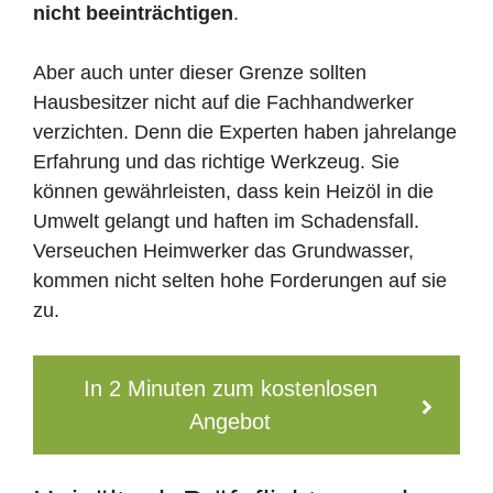
nicht beeinträchtigen
.
Aber auch unter dieser Grenze sollten
Hausbesitzer nicht auf die Fachhandwerker
verzichten. Denn die Experten haben jahrelange
Erfahrung und das richtige Werkzeug. Sie
können gewährleisten, dass kein Heizöl in die
Umwelt gelangt und haften im Schadensfall.
Verseuchen Heimwerker das Grundwasser,
kommen nicht selten hohe Forderungen auf sie
zu.
In 2 Minuten zum kostenlosen
Angebot