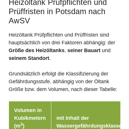
Heizöltank Prüfpflichten und
Prüffristen in Potsdam nach
AwSV
Heizöltank Prüfpflichten und Prüffristen sind
hauptsächlich von drei Faktoren abhängig: der
Größe des Heizöltanks
,
seiner Bauart
und
seinem Standort
.
Grundsätzlich erfolgt die Klassifizierung der
Gefährdungsstufe, abhängig von der Öltank
Größe bzw. dem Volumen, nach dieser Tabelle:
Volumen in
Kubikmetern
mit Inhalt der
3
(m
)
Wassergefährdungsklasse