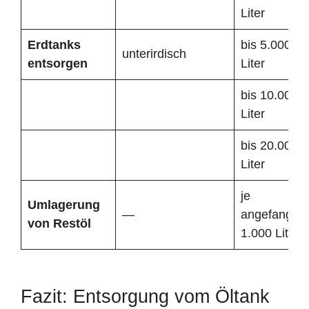
Liter
Erdtanks
bis 5.000
unterirdisch
entsorgen
Liter
bis 10.000
Liter
bis 20.000
Liter
je
Umlagerung
—
angefangen
von Restöl
1.000 Liter
Fazit: Entsorgung vom Öltank