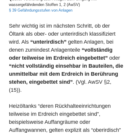
wassergefährdenden Stoffen 1, 2 (AwSV)
§ 39 Gefährdungsstufen von Anlagen
Sehr wichtig ist im nächsten Schritt, ob der
Öltank als ober- oder unterirdisch klassifiziert
wird. Als
“unterirdisch”
gelten Anlagen, bei
denen zumindest Anlagenteile
“vollständig
oder teilweise im Erdreich eingebettet”
oder
“nicht vollständig einsehbar in Bauteilen, die
unmittelbar mit dem Erdreich in Berührung
stehen, eingebettet sind”
. (Vgl. AwSV §2,
(15)).
Heizöltanks “deren Rückhalteeinrichtungen
teilweise im Erdreich eingebettet sind”,
beispielsweise Auffangräume oder
Auffangwannen, gelten explizit als “oberirdisch”