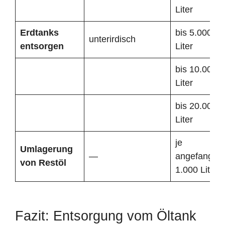
Liter
Erdtanks
bis 5.000
unterirdisch
entsorgen
Liter
bis 10.000
Liter
bis 20.000
Liter
je
Umlagerung
—
angefangen
von Restöl
1.000 Liter
Fazit: Entsorgung vom Öltank