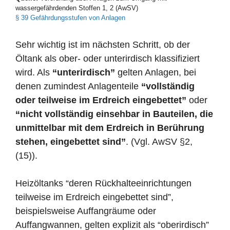
wassergefährdenden Stoffen 1, 2 (AwSV)
§ 39 Gefährdungsstufen von Anlagen
Sehr wichtig ist im nächsten Schritt, ob der
Öltank als ober- oder unterirdisch klassifiziert
wird. Als
“unterirdisch”
gelten Anlagen, bei
denen zumindest Anlagenteile
“vollständig
oder teilweise im Erdreich eingebettet”
oder
“nicht vollständig einsehbar in Bauteilen, die
unmittelbar mit dem Erdreich in Berührung
stehen, eingebettet sind”
. (Vgl. AwSV §2,
(15)).
Heizöltanks “deren Rückhalteeinrichtungen
teilweise im Erdreich eingebettet sind”,
beispielsweise Auffangräume oder
Auffangwannen, gelten explizit als “oberirdisch”