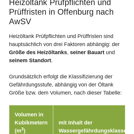
Heizöltank Prüfpflichten und
Prüffristen in Offenburg nach
AwSV
Heizöltank Prüfpflichten und Prüffristen sind
hauptsächlich von drei Faktoren abhängig: der
Größe des Heizöltanks
,
seiner Bauart
und
seinem Standort
.
Grundsätzlich erfolgt die Klassifizierung der
Gefährdungsstufe, abhängig von der Öltank
Größe bzw. dem Volumen, nach dieser Tabelle:
Volumen in
Kubikmetern
mit Inhalt der
3
(m
)
Wassergefährdungsklasse