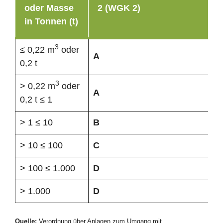
oder Masse
2 (WGK 2)
in Tonnen (t)
3
≤ 0,22 m
oder
A
0,2 t
3
> 0,22 m
oder
A
0,2 t ≤ 1
> 1 ≤ 10
B
> 10 ≤ 100
C
> 100 ≤ 1.000
D
> 1.000
D
Quelle:
Verordnung über Anlagen zum Umgang mit