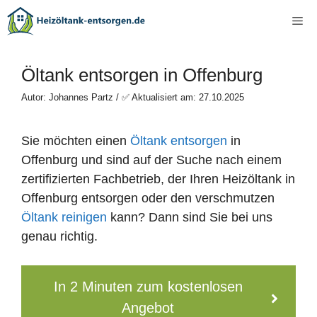
Zum
Me
Inhalt
springen
Öltank entsorgen in Offenburg
Autor: Johannes Partz / ✅ Aktualisiert am: 27.10.2025
Sie möchten einen
Öltank entsorgen
in
Offenburg und sind auf der Suche nach einem
zertifizierten Fachbetrieb, der Ihren Heizöltank in
Offenburg entsorgen oder den verschmutzen
Öltank reinigen
kann? Dann sind Sie bei uns
genau richtig.
In 2 Minuten zum kostenlosen
Angebot