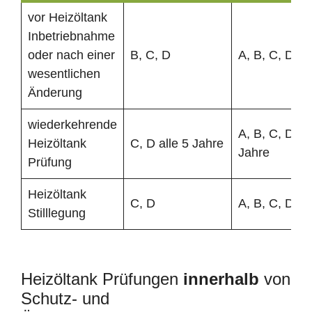
vor Heizöltank
Inbetriebnahme
oder nach einer
B, C, D
A, B, C, D
wesentlichen
Änderung
wiederkehrende
A, B, C, D all
Heizöltank
C, D alle 5 Jahre
Jahre
Prüfung
Heizöltank
C, D
A, B, C, D
Stilllegung
Heizöltank Prüfungen
innerhalb
von
Schutz- und