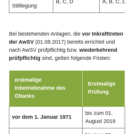
B, C, D
A, B, C, D
Stilllegung
Bei bestehenden Anlagen, die
vor Inkrafttreten
der AwSV
(01.08.2017) bereits errichtet und
nach AwSV prüfpflichtig bzw.
wiederkehrend
prüfpflichtig
sind, gelten folgende Fristen:
erstmalige
Erstmalige
Inbetriebnahme des
Prüfung
Öltanks
bis zum 01.
vor dem 1. Januar 1971
August 2019