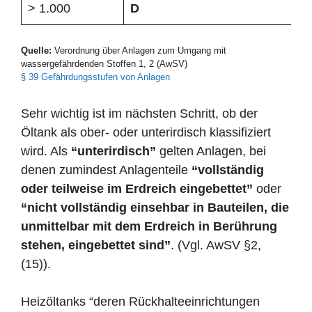
> 1.000
D
Quelle:
Verordnung über Anlagen zum Umgang mit
wassergefährdenden Stoffen 1, 2 (AwSV)
§ 39 Gefährdungsstufen von Anlagen
Sehr wichtig ist im nächsten Schritt, ob der
Öltank als ober- oder unterirdisch klassifiziert
wird. Als
“unterirdisch”
gelten Anlagen, bei
denen zumindest Anlagenteile
“vollständig
oder teilweise im Erdreich eingebettet”
oder
“nicht vollständig einsehbar in Bauteilen, die
unmittelbar mit dem Erdreich in Berührung
stehen, eingebettet sind”
. (Vgl. AwSV §2,
(15)).
Heizöltanks “deren Rückhalteeinrichtungen