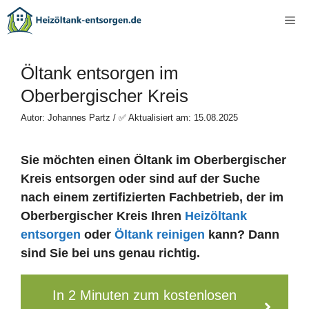
Zum
Me
Inhalt
springen
Öltank entsorgen im
Oberbergischer Kreis
Autor: Johannes Partz / ✅ Aktualisiert am: 15.08.2025
Sie möchten einen Öltank im Oberbergischer
Kreis entsorgen oder sind auf der Suche
nach einem zertifizierten Fachbetrieb, der im
Oberbergischer Kreis Ihren
Heizöltank
entsorgen
oder
Öltank reinigen
kann? Dann
sind Sie bei uns genau richtig.
In 2 Minuten zum kostenlosen