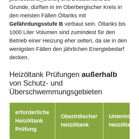
Grunde, dürften in im Oberbergischer Kreis in
den meisten Fällen Öltanks mit
Gefährdungsstufe B
verbaut sein. Öltanks bis
1000 Liter Volumen sind zumindest für den
Betrieb einer Heizung eher selten, da sie in den
wenigsten Fällen den jährlichen Energiebedarf
decken.
Heizöltank Prüfungen
außerhalb
von Schutz- und
Überschwemmungsgebieten
erforderliche
Oberirdischer
Unterirdisc
Heizöltank
Heizöltank
Heizöltank
Prüfung