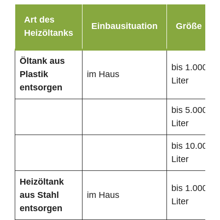
Art des
Einbausituation
Größe
Heizöltanks
Öltank
aus
bis 1.000
Plastik
im Haus
Liter
entsorgen
bis 5.000
Liter
bis 10.000
Liter
Heizöltank
bis 1.000
aus Stahl
im Haus
Liter
entsorgen