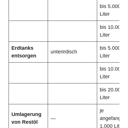
bis 5.000
Liter
bis 10.000
Liter
Erdtanks
bis 5.000
unterirdisch
entsorgen
Liter
bis 10.000
Liter
bis 20.000
Liter
je
Umlagerung
—
angefangen
von Restöl
1.000 Liter