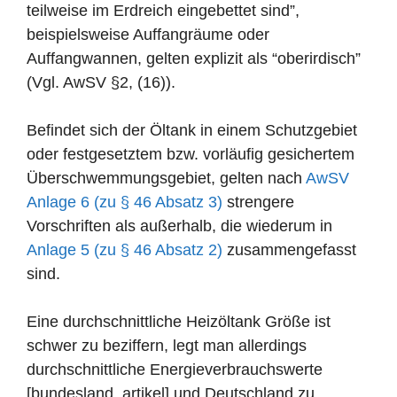
teilweise im Erdreich eingebettet sind”,
beispielsweise Auffangräume oder
Auffangwannen, gelten explizit als “oberirdisch”
(Vgl. AwSV §2, (16)).
Befindet sich der Öltank in einem Schutzgebiet
oder festgesetztem bzw. vorläufig gesichertem
Überschwemmungsgebiet, gelten nach
AwSV
Anlage 6 (zu § 46 Absatz 3)
strengere
Vorschriften als außerhalb, die wiederum in
Anlage 5 (zu § 46 Absatz 2)
zusammengefasst
sind.
Eine durchschnittliche Heizöltank Größe ist
schwer zu beziffern, legt man allerdings
durchschnittliche Energieverbrauchswerte
[bundesland_artikel] und Deutschland zu