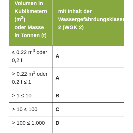
Volumen in
Kubikmetern
mit Inhalt der
3
(m
)
Wassergefährdungsklasse
oder Masse
2 (WGK 2)
in Tonnen (t)
3
≤ 0,22 m
oder
A
0,2 t
3
> 0,22 m
oder
A
0,2 t ≤ 1
> 1 ≤ 10
B
> 10 ≤ 100
C
> 100 ≤ 1.000
D