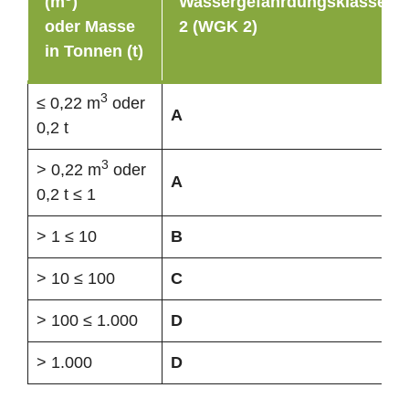
(m
)
Wassergefährdungsklasse
oder Masse
2 (WGK 2)
in Tonnen (t)
3
≤ 0,22 m
oder
A
0,2 t
3
> 0,22 m
oder
A
0,2 t ≤ 1
> 1 ≤ 10
B
> 10 ≤ 100
C
> 100 ≤ 1.000
D
> 1.000
D