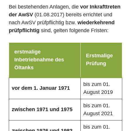
Bei bestehenden Anlagen, die
vor Inkrafttreten
der AwSV
(01.08.2017) bereits errichtet und
nach AwSV prüfpflichtig bzw.
wiederkehrend
prüfpflichtig
sind, gelten folgende Fristen:
erstmalige
Erstmalige
Inbetriebnahme des
Prüfung
Öltanks
bis zum 01.
vor dem 1. Januar 1971
August 2019
bis zum 01.
zwischen 1971 und 1975
August 2021
bis zum 01.
zwischen 1976 und 1982