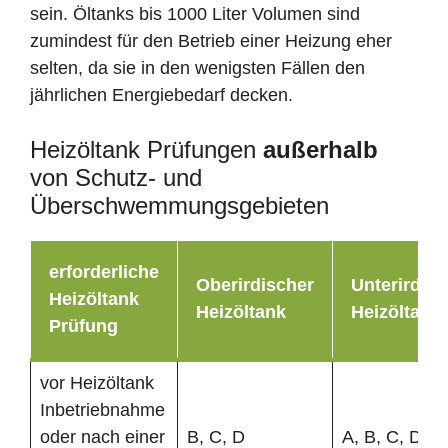
sein. Öltanks bis 1000 Liter Volumen sind
zumindest für den Betrieb einer Heizung eher
selten, da sie in den wenigsten Fällen den
jährlichen Energiebedarf decken.
Heizöltank Prüfungen
außerhalb
von Schutz- und
Überschwemmungsgebieten
erforderliche
Oberirdischer
Unterirdisc
Heizöltank
Heizöltank
Heizöltank
Prüfung
vor Heizöltank
Inbetriebnahme
oder nach einer
B, C, D
A, B, C, D