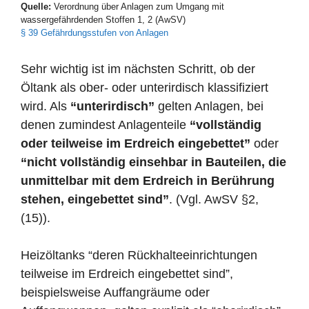
Quelle:
Verordnung über Anlagen zum Umgang mit
wassergefährdenden Stoffen 1, 2 (AwSV)
§ 39 Gefährdungsstufen von Anlagen
Sehr wichtig ist im nächsten Schritt, ob der
Öltank als ober- oder unterirdisch klassifiziert
wird. Als
“unterirdisch”
gelten Anlagen, bei
denen zumindest Anlagenteile
“vollständig
oder teilweise im Erdreich eingebettet”
oder
“nicht vollständig einsehbar in Bauteilen, die
unmittelbar mit dem Erdreich in Berührung
stehen, eingebettet sind”
. (Vgl. AwSV §2,
(15)).
Heizöltanks “deren Rückhalteeinrichtungen
teilweise im Erdreich eingebettet sind”,
beispielsweise Auffangräume oder