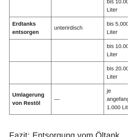
bis 10.000
Liter
Erdtanks
bis 5.000
unterirdisch
entsorgen
Liter
bis 10.000
Liter
bis 20.000
Liter
je
Umlagerung
—
angefangen
von Restöl
1.000 Liter
Fazit: Entsorgung vom Öltank