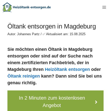
Zum
Me
Inhalt
springen
Öltank entsorgen in Magdeburg
Autor: Johannes Partz / ✅ Aktualisiert am: 15.08.2025
Sie möchten einen Öltank in Magdeburg
entsorgen oder sind auf der Suche nach
einem zertifizierten Fachbetrieb, der in
Magdeburg Ihren
Heizöltank entsorgen
oder
Öltank reinigen
kann? Dann sind Sie bei uns
genau richtig.
In 2 Minuten zum kostenlosen
Angebot