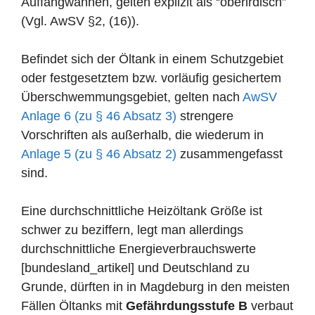
Auffangwannen, gelten explizit als “oberirdisch”
(Vgl. AwSV §2, (16)).
Befindet sich der Öltank in einem Schutzgebiet
oder festgesetztem bzw. vorläufig gesichertem
Überschwemmungsgebiet, gelten nach
AwSV
Anlage 6 (zu § 46 Absatz 3)
strengere
Vorschriften als außerhalb, die wiederum in
Anlage 5 (zu § 46 Absatz 2)
zusammengefasst
sind.
Eine durchschnittliche Heizöltank Größe ist
schwer zu beziffern, legt man allerdings
durchschnittliche Energieverbrauchswerte
[bundesland_artikel] und Deutschland zu
Grunde, dürften in in Magdeburg in den meisten
Fällen Öltanks mit
Gefährdungsstufe B
verbaut