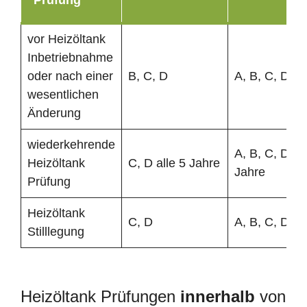
vor Heizöltank
Inbetriebnahme
oder nach einer
B, C, D
A, B, C, D
wesentlichen
Änderung
wiederkehrende
A, B, C, D all
Heizöltank
C, D alle 5 Jahre
Jahre
Prüfung
Heizöltank
C, D
A, B, C, D
Stilllegung
Heizöltank Prüfungen
innerhalb
von