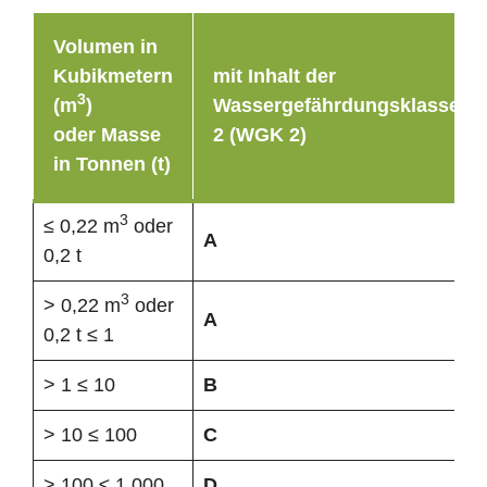
Volumen in
Kubikmetern
mit Inhalt der
3
(m
)
Wassergefährdungsklasse
oder Masse
2 (WGK 2)
in Tonnen (t)
3
≤ 0,22 m
oder
A
0,2 t
3
> 0,22 m
oder
A
0,2 t ≤ 1
> 1 ≤ 10
B
> 10 ≤ 100
C
> 100 ≤ 1.000
D