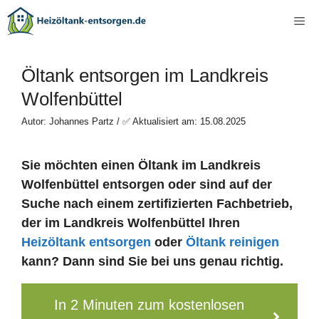
Zum
Me
Inhalt
springen
Öltank entsorgen im Landkreis
Wolfenbüttel
Autor: Johannes Partz / ✅ Aktualisiert am: 15.08.2025
Sie möchten einen Öltank im Landkreis
Wolfenbüttel entsorgen oder sind auf der
Suche nach einem zertifizierten Fachbetrieb,
der im Landkreis Wolfenbüttel Ihren
Heizöltank entsorgen
oder
Öltank reinigen
kann? Dann sind Sie bei uns genau richtig.
In 2 Minuten zum kostenlosen