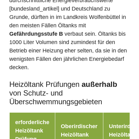
durchschnittliche Energieverbrauchswerte
[bundesland_artikel] und Deutschland zu
Grunde, dürften in im Landkreis Wolfenbüttel in
den meisten Fällen Öltanks mit
Gefährdungsstufe B
verbaut sein. Öltanks bis
1000 Liter Volumen sind zumindest für den
Betrieb einer Heizung eher selten, da sie in den
wenigsten Fällen den jährlichen Energiebedarf
decken.
Heizöltank Prüfungen
außerhalb
von Schutz- und
Überschwemmungsgebieten
erforderliche
Oberirdischer
Unterirdisc
Heizöltank
Heizöltank
Heizöltank
Prüfung