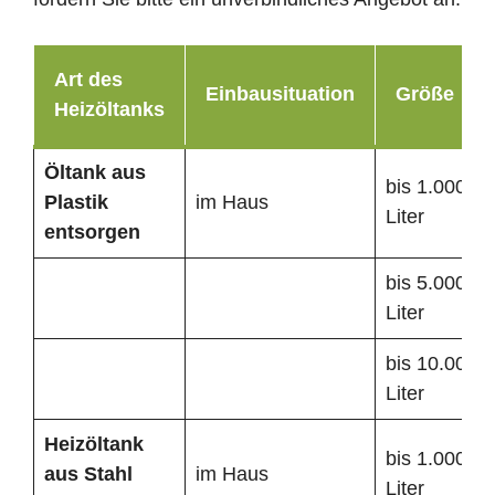
Art des
Einbausituation
Größe
Heizöltanks
Öltank
aus
bis 1.000
Plastik
im Haus
Liter
entsorgen
bis 5.000
Liter
bis 10.000
Liter
Heizöltank
bis 1.000
aus Stahl
im Haus
Liter