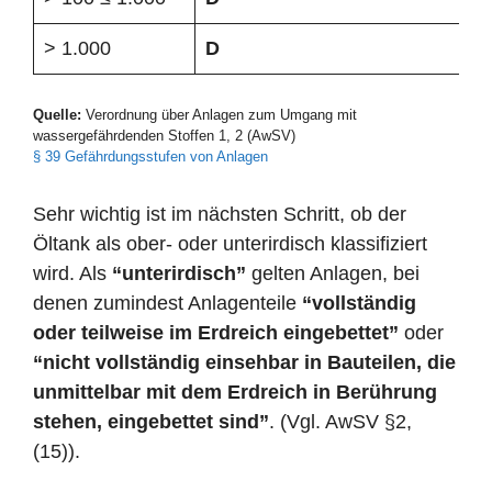
> 1.000
D
Quelle:
Verordnung über Anlagen zum Umgang mit
wassergefährdenden Stoffen 1, 2 (AwSV)
§ 39 Gefährdungsstufen von Anlagen
Sehr wichtig ist im nächsten Schritt, ob der
Öltank als ober- oder unterirdisch klassifiziert
wird. Als
“unterirdisch”
gelten Anlagen, bei
denen zumindest Anlagenteile
“vollständig
oder teilweise im Erdreich eingebettet”
oder
“nicht vollständig einsehbar in Bauteilen, die
unmittelbar mit dem Erdreich in Berührung
stehen, eingebettet sind”
. (Vgl. AwSV §2,
(15)).