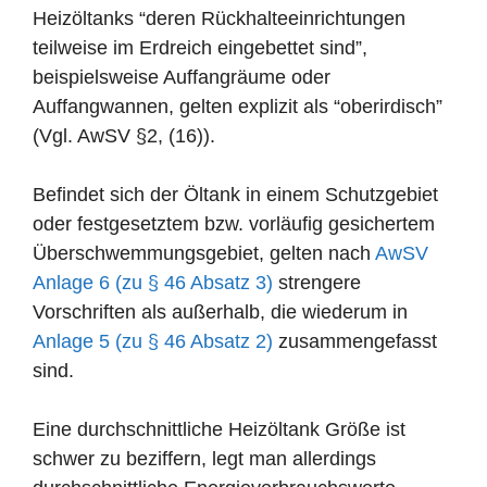
Heizöltanks “deren Rückhalteeinrichtungen
teilweise im Erdreich eingebettet sind”,
beispielsweise Auffangräume oder
Auffangwannen, gelten explizit als “oberirdisch”
(Vgl. AwSV §2, (16)).
Befindet sich der Öltank in einem Schutzgebiet
oder festgesetztem bzw. vorläufig gesichertem
Überschwemmungsgebiet, gelten nach
AwSV
Anlage 6 (zu § 46 Absatz 3)
strengere
Vorschriften als außerhalb, die wiederum in
Anlage 5 (zu § 46 Absatz 2)
zusammengefasst
sind.
Eine durchschnittliche Heizöltank Größe ist
schwer zu beziffern, legt man allerdings