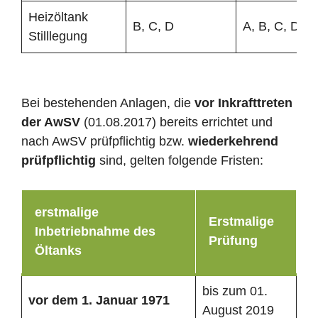
Heizöltank
B, C, D
A, B, C, D
Stilllegung
Bei bestehenden Anlagen, die
vor Inkrafttreten
der AwSV
(01.08.2017) bereits errichtet und
nach AwSV prüfpflichtig bzw.
wiederkehrend
prüfpflichtig
sind, gelten folgende Fristen:
erstmalige
Erstmalige
Inbetriebnahme des
Prüfung
Öltanks
bis zum 01.
vor dem 1. Januar 1971
August 2019