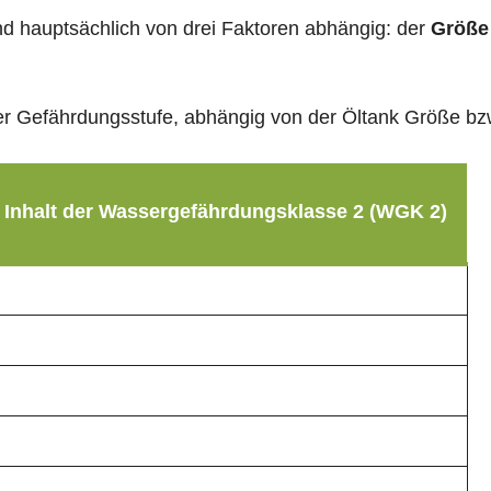
sind hauptsächlich von drei Faktoren abhängig: der
Größe
g der Gefährdungsstufe, abhängig von der Öltank Größe b
 Inhalt der Wassergefährdungsklasse 2 (WGK 2)