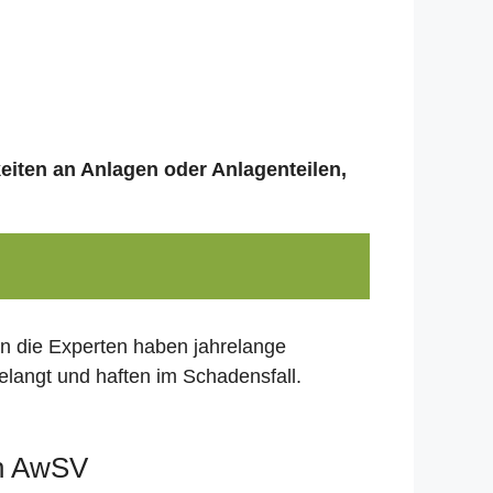
keiten an Anlagen oder Anlagenteilen,
nn die Experten haben jahrelange
elangt und haften im Schadensfall.
ch AwSV