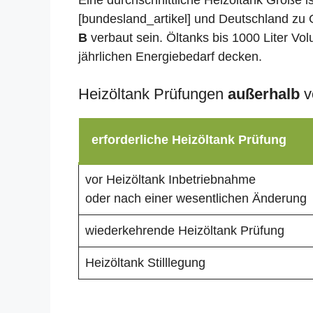
Eine durchschnittliche Heizöltank Größe i
[bundesland_artikel] und Deutschland zu G
B
verbaut sein. Öltanks bis 1000 Liter Vo
jährlichen Energiebedarf decken.
Heizöltank Prüfungen
außerhalb
v
erforderliche Heizöltank Prüfung
vor Heizöltank Inbetriebnahme
oder nach einer wesentlichen Änderung
wiederkehrende Heizöltank Prüfung
Heizöltank Stilllegung