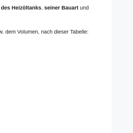
 des Heizöltanks
,
seiner Bauart
und
zw. dem Volumen, nach dieser Tabelle: