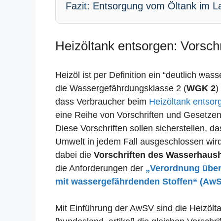
Fazit: Entsorgung vom Öltank im La
Heizöltank entsorgen: Vorschr
Heizöl ist per Definition ein “deutlich was
die Wassergefährdungsklasse 2 (
WGK 2
)
dass Verbraucher beim
Heizöltank entsor
eine Reihe von Vorschriften und Gesetze
Diese Vorschriften sollen sicherstellen, 
Umwelt in jedem Fall ausgeschlossen wird.
dabei die
Vorschriften des Wasserhaus
die Anforderungen der
„Verordnung übe
mit wassergefährdenden Stoffen“ (Aw
Mit Einführung der AwSV sind die Heizölta