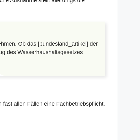
che Ausnahme stellt allerdings die
hmen. Ob das [bundesland_artikel] der
lzug des Wasserhaushaltsgesetzes
in fast allen Fällen eine Fachbetriebspflicht,