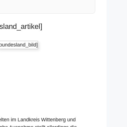
land_artikel]
[bundesland_bild]
elten im Landkreis Wittenberg und