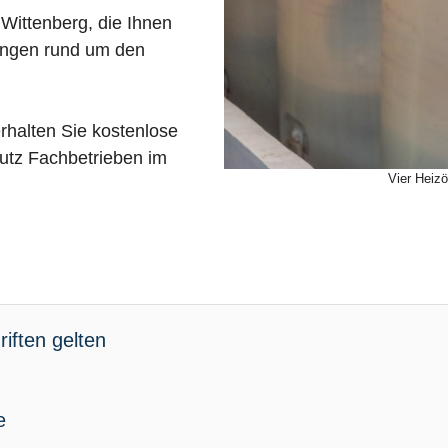
Wittenberg, die Ihnen
tungen rund um den
rhalten Sie kostenlose
utz Fachbetrieben im
Vier Heizö
iften gelten
e