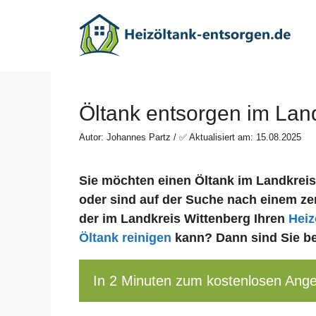
Zum
Inhalt
springen
Öltank entsorgen im Lan
Autor: Johannes Partz / ✅ Aktualisiert am: 15.08.2025
Sie möchten einen Öltank im Landkrei
oder sind auf der Suche nach einem zert
der im Landkreis Wittenberg Ihren
Heiz
Öltank reinigen
kann? Dann sind Sie bei
In 2 Minuten zum kostenlosen Ang