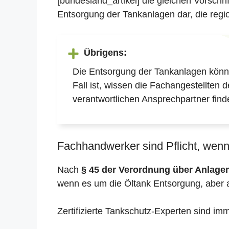
[bundesland_artikel] die gleichen Vorschr
Entsorgung der Tankanlagen dar, die regio
Übrigens:
Die Entsorgung der Tankanlagen könne
Fall ist, wissen die Fachangestellten 
verantwortlichen Ansprechpartner find
Fachhandwerker sind Pflicht, wenn 
Nach
§ 45 der Verordnung über Anlag
wenn es um die Öltank Entsorgung, aber 
Zertifizierte Tankschutz-Experten sind im