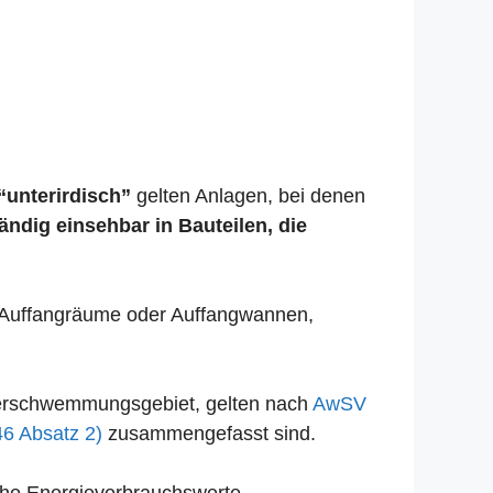
“unterirdisch”
gelten Anlagen, bei denen
tändig einsehbar in Bauteilen, die
se Auffangräume oder Auffangwannen,
Überschwemmungsgebiet, gelten nach
AwSV
46 Absatz 2)
zusammengefasst sind.