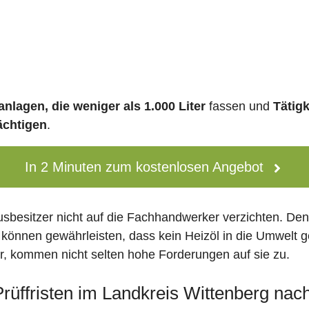
nlagen, die weniger als 1.000 Liter
fassen und
Tätig
ächtigen
.
In 2 Minuten zum kostenlosen Angebot
usbesitzer nicht auf die Fachhandwerker verzichten. De
 können gewährleisten, dass kein Heizöl in die Umwelt g
 kommen nicht selten hohe Forderungen auf sie zu.
 Prüffristen im Landkreis Wittenberg na