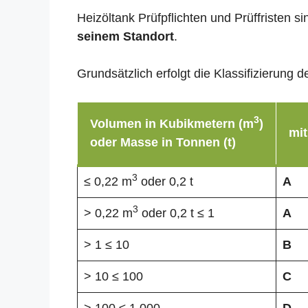
Heizöltank Prüfpflichten und Prüffristen 
seinem Standort
.
Grundsätzlich erfolgt die Klassifizierun
3
Volumen in Kubikmetern (m
)
mit
oder Masse in Tonnen (t)
3
≤ 0,22 m
oder 0,2 t
A
3
> 0,22 m
oder 0,2 t ≤ 1
A
> 1 ≤ 10
B
> 10 ≤ 100
C