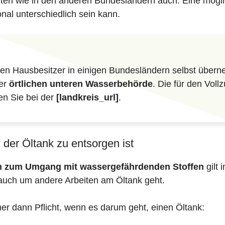
iften wie in den anderen Bundesländern auch. Eine mögli
nal unterschiedlich sein kann.
n Hausbesitzer in einigen Bundesländern selbst überne
der
örtlichen unteren Wasserbehörde
. Die für den Vol
en Sie bei der
[landkreis_url]
.
der Öltank zu entsorgen ist
en zum Umgang mit wassergefährdenden Stoffen
gilt 
auch um andere Arbeiten am Öltank geht.
mer dann Pflicht, wenn es darum geht, einen Öltank: