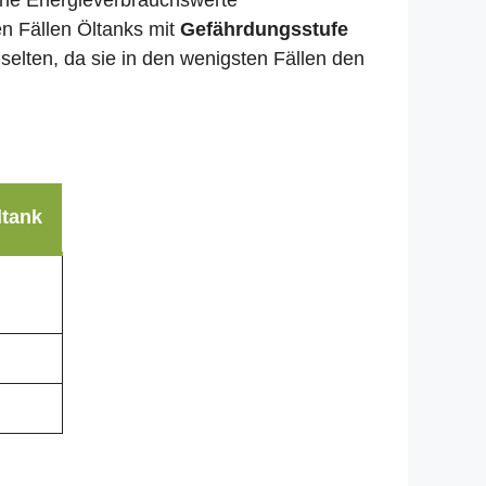
liche Energieverbrauchswerte
en Fällen Öltanks mit
Gefährdungsstufe
selten, da sie in den wenigsten Fällen den
ltank