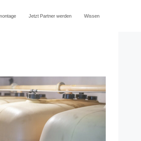
emontage
Jetzt Partner werden
Wissen