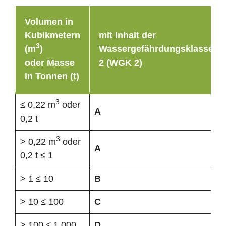
Volumen in
Kubikmetern
mit Inhalt der
3
(m
)
Wassergefährdungsklasse
oder Masse
2 (WGK 2)
in Tonnen (t)
3
≤ 0,22 m
oder
A
0,2 t
3
> 0,22 m
oder
A
0,2 t ≤ 1
> 1 ≤ 10
B
> 10 ≤ 100
C
> 100 ≤ 1.000
D