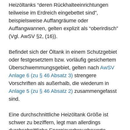
Heizöltanks “deren Rückhalteeinrichtungen
teilweise im Erdreich eingebettet sind”,
beispielsweise Auffangräume oder
Auffangwannen, gelten explizit als “oberirdisch”
(Vgl. AwSV §2, (16)).
Befindet sich der Öltank in einem Schutzgebiet
oder festgesetztem bzw. vorläufig gesichertem
Überschwemmungsgebiet, gelten nach
AwSV
Anlage 6 (zu § 46 Absatz 3)
strengere
Vorschriften als außerhalb, die wiederum in
Anlage 5 (zu § 46 Absatz 2)
zusammengefasst
sind.
Eine durchschnittliche Heizöltank Größe ist
schwer zu beziffern, legt man allerdings