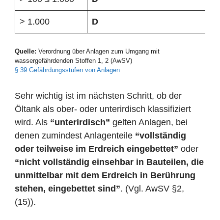
> 1.000
D
Quelle:
Verordnung über Anlagen zum Umgang mit
wassergefährdenden Stoffen 1, 2 (AwSV)
§ 39 Gefährdungsstufen von Anlagen
Sehr wichtig ist im nächsten Schritt, ob der
Öltank als ober- oder unterirdisch klassifiziert
wird. Als
“unterirdisch”
gelten Anlagen, bei
denen zumindest Anlagenteile
“vollständig
oder teilweise im Erdreich eingebettet”
oder
“nicht vollständig einsehbar in Bauteilen, die
unmittelbar mit dem Erdreich in Berührung
stehen, eingebettet sind”
. (Vgl. AwSV §2,
(15)).