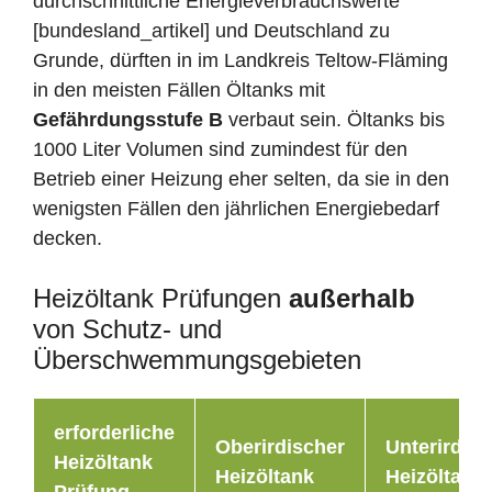
durchschnittliche Energieverbrauchswerte
[bundesland_artikel] und Deutschland zu
Grunde, dürften in im Landkreis Teltow-Fläming
in den meisten Fällen Öltanks mit
Gefährdungsstufe B
verbaut sein. Öltanks bis
1000 Liter Volumen sind zumindest für den
Betrieb einer Heizung eher selten, da sie in den
wenigsten Fällen den jährlichen Energiebedarf
decken.
Heizöltank Prüfungen
außerhalb
von Schutz- und
Überschwemmungsgebieten
erforderliche
Oberirdischer
Unterirdisc
Heizöltank
Heizöltank
Heizöltank
Prüfung