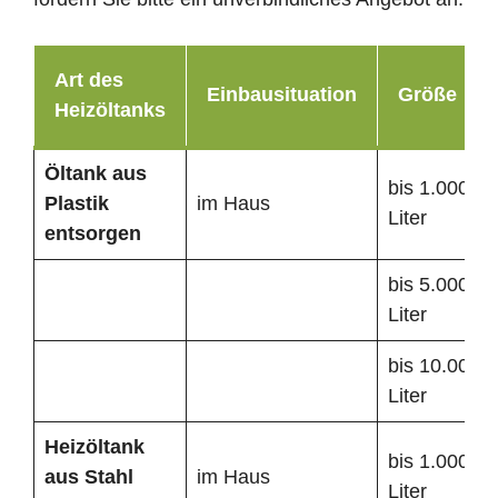
Art des
Einbausituation
Größe
Heizöltanks
Öltank
aus
bis 1.000
Plastik
im Haus
Liter
entsorgen
bis 5.000
Liter
bis 10.000
Liter
Heizöltank
bis 1.000
aus Stahl
im Haus
Liter