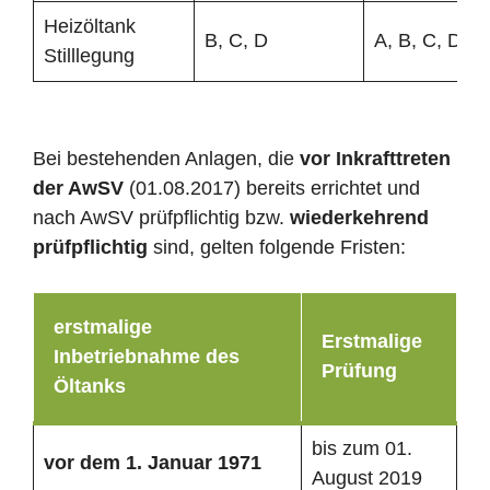
Heizöltank
B, C, D
A, B, C, D
Stilllegung
Bei bestehenden Anlagen, die
vor Inkrafttreten
der AwSV
(01.08.2017) bereits errichtet und
nach AwSV prüfpflichtig bzw.
wiederkehrend
prüfpflichtig
sind, gelten folgende Fristen:
erstmalige
Erstmalige
Inbetriebnahme des
Prüfung
Öltanks
bis zum 01.
vor dem 1. Januar 1971
August 2019