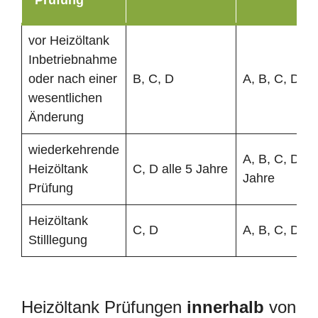
vor Heizöltank
Inbetriebnahme
oder nach einer
B, C, D
A, B, C, D
wesentlichen
Änderung
wiederkehrende
A, B, C, D all
Heizöltank
C, D alle 5 Jahre
Jahre
Prüfung
Heizöltank
C, D
A, B, C, D
Stilllegung
Heizöltank Prüfungen
innerhalb
von