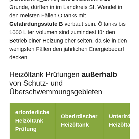
Grunde, dürften in im Landkreis St. Wendel in
den meisten Fällen Öltanks mit
Gefährdungsstufe B
verbaut sein. Öltanks bis
1000 Liter Volumen sind zumindest für den
Betrieb einer Heizung eher selten, da sie in den
wenigsten Fällen den jährlichen Energiebedarf
decken.
Heizöltank Prüfungen
außerhalb
von Schutz- und
Überschwemmungsgebieten
erforderliche
Oberirdischer
Unterirdisc
Heizöltank
Heizöltank
Heizöltank
Prüfung