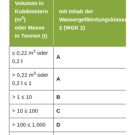
Volumen in
Kubikmetern
mit Inhalt der
3
(m
)
Wassergefährdungsklasse
oder Masse
2 (WGK 2)
in Tonnen (t)
3
≤ 0,22 m
oder
A
0,2 t
3
> 0,22 m
oder
A
0,2 t ≤ 1
> 1 ≤ 10
B
> 10 ≤ 100
C
> 100 ≤ 1.000
D