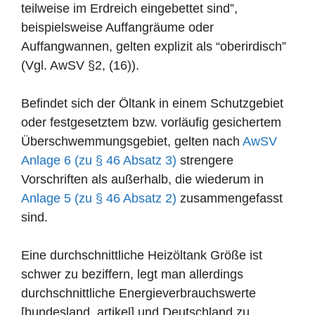
teilweise im Erdreich eingebettet sind”,
beispielsweise Auffangräume oder
Auffangwannen, gelten explizit als “oberirdisch”
(Vgl. AwSV §2, (16)).
Befindet sich der Öltank in einem Schutzgebiet
oder festgesetztem bzw. vorläufig gesichertem
Überschwemmungsgebiet, gelten nach
AwSV
Anlage 6 (zu § 46 Absatz 3)
strengere
Vorschriften als außerhalb, die wiederum in
Anlage 5 (zu § 46 Absatz 2)
zusammengefasst
sind.
Eine durchschnittliche Heizöltank Größe ist
schwer zu beziffern, legt man allerdings
durchschnittliche Energieverbrauchswerte
[bundesland_artikel] und Deutschland zu