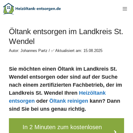
Zum
Me
Inhalt
springen
Öltank entsorgen im Landkreis St.
Wendel
Autor: Johannes Partz / ✅ Aktualisiert am: 15.08.2025
Sie möchten einen Öltank im Landkreis St.
Wendel entsorgen oder sind auf der Suche
nach einem zertifizierten Fachbetrieb, der im
Landkreis St. Wendel Ihren
Heizöltank
entsorgen
oder
Öltank reinigen
kann? Dann
sind Sie bei uns genau richtig.
In 2 Minuten zum kostenlosen