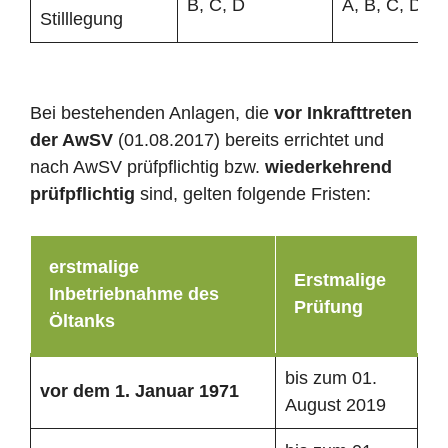
B, C, D
A, B, C, D
Stilllegung
Bei bestehenden Anlagen, die
vor Inkrafttreten
der AwSV
(01.08.2017) bereits errichtet und
nach AwSV prüfpflichtig bzw.
wiederkehrend
prüfpflichtig
sind, gelten folgende Fristen:
erstmalige
Erstmalige
Inbetriebnahme des
Prüfung
Öltanks
bis zum 01.
vor dem 1. Januar 1971
August 2019