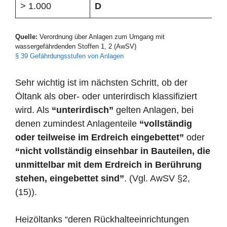
> 1.000
D
Quelle:
Verordnung über Anlagen zum Umgang mit
wassergefährdenden Stoffen 1, 2 (AwSV)
§ 39 Gefährdungsstufen von Anlagen
Sehr wichtig ist im nächsten Schritt, ob der
Öltank als ober- oder unterirdisch klassifiziert
wird. Als
“unterirdisch”
gelten Anlagen, bei
denen zumindest Anlagenteile
“vollständig
oder teilweise im Erdreich eingebettet”
oder
“nicht vollständig einsehbar in Bauteilen, die
unmittelbar mit dem Erdreich in Berührung
stehen, eingebettet sind”
. (Vgl. AwSV §2,
(15)).
Heizöltanks “deren Rückhalteeinrichtungen