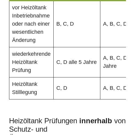
vor Heizöltank
Inbetriebnahme
oder nach einer
B, C, D
A, B, C, D
wesentlichen
Änderung
wiederkehrende
A, B, C, D all
Heizöltank
C, D alle 5 Jahre
Jahre
Prüfung
Heizöltank
C, D
A, B, C, D
Stilllegung
Heizöltank Prüfungen
innerhalb
von
Schutz- und