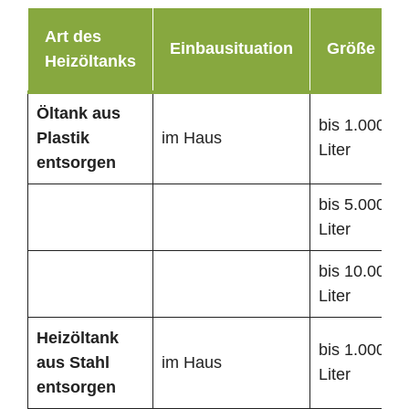
Art des
Einbausituation
Größe
Heizöltanks
Öltank
aus
bis 1.000
Plastik
im Haus
Liter
entsorgen
bis 5.000
Liter
bis 10.000
Liter
Heizöltank
bis 1.000
aus Stahl
im Haus
Liter
entsorgen