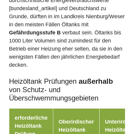
durchschnittliche Energieverbrauchswerte
[bundesland_artikel] und Deutschland zu
Grunde, dürften in im Landkreis Nienburg/Weser
in den meisten Fällen Öltanks mit
Gefährdungsstufe B
verbaut sein. Öltanks bis
1000 Liter Volumen sind zumindest für den
Betrieb einer Heizung eher selten, da sie in den
wenigsten Fällen den jährlichen Energiebedarf
decken.
Heizöltank Prüfungen
außerhalb
von Schutz- und
Überschwemmungsgebieten
erforderliche
Oberirdischer
Unterirdisc
Heizöltank
Heizöltank
Heizöltank
Prüfung