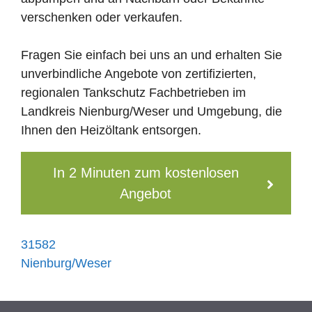
verschenken oder verkaufen.
Fragen Sie einfach bei uns an und erhalten Sie
unverbindliche Angebote von zertifizierten,
regionalen Tankschutz Fachbetrieben im
Landkreis Nienburg/Weser und Umgebung, die
Ihnen den Heizöltank entsorgen.
In 2 Minuten zum kostenlosen
Angebot
31582
Nienburg/Weser