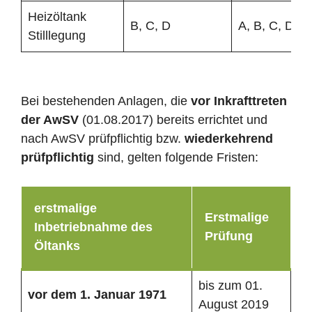
Heizöltank
B, C, D
A, B, C, D
Stilllegung
Bei bestehenden Anlagen, die
vor Inkrafttreten
der AwSV
(01.08.2017) bereits errichtet und
nach AwSV prüfpflichtig bzw.
wiederkehrend
prüfpflichtig
sind, gelten folgende Fristen:
erstmalige
Erstmalige
Inbetriebnahme des
Prüfung
Öltanks
bis zum 01.
vor dem 1. Januar 1971
August 2019