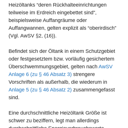
Heizöltanks “deren Rückhalteeinrichtungen
teilweise im Erdreich eingebettet sind”,
beispielsweise Auffangräume oder
Auffangwannen, gelten explizit als “oberirdisch”
(Vgl. AwSV §2, (16)).
Befindet sich der Öltank in einem Schutzgebiet
oder festgesetztem bzw. vorläufig gesichertem
Überschwemmungsgebiet, gelten nach
AwSV
Anlage 6 (zu § 46 Absatz 3)
strengere
Vorschriften als außerhalb, die wiederum in
Anlage 5 (zu § 46 Absatz 2)
zusammengefasst
sind.
Eine durchschnittliche Heizöltank Größe ist
schwer zu beziffern, legt man allerdings