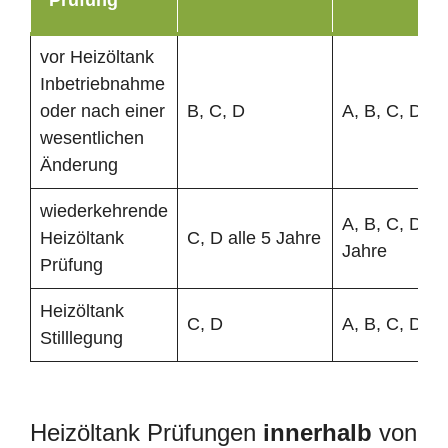
vor Heizöltank
Inbetriebnahme
oder nach einer
B, C, D
A, B, C, D
wesentlichen
Änderung
wiederkehrende
A, B, C, D all
Heizöltank
C, D alle 5 Jahre
Jahre
Prüfung
Heizöltank
C, D
A, B, C, D
Stilllegung
Heizöltank Prüfungen
innerhalb
von