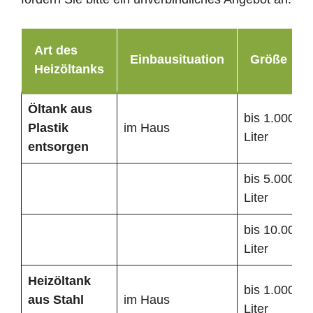
Art des
Einbausituation
Größe
Heizöltanks
Öltank
aus
bis 1.000
Plastik
im Haus
Liter
entsorgen
bis 5.000
Liter
bis 10.000
Liter
Heizöltank
bis 1.000
aus Stahl
im Haus
Liter