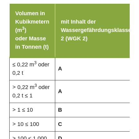
Volumen in
Kubikmetern
mit Inhalt der
3
(m
)
Wassergefährdungsklasse
oder Masse
2 (WGK 2)
in Tonnen (t)
3
≤ 0,22 m
oder
A
0,2 t
3
> 0,22 m
oder
A
0,2 t ≤ 1
> 1 ≤ 10
B
> 10 ≤ 100
C
> 100 ≤ 1.000
D