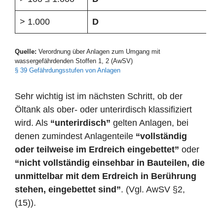
> 1.000
D
Quelle:
Verordnung über Anlagen zum Umgang mit
wassergefährdenden Stoffen 1, 2 (AwSV)
§ 39 Gefährdungsstufen von Anlagen
Sehr wichtig ist im nächsten Schritt, ob der
Öltank als ober- oder unterirdisch klassifiziert
wird. Als
“unterirdisch”
gelten Anlagen, bei
denen zumindest Anlagenteile
“vollständig
oder teilweise im Erdreich eingebettet”
oder
“nicht vollständig einsehbar in Bauteilen, die
unmittelbar mit dem Erdreich in Berührung
stehen, eingebettet sind”
. (Vgl. AwSV §2,
(15)).