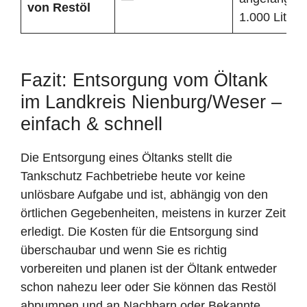
von Restöl
1.000 Liter
Fazit: Entsorgung vom Öltank
im Landkreis Nienburg/Weser –
einfach & schnell
Die Entsorgung eines Öltanks stellt die
Tankschutz Fachbetriebe heute vor keine
unlösbare Aufgabe und ist, abhängig von den
örtlichen Gegebenheiten, meistens in kurzer Zeit
erledigt. Die Kosten für die Entsorgung sind
überschaubar und wenn Sie es richtig
vorbereiten und planen ist der Öltank entweder
schon nahezu leer oder Sie können das Restöl
abpumpen und an Nachbarn oder Bekannte