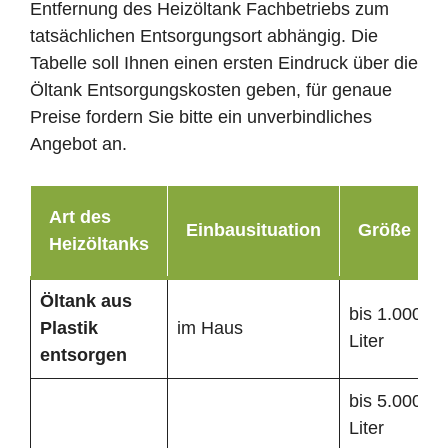
Entfernung des Heizöltank Fachbetriebs zum
tatsächlichen Entsorgungsort abhängig. Die
Tabelle soll Ihnen einen ersten Eindruck über die
Öltank Entsorgungskosten geben, für genaue
Preise fordern Sie bitte ein unverbindliches
Angebot an.
Art des
Einbausituation
Größe
Heizöltanks
Öltank
aus
bis 1.000
Plastik
im Haus
Liter
entsorgen
bis 5.000
Liter