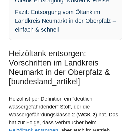
Öltank Entsorgung: Kosten & Preise
Fazit: Entsorgung vom Öltank im
Landkreis Neumarkt in der Oberpfalz –
einfach & schnell
Heizöltank entsorgen:
Vorschriften im Landkreis
Neumarkt in der Oberpfalz &
[bundesland_artikel]
Heizöl ist per Definition ein “deutlich
wassergefährdender” Stoff, der die
Wassergefährdungsklasse 2 (
WGK 2
) hat. Das
hat zur Folge, dass Verbraucher beim
Heizöltank entsorgen
, aber auch im Betrieb,