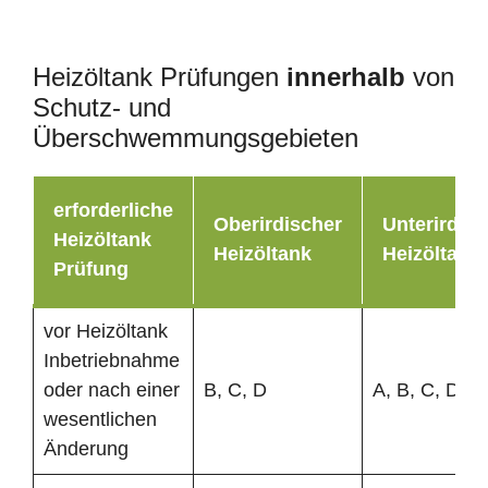
Heizöltank Prüfungen
innerhalb
von
Schutz- und
Überschwemmungsgebieten
erforderliche
Oberirdischer
Unterirdisc
Heizöltank
Heizöltank
Heizöltank
Prüfung
vor Heizöltank
Inbetriebnahme
oder nach einer
B, C, D
A, B, C, D
wesentlichen
Änderung