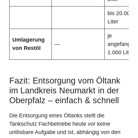
bis 20.000
Liter
je
Umlagerung
—
angefangen
von Restöl
1.000 Liter
Fazit: Entsorgung vom Öltank
im Landkreis Neumarkt in der
Oberpfalz – einfach & schnell
Die Entsorgung eines Öltanks stellt die
Tankschutz Fachbetriebe heute vor keine
unlösbare Aufgabe und ist, abhängig von den