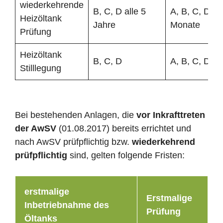
wiederkehrende
B, C, D alle 5
A, B, C, D al
Heizöltank
Jahre
Monate
Prüfung
Heizöltank
B, C, D
A, B, C, D
Stilllegung
Bei bestehenden Anlagen, die
vor Inkrafttreten
der AwSV
(01.08.2017) bereits errichtet und
nach AwSV prüfpflichtig bzw.
wiederkehrend
prüfpflichtig
sind, gelten folgende Fristen:
erstmalige
Erstmalige
Inbetriebnahme des
Prüfung
Öltanks