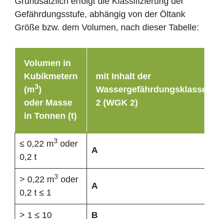
Grundsätzlich erfolgt die Klassifizierung der
Gefährdungsstufe, abhängig von der Öltank
Größe bzw. dem Volumen, nach dieser Tabelle:
Volumen in
Kubikmetern
mit Inhalt der
3
(m
)
Wassergefährdungsklasse
oder Masse
2 (WGK 2)
in Tonnen (t)
3
≤ 0,22 m
oder
A
0,2 t
3
> 0,22 m
oder
A
0,2 t ≤ 1
> 1 ≤ 10
B