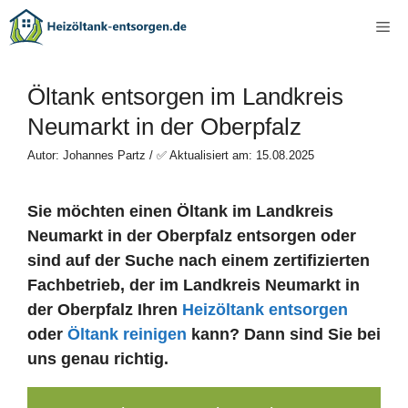
Zum
Me
Inhalt
springen
Öltank entsorgen im Landkreis
Neumarkt in der Oberpfalz
Autor: Johannes Partz / ✅ Aktualisiert am: 15.08.2025
Sie möchten einen Öltank im Landkreis
Neumarkt in der Oberpfalz entsorgen oder
sind auf der Suche nach einem zertifizierten
Fachbetrieb, der im Landkreis Neumarkt in
der Oberpfalz Ihren
Heizöltank entsorgen
oder
Öltank reinigen
kann? Dann sind Sie bei
uns genau richtig.