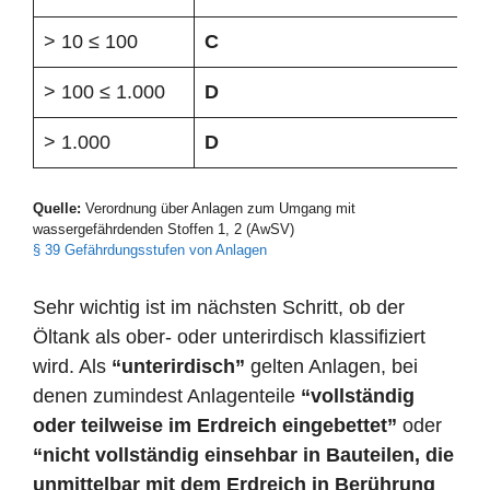
> 10 ≤ 100
C
> 100 ≤ 1.000
D
> 1.000
D
Quelle:
Verordnung über Anlagen zum Umgang mit
wassergefährdenden Stoffen 1, 2 (AwSV)
§ 39 Gefährdungsstufen von Anlagen
Sehr wichtig ist im nächsten Schritt, ob der
Öltank als ober- oder unterirdisch klassifiziert
wird. Als
“unterirdisch”
gelten Anlagen, bei
denen zumindest Anlagenteile
“vollständig
oder teilweise im Erdreich eingebettet”
oder
“nicht vollständig einsehbar in Bauteilen, die
unmittelbar mit dem Erdreich in Berührung