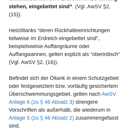
stehen, eingebettet sind”
. (Vgl. AwSV §2,
(15)).
Heizöltanks “deren Rückhalteeinrichtungen
teilweise im Erdreich eingebettet sind”,
beispielsweise Auffangräume oder
Auffangwannen, gelten explizit als “oberirdisch”
(Vgl. AwSV §2, (16)).
Befindet sich der Öltank in einem Schutzgebiet
oder festgesetztem bzw. vorläufig gesichertem
Überschwemmungsgebiet, gelten nach
AwSV
Anlage 6 (zu § 46 Absatz 3)
strengere
Vorschriften als außerhalb, die wiederum in
Anlage 5 (zu § 46 Absatz 2)
zusammengefasst
sind.