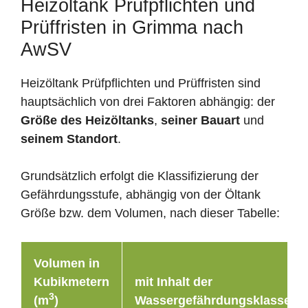
Heizöltank Prüfpflichten und
Prüffristen in Grimma nach
AwSV
Heizöltank Prüfpflichten und Prüffristen sind
hauptsächlich von drei Faktoren abhängig: der
Größe des Heizöltanks
,
seiner Bauart
und
seinem Standort
.
Grundsätzlich erfolgt die Klassifizierung der
Gefährdungsstufe, abhängig von der Öltank
Größe bzw. dem Volumen, nach dieser Tabelle:
Volumen in
Kubikmetern
mit Inhalt der
3
(m
)
Wassergefährdungsklasse