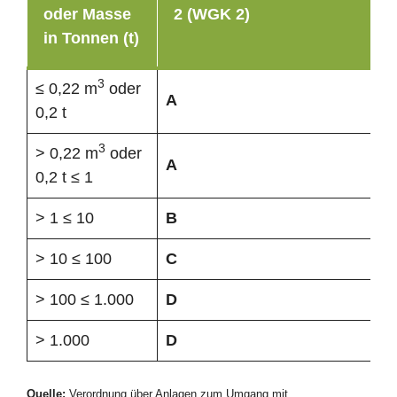
oder Masse
2 (WGK 2)
in Tonnen (t)
3
≤ 0,22 m
oder
A
0,2 t
3
> 0,22 m
oder
A
0,2 t ≤ 1
> 1 ≤ 10
B
> 10 ≤ 100
C
> 100 ≤ 1.000
D
> 1.000
D
Quelle:
Verordnung über Anlagen zum Umgang mit