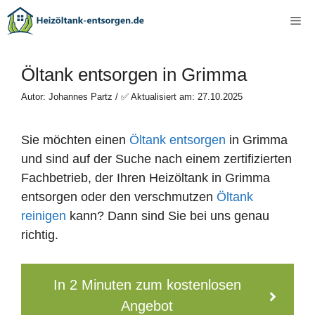
Zum
Me
Inhalt
springen
Öltank entsorgen in Grimma
Autor: Johannes Partz / ✅ Aktualisiert am: 27.10.2025
Sie möchten einen
Öltank entsorgen
in Grimma
und sind auf der Suche nach einem zertifizierten
Fachbetrieb, der Ihren Heizöltank in Grimma
entsorgen oder den verschmutzen
Öltank
reinigen
kann? Dann sind Sie bei uns genau
richtig.
In 2 Minuten zum kostenlosen
Angebot