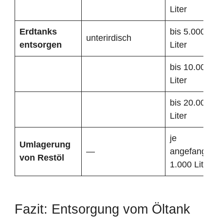
Liter
Erdtanks
bis 5.000
unterirdisch
entsorgen
Liter
bis 10.000
Liter
bis 20.000
Liter
je
Umlagerung
—
angefangen
von Restöl
1.000 Liter
Fazit: Entsorgung vom Öltank