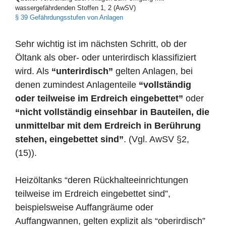
wassergefährdenden Stoffen 1, 2 (AwSV)
§ 39 Gefährdungsstufen von Anlagen
Sehr wichtig ist im nächsten Schritt, ob der
Öltank als ober- oder unterirdisch klassifiziert
wird. Als
“unterirdisch”
gelten Anlagen, bei
denen zumindest Anlagenteile
“vollständig
oder teilweise im Erdreich eingebettet”
oder
“nicht vollständig einsehbar in Bauteilen, die
unmittelbar mit dem Erdreich in Berührung
stehen, eingebettet sind”
. (Vgl. AwSV §2,
(15)).
Heizöltanks “deren Rückhalteeinrichtungen
teilweise im Erdreich eingebettet sind”,
beispielsweise Auffangräume oder
Auffangwannen, gelten explizit als “oberirdisch”