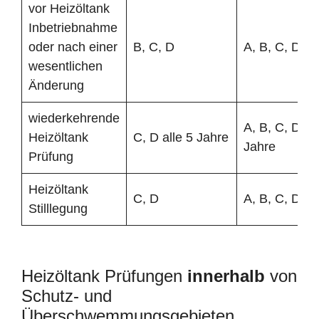
vor Heizöltank
Inbetriebnahme
oder nach einer
B, C, D
A, B, C, D
wesentlichen
Änderung
wiederkehrende
A, B, C, D all
Heizöltank
C, D alle 5 Jahre
Jahre
Prüfung
Heizöltank
C, D
A, B, C, D
Stilllegung
Heizöltank Prüfungen
innerhalb
von
Schutz- und
Überschwemmungsgebieten