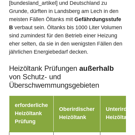
[bundesland_artikel] und Deutschland zu
Grunde, dürften in Landsberg am Lech in den
meisten Fällen Öltanks mit
Gefährdungsstufe
B
verbaut sein. Öltanks bis 1000 Liter Volumen
sind zumindest für den Betrieb einer Heizung
eher selten, da sie in den wenigsten Fällen den
jährlichen Energiebedarf decken.
Heizöltank Prüfungen
außerhalb
von Schutz- und
Überschwemmungsgebieten
erforderliche
Oberirdischer
Unterirdisc
Heizöltank
Heizöltank
Heizöltank
Prüfung