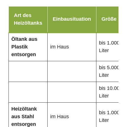
Art des
Einbausituation
Größe
Heizöltanks
Öltank
aus
bis 1.000
Plastik
im Haus
Liter
entsorgen
bis 5.000
Liter
bis 10.000
Liter
Heizöltank
bis 1.000
aus Stahl
im Haus
Liter
entsorgen