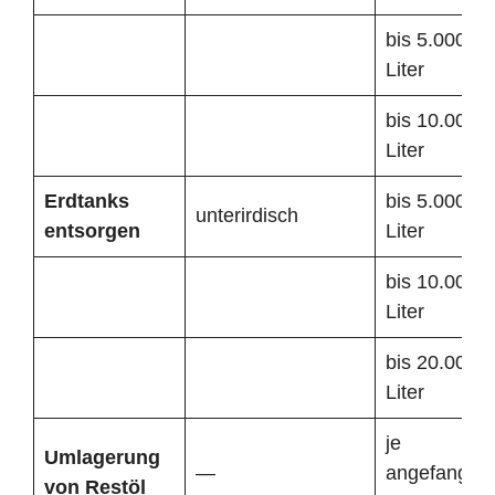
bis 5.000
Liter
bis 10.000
Liter
Erdtanks
bis 5.000
unterirdisch
entsorgen
Liter
bis 10.000
Liter
bis 20.000
Liter
je
Umlagerung
—
angefangen
von Restöl