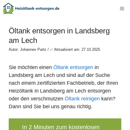
Zum
Me
Inhalt
springen
Öltank entsorgen in Landsberg
am Lech
Autor: Johannes Partz / ✅ Aktualisiert am: 27.10.2025
Sie möchten einen
Öltank entsorgen
in
Landsberg am Lech und sind auf der Suche
nach einem zertifizierten Fachbetrieb, der Ihren
Heizöltank in Landsberg am Lech entsorgen
oder den verschmutzen
Öltank reinigen
kann?
Dann sind Sie bei uns genau richtig.
In 2 Minuten zum kostenlosen