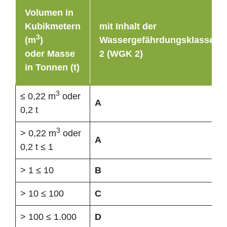
Volumen in
Kubikmetern
mit Inhalt der
3
(m
)
Wassergefährdungsklasse
oder Masse
2 (WGK 2)
in Tonnen (t)
3
≤ 0,22 m
oder
A
0,2 t
3
> 0,22 m
oder
A
0,2 t ≤ 1
> 1 ≤ 10
B
> 10 ≤ 100
C
> 100 ≤ 1.000
D