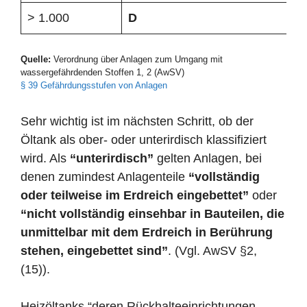
> 1.000
D
Quelle:
Verordnung über Anlagen zum Umgang mit
wassergefährdenden Stoffen 1, 2 (AwSV)
§ 39 Gefährdungsstufen von Anlagen
Sehr wichtig ist im nächsten Schritt, ob der
Öltank als ober- oder unterirdisch klassifiziert
wird. Als
“unterirdisch”
gelten Anlagen, bei
denen zumindest Anlagenteile
“vollständig
oder teilweise im Erdreich eingebettet”
oder
“nicht vollständig einsehbar in Bauteilen, die
unmittelbar mit dem Erdreich in Berührung
stehen, eingebettet sind”
. (Vgl. AwSV §2,
(15)).
Heizöltanks “deren Rückhalteeinrichtungen