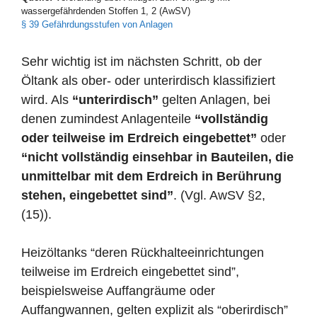
wassergefährdenden Stoffen 1, 2 (AwSV)
§ 39 Gefährdungsstufen von Anlagen
Sehr wichtig ist im nächsten Schritt, ob der
Öltank als ober- oder unterirdisch klassifiziert
wird. Als
“unterirdisch”
gelten Anlagen, bei
denen zumindest Anlagenteile
“vollständig
oder teilweise im Erdreich eingebettet”
oder
“nicht vollständig einsehbar in Bauteilen, die
unmittelbar mit dem Erdreich in Berührung
stehen, eingebettet sind”
. (Vgl. AwSV §2,
(15)).
Heizöltanks “deren Rückhalteeinrichtungen
teilweise im Erdreich eingebettet sind”,
beispielsweise Auffangräume oder
Auffangwannen, gelten explizit als “oberirdisch”