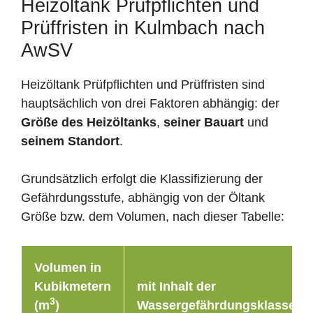
Heizöltank Prüfpflichten und
Prüffristen in Kulmbach nach
AwSV
Heizöltank Prüfpflichten und Prüffristen sind
hauptsächlich von drei Faktoren abhängig: der
Größe des Heizöltanks
,
seiner Bauart
und
seinem Standort
.
Grundsätzlich erfolgt die Klassifizierung der
Gefährdungsstufe, abhängig von der Öltank
Größe bzw. dem Volumen, nach dieser Tabelle:
Volumen in
Kubikmetern
mit Inhalt der
3
(m
)
Wassergefährdungsklasse