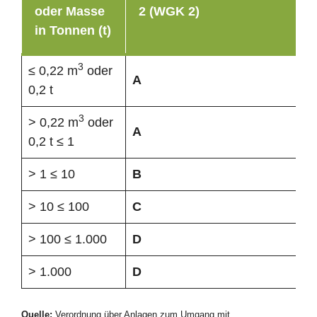
oder Masse
2 (WGK 2)
in Tonnen (t)
3
≤ 0,22 m
oder
A
0,2 t
3
> 0,22 m
oder
A
0,2 t ≤ 1
> 1 ≤ 10
B
> 10 ≤ 100
C
> 100 ≤ 1.000
D
> 1.000
D
Quelle:
Verordnung über Anlagen zum Umgang mit