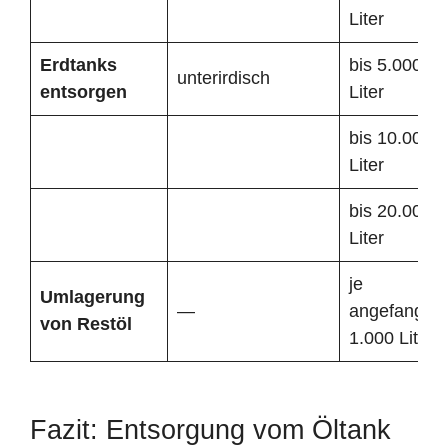
Liter
Erdtanks
bis 5.000
unterirdisch
entsorgen
Liter
bis 10.000
Liter
bis 20.000
Liter
je
Umlagerung
—
angefangen
von Restöl
1.000 Liter
Fazit: Entsorgung vom Öltank