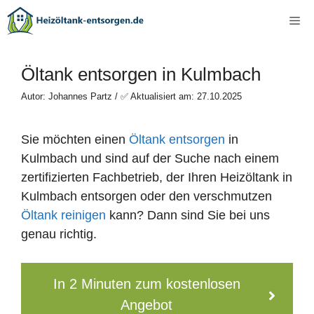
Zum
Me
Inhalt
springen
Öltank entsorgen in Kulmbach
Autor: Johannes Partz / ✅ Aktualisiert am: 27.10.2025
Sie möchten einen
Öltank entsorgen
in
Kulmbach und sind auf der Suche nach einem
zertifizierten Fachbetrieb, der Ihren Heizöltank in
Kulmbach entsorgen oder den verschmutzen
Öltank reinigen
kann? Dann sind Sie bei uns
genau richtig.
In 2 Minuten zum kostenlosen
Angebot