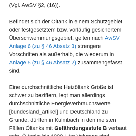
(Vgl. AwSV §2, (16)).
Befindet sich der Öltank in einem Schutzgebiet
oder festgesetztem bzw. vorläufig gesichertem
Überschwemmungsgebiet, gelten nach
AwSV
Anlage 6 (zu § 46 Absatz 3)
strengere
Vorschriften als außerhalb, die wiederum in
Anlage 5 (zu § 46 Absatz 2)
zusammengefasst
sind.
Eine durchschnittliche Heizöltank Größe ist
schwer zu beziffern, legt man allerdings
durchschnittliche Energieverbrauchswerte
[bundesland_artikel] und Deutschland zu
Grunde, dürften in Kulmbach in den meisten
Fällen Öltanks mit
Gefährdungsstufe B
verbaut