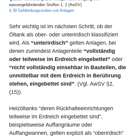
wassergefährdenden Stoffen 1, 2 (AwSV)
§ 39 Gefährdungsstufen von Anlagen
Sehr wichtig ist im nächsten Schritt, ob der
Öltank als ober- oder unterirdisch klassifiziert
wird. Als
“unterirdisch”
gelten Anlagen, bei
denen zumindest Anlagenteile
“vollständig
oder teilweise im Erdreich eingebettet”
oder
“nicht vollständig einsehbar in Bauteilen, die
unmittelbar mit dem Erdreich in Berührung
stehen, eingebettet sind”
. (Vgl. AwSV §2,
(15)).
Heizöltanks “deren Rückhalteeinrichtungen
teilweise im Erdreich eingebettet sind”,
beispielsweise Auffangräume oder
Auffangwannen, gelten explizit als “oberirdisch”