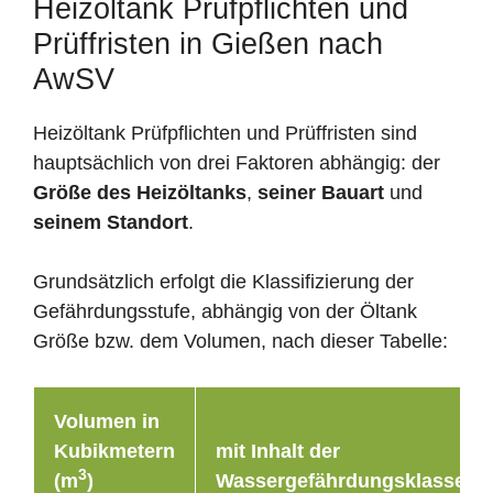
Heizöltank Prüfpflichten und
Prüffristen in Gießen nach
AwSV
Heizöltank Prüfpflichten und Prüffristen sind
hauptsächlich von drei Faktoren abhängig: der
Größe des Heizöltanks
,
seiner Bauart
und
seinem Standort
.
Grundsätzlich erfolgt die Klassifizierung der
Gefährdungsstufe, abhängig von der Öltank
Größe bzw. dem Volumen, nach dieser Tabelle:
Volumen in
Kubikmetern
mit Inhalt der
3
(m
)
Wassergefährdungsklasse