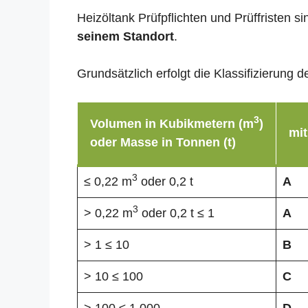
Heizöltank Prüfpflichten und Prüffristen 
seinem Standort
.
Grundsätzlich erfolgt die Klassifizierun
3
Volumen in Kubikmetern (m
)
mit
oder Masse in Tonnen (t)
3
≤ 0,22 m
oder 0,2 t
A
3
> 0,22 m
oder 0,2 t ≤ 1
A
> 1 ≤ 10
B
> 10 ≤ 100
C