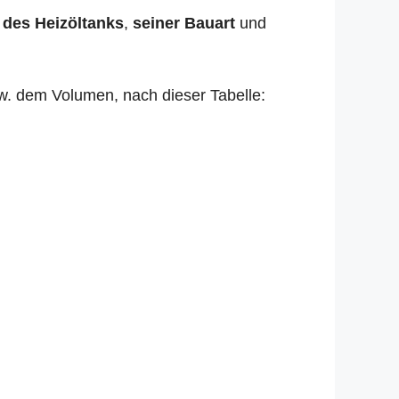
 des Heizöltanks
,
seiner Bauart
und
zw. dem Volumen, nach dieser Tabelle: