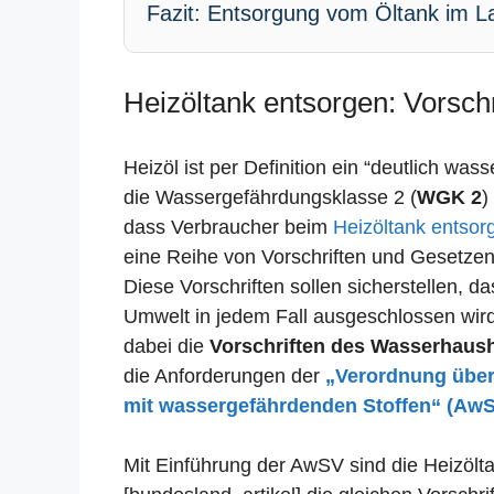
Fazit: Entsorgung vom Öltank im La
Heizöltank entsorgen: Vorsch
Heizöl ist per Definition ein “deutlich was
die Wassergefährdungsklasse 2 (
WGK 2
)
dass Verbraucher beim
Heizöltank entsor
eine Reihe von Vorschriften und Gesetze
Diese Vorschriften sollen sicherstellen, 
Umwelt in jedem Fall ausgeschlossen wird.
dabei die
Vorschriften des Wasserhaus
die Anforderungen der
„Verordnung übe
mit wassergefährdenden Stoffen“ (Aw
Mit Einführung der AwSV sind die Heizölta