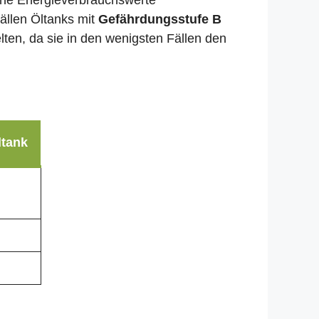
liche Energieverbrauchswerte
ällen Öltanks mit
Gefährdungsstufe B
lten, da sie in den wenigsten Fällen den
ltank