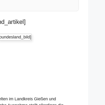
d_artikel]
[bundesland_bild]
gelten im Landkreis Gießen und