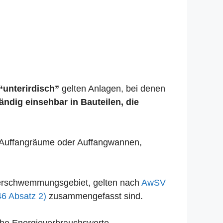
“unterirdisch”
gelten Anlagen, bei denen
tändig einsehbar in Bauteilen, die
se Auffangräume oder Auffangwannen,
Überschwemmungsgebiet, gelten nach
AwSV
46 Absatz 2)
zusammengefasst sind.