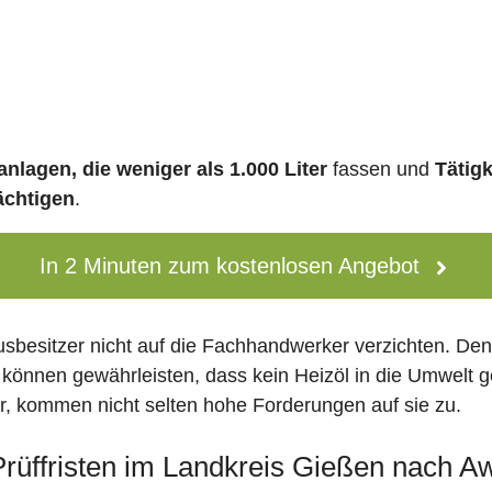
nlagen, die weniger als 1.000 Liter
fassen und
Tätig
ächtigen
.
In 2 Minuten zum kostenlosen Angebot
usbesitzer nicht auf die Fachhandwerker verzichten. De
 können gewährleisten, dass kein Heizöl in die Umwelt g
 kommen nicht selten hohe Forderungen auf sie zu.
 Prüffristen im Landkreis Gießen nach 