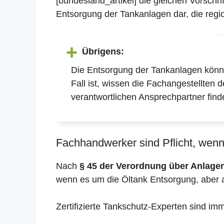
[bundesland_artikel] die gleichen Vorschr
Entsorgung der Tankanlagen dar, die regio
Übrigens:
Die Entsorgung der Tankanlagen könne
Fall ist, wissen die Fachangestellten 
verantwortlichen Ansprechpartner find
Fachhandwerker sind Pflicht, wenn 
Nach
§ 45 der Verordnung über Anlag
wenn es um die Öltank Entsorgung, aber 
Zertifizierte Tankschutz-Experten sind im