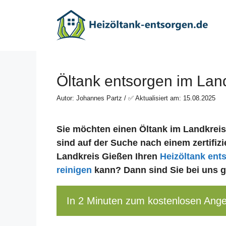
Zum
Inhalt
springen
Öltank entsorgen im Lan
Autor: Johannes Partz / ✅ Aktualisiert am: 15.08.2025
Sie möchten einen Öltank im Landkrei
sind auf der Suche nach einem zertifizi
Landkreis Gießen Ihren
Heizöltank ent
reinigen
kann? Dann sind Sie bei uns g
In 2 Minuten zum kostenlosen Ang