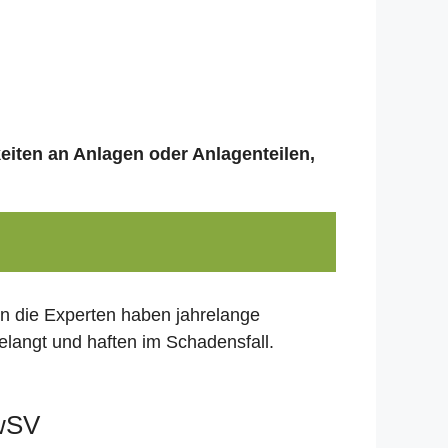
keiten an Anlagen oder Anlagenteilen,
nn die Experten haben jahrelange
elangt und haften im Schadensfall.
AwSV