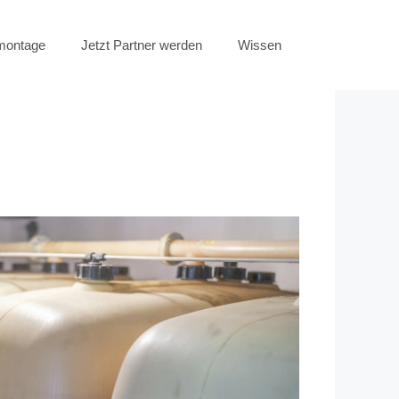
emontage
Jetzt Partner werden
Wissen