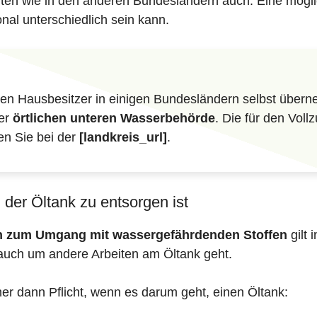
iften wie in den anderen Bundesländern auch. Eine mögli
nal unterschiedlich sein kann.
n Hausbesitzer in einigen Bundesländern selbst überne
der
örtlichen unteren Wasserbehörde
. Die für den Vol
en Sie bei der
[landkreis_url]
.
der Öltank zu entsorgen ist
en zum Umgang mit wassergefährdenden Stoffen
gilt 
auch um andere Arbeiten am Öltank geht.
mer dann Pflicht, wenn es darum geht, einen Öltank: