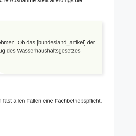
che Ausnahme stellt allerdings die
hmen. Ob das [bundesland_artikel] der
lzug des Wasserhaushaltsgesetzes
in fast allen Fällen eine Fachbetriebspflicht,