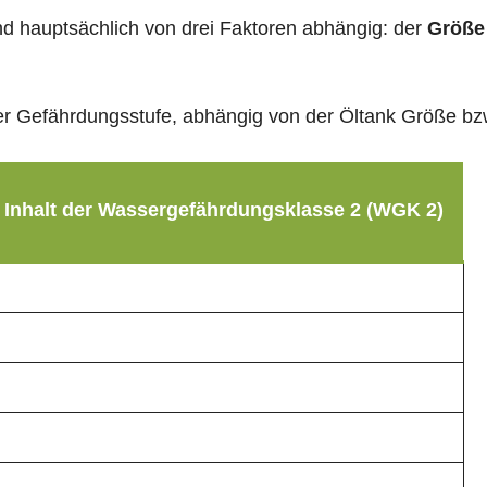
sind hauptsächlich von drei Faktoren abhängig: der
Größe
g der Gefährdungsstufe, abhängig von der Öltank Größe b
 Inhalt der Wassergefährdungsklasse 2 (WGK 2)