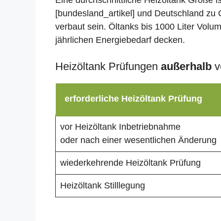
Eine durchschnittliche Heizöltank Größe i
[bundesland_artikel] und Deutschland zu 
verbaut sein. Öltanks bis 1000 Liter Volu
jährlichen Energiebedarf decken.
Heizöltank Prüfungen
außerhalb
v
erforderliche Heizöltank Prüfung
vor Heizöltank Inbetriebnahme
oder nach einer wesentlichen Änderung
wiederkehrende Heizöltank Prüfung
Heizöltank Stilllegung