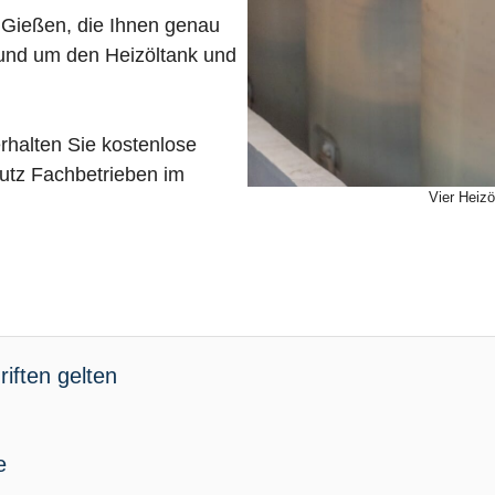
 Gießen, die Ihnen genau
rund um den Heizöltank und
rhalten Sie kostenlose
utz Fachbetrieben im
Vier Heizö
iften gelten
e