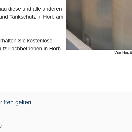
nau diese und alle anderen
 und Tankschutz in Horb am
rhalten Sie kostenlose
tz Fachbetrieben in Horb
Vier Heizö
iften gelten
e