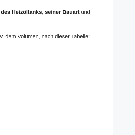
 des Heizöltanks
,
seiner Bauart
und
zw. dem Volumen, nach dieser Tabelle: