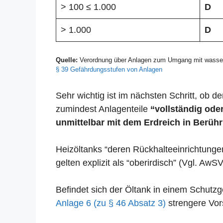
> 100 ≤ 1.000
D
> 1.000
D
Quelle:
Verordnung über Anlagen zum Umgang mit wasser
§ 39 Gefährdungsstufen von Anlagen
Sehr wichtig ist im nächsten Schritt, ob der
zumindest Anlagenteile
“vollständig oder
unmittelbar mit dem Erdreich in Berühr
Heizöltanks “deren Rückhalteeinrichtunge
gelten explizit als “oberirdisch” (Vgl. AwSV
Befindet sich der Öltank in einem Schut
Anlage 6 (zu § 46 Absatz 3)
strengere Vors