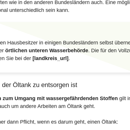
iften wie in den anderen Bundesländern auch. Eine mögli
nal unterschiedlich sein kann.
n Hausbesitzer in einigen Bundesländern selbst überne
der
örtlichen unteren Wasserbehörde
. Die für den Vol
en Sie bei der
[landkreis_url]
.
der Öltank zu entsorgen ist
en zum Umgang mit wassergefährdenden Stoffen
gilt 
auch um andere Arbeiten am Öltank geht.
mer dann Pflicht, wenn es darum geht, einen Öltank: