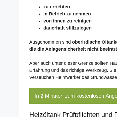
zu errichten
in Betrieb zu nehmen
von innen zu reinigen
dauerhaft stillzulegen
Ausgenommen sind
oberirdische Öltanka
die die Anlagensicherheit nicht beeintr
Aber auch unter dieser Grenze sollten Ha
Erfahrung und das richtige Werkzeug. Sie
Verseuchen Heimwerker das Grundwasser,
In 2 Minuten zum kostenlosen Ang
Heizöltank Prüfpflichten und