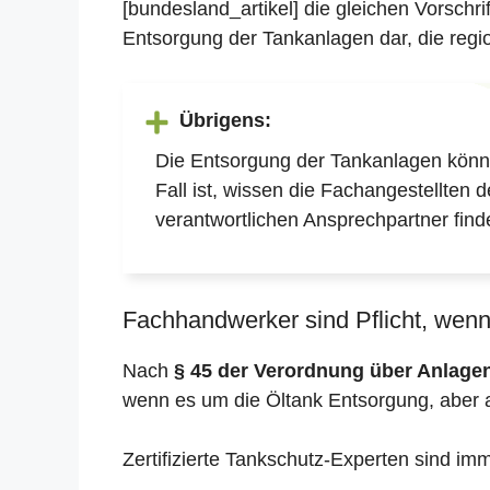
[bundesland_artikel] die gleichen Vorschr
Entsorgung der Tankanlagen dar, die regio
Übrigens:
Die Entsorgung der Tankanlagen könne
Fall ist, wissen die Fachangestellten 
verantwortlichen Ansprechpartner find
Fachhandwerker sind Pflicht, wenn 
Nach
§ 45 der Verordnung über Anlag
wenn es um die Öltank Entsorgung, aber 
Zertifizierte Tankschutz-Experten sind im