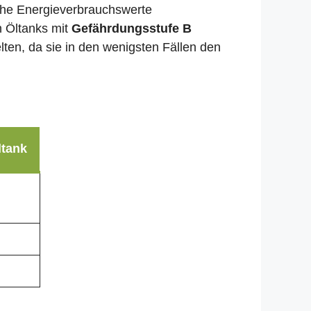
liche Energieverbrauchswerte
n Öltanks mit
Gefährdungsstufe B
lten, da sie in den wenigsten Fällen den
ltank