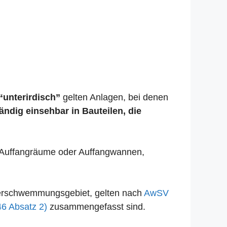
“unterirdisch”
gelten Anlagen, bei denen
tändig einsehbar in Bauteilen, die
se Auffangräume oder Auffangwannen,
Überschwemmungsgebiet, gelten nach
AwSV
46 Absatz 2)
zusammengefasst sind.