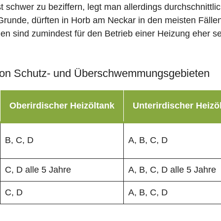
st schwer zu beziffern, legt man allerdings durchschnitt
Grunde, dürften in Horb am Neckar in den meisten Fälle
men sind zumindest für den Betrieb einer Heizung eher se
on Schutz- und Überschwemmungsgebieten
Oberirdischer Heizöltank
Unterirdischer Heizö
B, C, D
A, B, C, D
C, D alle 5 Jahre
A, B, C, D alle 5 Jahre
C, D
A, B, C, D