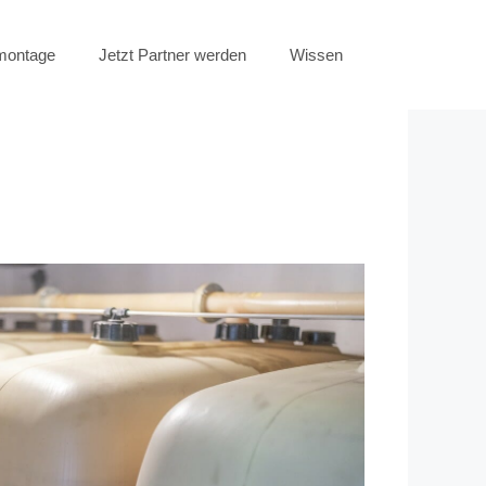
emontage
Jetzt Partner werden
Wissen