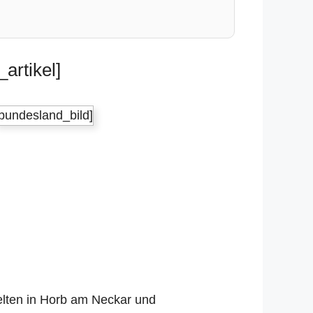
artikel]
[bundesland_bild]
gelten in Horb am Neckar und