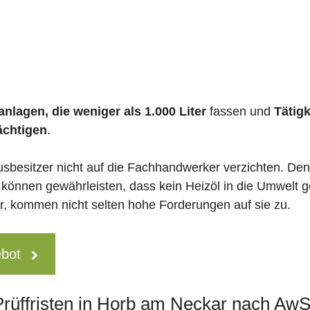
nlagen, die weniger als 1.000 Liter
fassen und
Tätig
ächtigen
.
usbesitzer nicht auf die Fachhandwerker verzichten. De
 können gewährleisten, dass kein Heizöl in die Umwelt g
 kommen nicht selten hohe Forderungen auf sie zu.
ebot
 Prüffristen in Horb am Neckar nach Aw