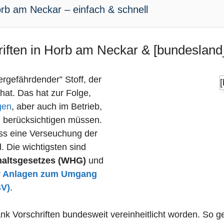
rb am Neckar – einfach & schnell
riften in Horb am Neckar & [bundesland_
sergefährdender” Stoff, der
 hat. Das hat zur Folge,
gen
, aber auch im Betrieb,
n berücksichtigen müssen.
dass eine Verseuchung der
 Die wichtigsten sind
haltsgesetzes (WHG)
und
r Anlagen zum Umgang
SV)
.
nk Vorschriften bundesweit vereinheitlicht worden. So 