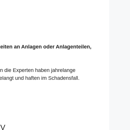
keiten an Anlagen oder Anlagenteilen,
nn die Experten haben jahrelange
elangt und haften im Schadensfall.
SV