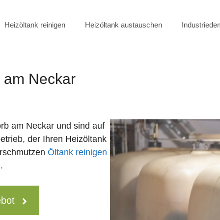
Heizöltank reinigen
Heizöltank austauschen
Industried
b am Neckar
rb am Neckar und sind auf
etrieb, der Ihren Heizöltank
erschmutzen
Öltank reinigen
.
ebot