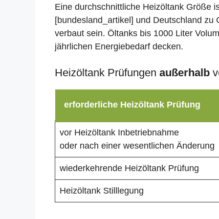
Eine durchschnittliche Heizöltank Größe i
[bundesland_artikel] und Deutschland zu 
verbaut sein. Öltanks bis 1000 Liter Volu
jährlichen Energiebedarf decken.
Heizöltank Prüfungen
außerhalb
v
erforderliche Heizöltank Prüfung
vor Heizöltank Inbetriebnahme
oder nach einer wesentlichen Änderung
wiederkehrende Heizöltank Prüfung
Heizöltank Stilllegung