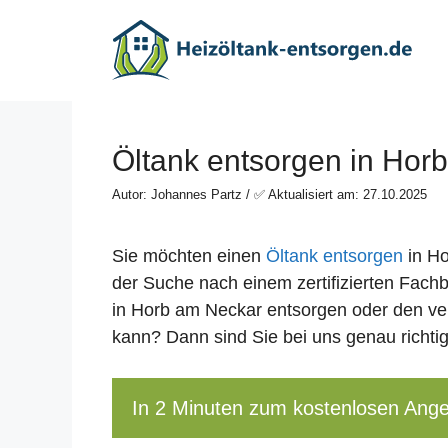
Zum
Inhalt
springen
Öltank entsorgen in Hor
Autor: Johannes Partz / ✅ Aktualisiert am: 27.10.2025
Sie möchten einen
Öltank entsorgen
in Ho
der Suche nach einem zertifizierten Fachb
in Horb am Neckar entsorgen oder den v
kann? Dann sind Sie bei uns genau richtig
In 2 Minuten zum kostenlosen Ang