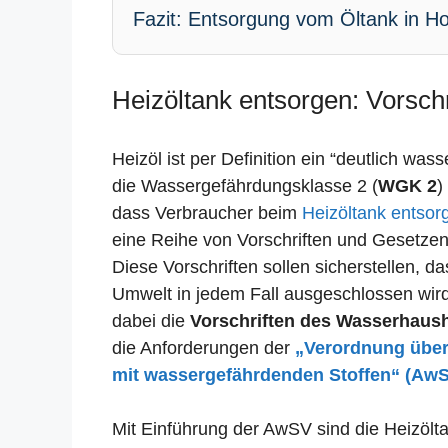
Fazit: Entsorgung vom Öltank in Ho
Heizöltank entsorgen: Vorsch
Heizöl ist per Definition ein “deutlich was
die Wassergefährdungsklasse 2 (
WGK 2
)
dass Verbraucher beim
Heizöltank entsor
eine Reihe von Vorschriften und Gesetze
Diese Vorschriften sollen sicherstellen, 
Umwelt in jedem Fall ausgeschlossen wird.
dabei die
Vorschriften des Wasserhaus
die Anforderungen der
„Verordnung übe
mit wassergefährdenden Stoffen“ (Aw
Mit Einführung der AwSV sind die Heizölta