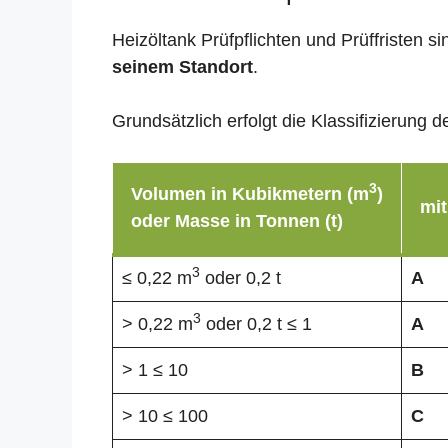
Heizöltank Prüfpflichten und Prüffristen 
seinem Standort
.
Grundsätzlich erfolgt die Klassifizierun
3
Volumen in Kubikmetern (m
)
mit
oder Masse in Tonnen (t)
3
≤ 0,22 m
oder 0,2 t
A
3
> 0,22 m
oder 0,2 t ≤ 1
A
> 1 ≤ 10
B
> 10 ≤ 100
C