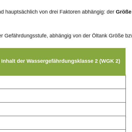
sind hauptsächlich von drei Faktoren abhängig: der
Größe
g der Gefährdungsstufe, abhängig von der Öltank Größe b
 Inhalt der Wassergefährdungsklasse 2 (WGK 2)