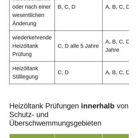
oder nach einer
B, C, D
A, B, C, D
wesentlichen
Änderung
wiederkehrende
A, B, C, D all
Heizöltank
C, D alle 5 Jahre
Jahre
Prüfung
Heizöltank
C, D
A, B, C, D
Stilllegung
Heizöltank Prüfungen
innerhalb
von
Schutz- und
Überschwemmungsgebieten