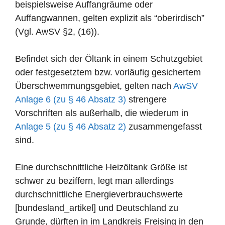
beispielsweise Auffangräume oder
Auffangwannen, gelten explizit als “oberirdisch”
(Vgl. AwSV §2, (16)).
Befindet sich der Öltank in einem Schutzgebiet
oder festgesetztem bzw. vorläufig gesichertem
Überschwemmungsgebiet, gelten nach
AwSV
Anlage 6 (zu § 46 Absatz 3)
strengere
Vorschriften als außerhalb, die wiederum in
Anlage 5 (zu § 46 Absatz 2)
zusammengefasst
sind.
Eine durchschnittliche Heizöltank Größe ist
schwer zu beziffern, legt man allerdings
durchschnittliche Energieverbrauchswerte
[bundesland_artikel] und Deutschland zu
Grunde, dürften in im Landkreis Freising in den