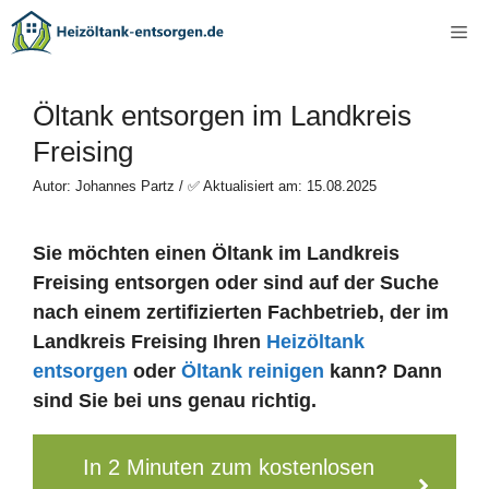
Zum
Me
Inhalt
springen
Öltank entsorgen im Landkreis
Freising
Autor: Johannes Partz / ✅ Aktualisiert am: 15.08.2025
Sie möchten einen Öltank im Landkreis
Freising entsorgen oder sind auf der Suche
nach einem zertifizierten Fachbetrieb, der im
Landkreis Freising Ihren
Heizöltank
entsorgen
oder
Öltank reinigen
kann? Dann
sind Sie bei uns genau richtig.
In 2 Minuten zum kostenlosen