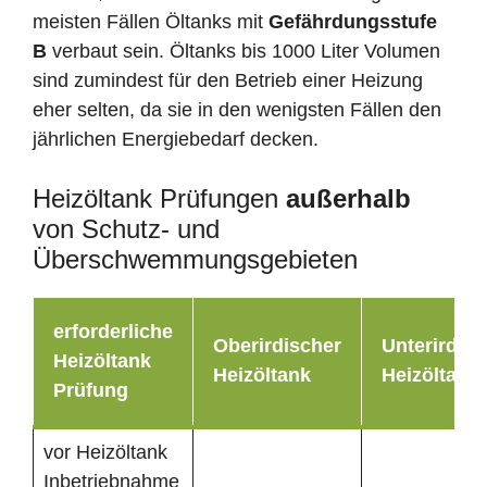
meisten Fällen Öltanks mit
Gefährdungsstufe
B
verbaut sein. Öltanks bis 1000 Liter Volumen
sind zumindest für den Betrieb einer Heizung
eher selten, da sie in den wenigsten Fällen den
jährlichen Energiebedarf decken.
Heizöltank Prüfungen
außerhalb
von Schutz- und
Überschwemmungsgebieten
erforderliche
Oberirdischer
Unterirdisc
Heizöltank
Heizöltank
Heizöltank
Prüfung
vor Heizöltank
Inbetriebnahme