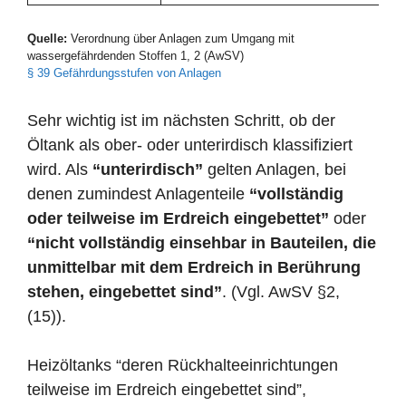
Quelle:
Verordnung über Anlagen zum Umgang mit
wassergefährdenden Stoffen 1, 2 (AwSV)
§ 39 Gefährdungsstufen von Anlagen
Sehr wichtig ist im nächsten Schritt, ob der
Öltank als ober- oder unterirdisch klassifiziert
wird. Als
“unterirdisch”
gelten Anlagen, bei
denen zumindest Anlagenteile
“vollständig
oder teilweise im Erdreich eingebettet”
oder
“nicht vollständig einsehbar in Bauteilen, die
unmittelbar mit dem Erdreich in Berührung
stehen, eingebettet sind”
. (Vgl. AwSV §2,
(15)).
Heizöltanks “deren Rückhalteeinrichtungen
teilweise im Erdreich eingebettet sind”,