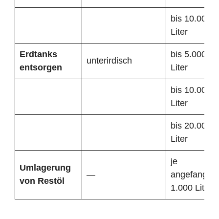
bis 10.000
Liter
Erdtanks
bis 5.000
unterirdisch
entsorgen
Liter
bis 10.000
Liter
bis 20.000
Liter
je
Umlagerung
—
angefangen
von Restöl
1.000 Liter