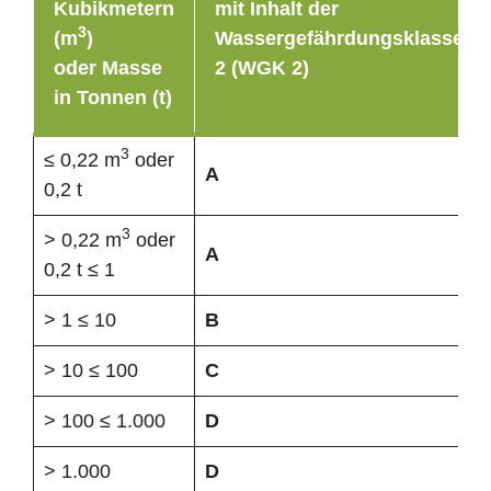
Kubikmetern
mit Inhalt der
3
(m
)
Wassergefährdungsklasse
oder Masse
2 (WGK 2)
in Tonnen (t)
3
≤ 0,22 m
oder
A
0,2 t
3
> 0,22 m
oder
A
0,2 t ≤ 1
> 1 ≤ 10
B
> 10 ≤ 100
C
> 100 ≤ 1.000
D
> 1.000
D