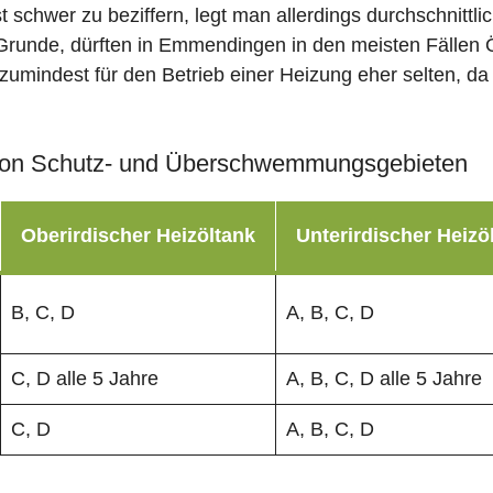
st schwer zu beziffern, legt man allerdings durchschnitt
Grunde, dürften in Emmendingen in den meisten Fällen 
zumindest für den Betrieb einer Heizung eher selten, da 
on Schutz- und Überschwemmungsgebieten
Oberirdischer Heizöltank
Unterirdischer Heizö
B, C, D
A, B, C, D
C, D alle 5 Jahre
A, B, C, D alle 5 Jahre
C, D
A, B, C, D