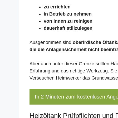
zu errichten
in Betrieb zu nehmen
von innen zu reinigen
dauerhaft stillzulegen
Ausgenommen sind
oberirdische Öltanka
die die Anlagensicherheit nicht beeintr
Aber auch unter dieser Grenze sollten Ha
Erfahrung und das richtige Werkzeug. Sie
Verseuchen Heimwerker das Grundwasser,
In 2 Minuten zum kostenlosen Ang
Heizöltank Prüfpflichten und