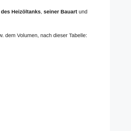
 des Heizöltanks
,
seiner Bauart
und
zw. dem Volumen, nach dieser Tabelle: