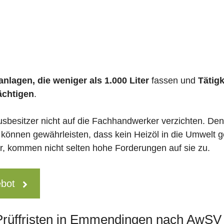
nlagen, die weniger als 1.000 Liter
fassen und
Tätig
ächtigen
.
usbesitzer nicht auf die Fachhandwerker verzichten. De
 können gewährleisten, dass kein Heizöl in die Umwelt g
 kommen nicht selten hohe Forderungen auf sie zu.
ebot
 Prüffristen in Emmendingen nach AwSV