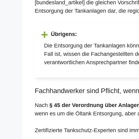
[bundesland_artikel] die gleichen Vorschr
Entsorgung der Tankanlagen dar, die regio
Übrigens:
Die Entsorgung der Tankanlagen könne
Fall ist, wissen die Fachangestellten 
verantwortlichen Ansprechpartner find
Fachhandwerker sind Pflicht, wenn 
Nach
§ 45 der Verordnung über Anlag
wenn es um die Öltank Entsorgung, aber 
Zertifizierte Tankschutz-Experten sind im