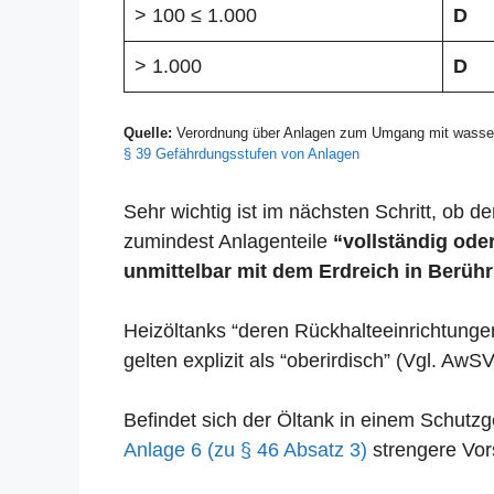
> 100 ≤ 1.000
D
> 1.000
D
Quelle:
Verordnung über Anlagen zum Umgang mit wasser
§ 39 Gefährdungsstufen von Anlagen
Sehr wichtig ist im nächsten Schritt, ob der
zumindest Anlagenteile
“vollständig oder
unmittelbar mit dem Erdreich in Berühr
Heizöltanks “deren Rückhalteeinrichtunge
gelten explizit als “oberirdisch” (Vgl. AwSV
Befindet sich der Öltank in einem Schut
Anlage 6 (zu § 46 Absatz 3)
strengere Vors