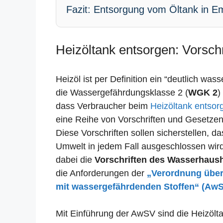
Fazit: Entsorgung vom Öltank in E
Heizöltank entsorgen: Vorsch
Heizöl ist per Definition ein “deutlich was
die Wassergefährdungsklasse 2 (
WGK 2
)
dass Verbraucher beim
Heizöltank entsor
eine Reihe von Vorschriften und Gesetze
Diese Vorschriften sollen sicherstellen, 
Umwelt in jedem Fall ausgeschlossen wird.
dabei die
Vorschriften des Wasserhaus
die Anforderungen der
„Verordnung übe
mit wassergefährdenden Stoffen“ (Aw
Mit Einführung der AwSV sind die Heizölt