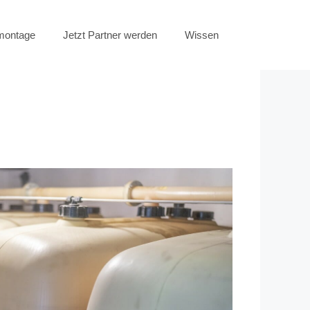
emontage
Jetzt Partner werden
Wissen