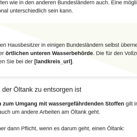
iften wie in den anderen Bundesländern auch. Eine mögli
nal unterschiedlich sein kann.
n Hausbesitzer in einigen Bundesländern selbst überne
der
örtlichen unteren Wasserbehörde
. Die für den Vol
en Sie bei der
[landkreis_url]
.
der Öltank zu entsorgen ist
en zum Umgang mit wassergefährdenden Stoffen
gilt 
auch um andere Arbeiten am Öltank geht.
mer dann Pflicht, wenn es darum geht, einen Öltank: