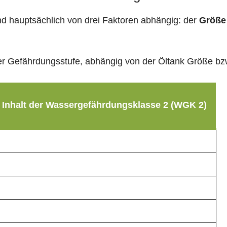
sind hauptsächlich von drei Faktoren abhängig: der
Größe
g der Gefährdungsstufe, abhängig von der Öltank Größe b
 Inhalt der Wassergefährdungsklasse 2 (WGK 2)