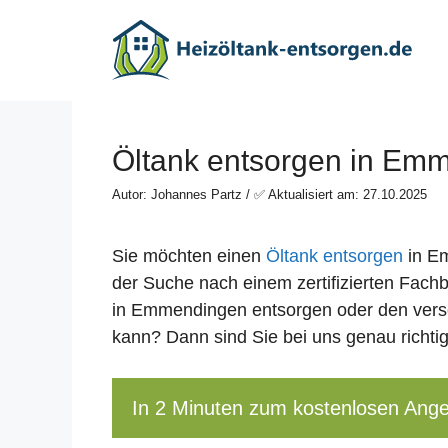
Zum
Inhalt
springen
Öltank entsorgen in Em
Autor: Johannes Partz / ✅ Aktualisiert am: 27.10.2025
Sie möchten einen
Öltank entsorgen
in Em
der Suche nach einem zertifizierten Fachb
in Emmendingen entsorgen oder den ve
kann? Dann sind Sie bei uns genau richtig
In 2 Minuten zum kostenlosen Ang