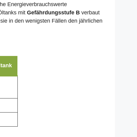
liche Energieverbrauchswerte
Öltanks mit
Gefährdungsstufe B
verbaut
sie in den wenigsten Fällen den jährlichen
ltank