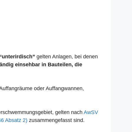
“unterirdisch”
gelten Anlagen, bei denen
tändig einsehbar in Bauteilen, die
se Auffangräume oder Auffangwannen,
Überschwemmungsgebiet, gelten nach
AwSV
46 Absatz 2)
zusammengefasst sind.