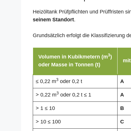
Heizöltank Prüfpflichten und Prüffristen 
seinem Standort
.
Grundsätzlich erfolgt die Klassifizierun
3
Volumen in Kubikmetern (m
)
mit
oder Masse in Tonnen (t)
3
≤ 0,22 m
oder 0,2 t
A
3
> 0,22 m
oder 0,2 t ≤ 1
A
> 1 ≤ 10
B
> 10 ≤ 100
C