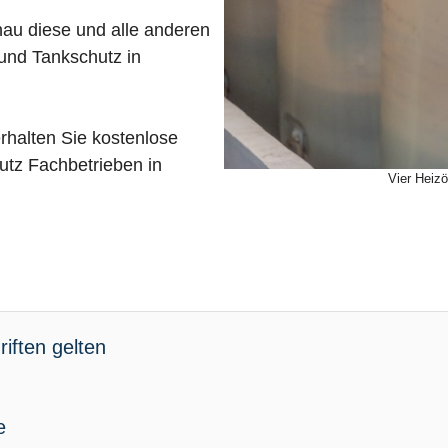
nau diese und alle anderen
und Tankschutz in
rhalten Sie kostenlose
tz Fachbetrieben in
Vier Heizö
iften gelten
e