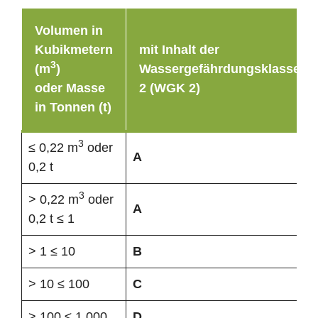
Volumen in
Kubikmetern
mit Inhalt der
3
(m
)
Wassergefährdungsklasse
oder Masse
2 (WGK 2)
in Tonnen (t)
3
≤ 0,22 m
oder
A
0,2 t
3
> 0,22 m
oder
A
0,2 t ≤ 1
> 1 ≤ 10
B
> 10 ≤ 100
C
> 100 ≤ 1.000
D