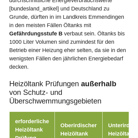
durchschnittliche Energieverbrauchswerte
[bundesland_artikel] und Deutschland zu
Grunde, dürften in im Landkreis Emmendingen
in den meisten Fällen Öltanks mit
Gefährdungsstufe B
verbaut sein. Öltanks bis
1000 Liter Volumen sind zumindest für den
Betrieb einer Heizung eher selten, da sie in den
wenigsten Fällen den jährlichen Energiebedarf
decken.
Heizöltank Prüfungen
außerhalb
von Schutz- und
Überschwemmungsgebieten
erforderliche
Oberirdischer
Unterirdisc
Heizöltank
Heizöltank
Heizöltank
Prüfung