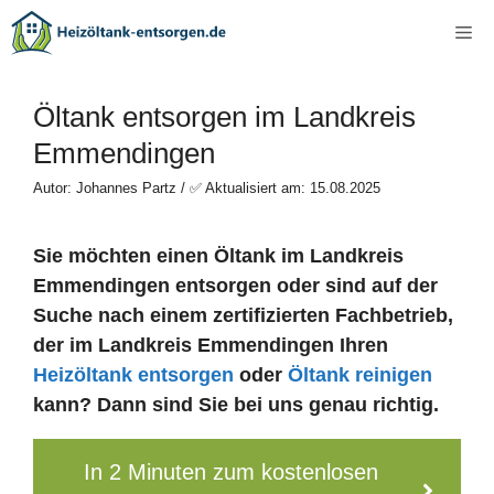
Zum
Me
Inhalt
springen
Öltank entsorgen im Landkreis
Emmendingen
Autor: Johannes Partz / ✅ Aktualisiert am: 15.08.2025
Sie möchten einen Öltank im Landkreis
Emmendingen entsorgen oder sind auf der
Suche nach einem zertifizierten Fachbetrieb,
der im Landkreis Emmendingen Ihren
Heizöltank entsorgen
oder
Öltank reinigen
kann? Dann sind Sie bei uns genau richtig.
In 2 Minuten zum kostenlosen