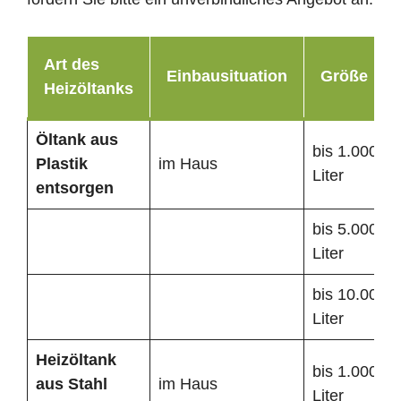
Art des
Einbausituation
Größe
Heizöltanks
Öltank
aus
bis 1.000
Plastik
im Haus
Liter
entsorgen
bis 5.000
Liter
bis 10.000
Liter
Heizöltank
bis 1.000
aus Stahl
im Haus
Liter