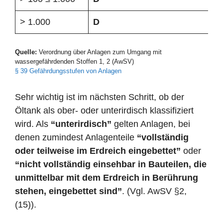
> 1.000
D
Quelle:
Verordnung über Anlagen zum Umgang mit
wassergefährdenden Stoffen 1, 2 (AwSV)
§ 39 Gefährdungsstufen von Anlagen
Sehr wichtig ist im nächsten Schritt, ob der
Öltank als ober- oder unterirdisch klassifiziert
wird. Als
“unterirdisch”
gelten Anlagen, bei
denen zumindest Anlagenteile
“vollständig
oder teilweise im Erdreich eingebettet”
oder
“nicht vollständig einsehbar in Bauteilen, die
unmittelbar mit dem Erdreich in Berührung
stehen, eingebettet sind”
. (Vgl. AwSV §2,
(15)).