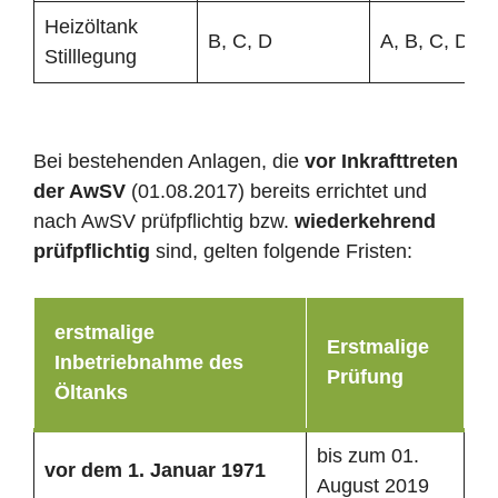
Heizöltank
B, C, D
A, B, C, D
Stilllegung
Bei bestehenden Anlagen, die
vor Inkrafttreten
der AwSV
(01.08.2017) bereits errichtet und
nach AwSV prüfpflichtig bzw.
wiederkehrend
prüfpflichtig
sind, gelten folgende Fristen:
erstmalige
Erstmalige
Inbetriebnahme des
Prüfung
Öltanks
bis zum 01.
vor dem 1. Januar 1971
August 2019