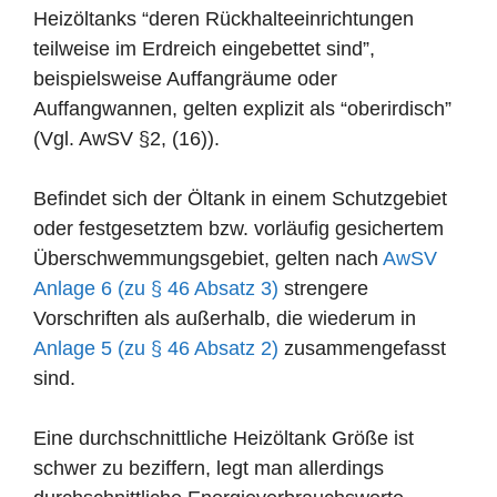
Heizöltanks “deren Rückhalteeinrichtungen
teilweise im Erdreich eingebettet sind”,
beispielsweise Auffangräume oder
Auffangwannen, gelten explizit als “oberirdisch”
(Vgl. AwSV §2, (16)).
Befindet sich der Öltank in einem Schutzgebiet
oder festgesetztem bzw. vorläufig gesichertem
Überschwemmungsgebiet, gelten nach
AwSV
Anlage 6 (zu § 46 Absatz 3)
strengere
Vorschriften als außerhalb, die wiederum in
Anlage 5 (zu § 46 Absatz 2)
zusammengefasst
sind.
Eine durchschnittliche Heizöltank Größe ist
schwer zu beziffern, legt man allerdings