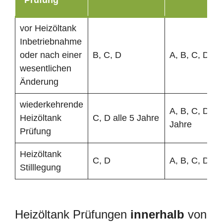
vor Heizöltank
Inbetriebnahme
oder nach einer
B, C, D
A, B, C, D
wesentlichen
Änderung
wiederkehrende
A, B, C, D all
Heizöltank
C, D alle 5 Jahre
Jahre
Prüfung
Heizöltank
C, D
A, B, C, D
Stilllegung
Heizöltank Prüfungen
innerhalb
von