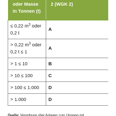
oder Masse
2 (WGK 2)
in Tonnen (t)
3
≤ 0,22 m
oder
A
0,2 t
3
> 0,22 m
oder
A
0,2 t ≤ 1
> 1 ≤ 10
B
> 10 ≤ 100
C
> 100 ≤ 1.000
D
> 1.000
D
Quelle:
Verordnung über Anlagen zum Umgang mit