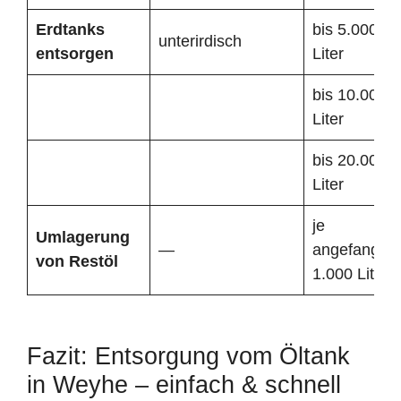
Erdtanks
bis 5.000
unterirdisch
entsorgen
Liter
bis 10.000
Liter
bis 20.000
Liter
je
Umlagerung
—
angefangen
von Restöl
1.000 Liter
Fazit: Entsorgung vom Öltank
in Weyhe – einfach & schnell