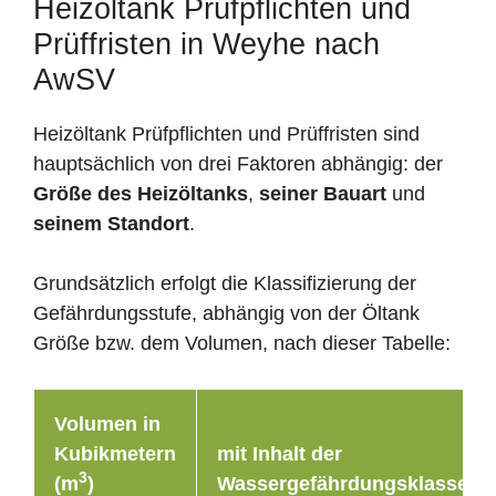
Heizöltank Prüfpflichten und
Prüffristen in Weyhe nach
AwSV
Heizöltank Prüfpflichten und Prüffristen sind
hauptsächlich von drei Faktoren abhängig: der
Größe des Heizöltanks
,
seiner Bauart
und
seinem Standort
.
Grundsätzlich erfolgt die Klassifizierung der
Gefährdungsstufe, abhängig von der Öltank
Größe bzw. dem Volumen, nach dieser Tabelle:
Volumen in
Kubikmetern
mit Inhalt der
3
(m
)
Wassergefährdungsklasse