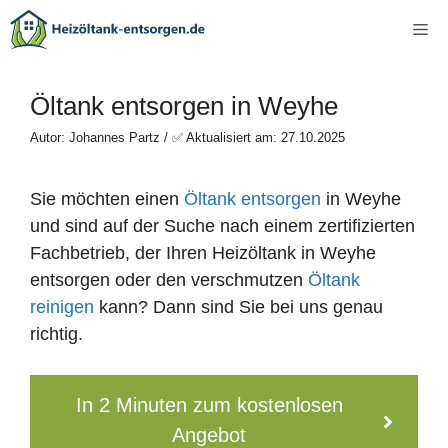
Zum
Me
Inhalt
springen
Öltank entsorgen in Weyhe
Autor: Johannes Partz / ✅ Aktualisiert am: 27.10.2025
Sie möchten einen
Öltank entsorgen
in Weyhe
und sind auf der Suche nach einem zertifizierten
Fachbetrieb, der Ihren Heizöltank in Weyhe
entsorgen oder den verschmutzen
Öltank
reinigen
kann? Dann sind Sie bei uns genau
richtig.
In 2 Minuten zum kostenlosen
Angebot