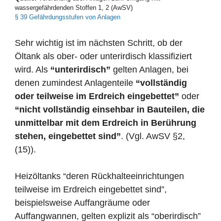
wassergefährdenden Stoffen 1, 2 (AwSV)
§ 39 Gefährdungsstufen von Anlagen
Sehr wichtig ist im nächsten Schritt, ob der
Öltank als ober- oder unterirdisch klassifiziert
wird. Als
“unterirdisch”
gelten Anlagen, bei
denen zumindest Anlagenteile
“vollständig
oder teilweise im Erdreich eingebettet”
oder
“nicht vollständig einsehbar in Bauteilen, die
unmittelbar mit dem Erdreich in Berührung
stehen, eingebettet sind”
. (Vgl. AwSV §2,
(15)).
Heizöltanks “deren Rückhalteeinrichtungen
teilweise im Erdreich eingebettet sind”,
beispielsweise Auffangräume oder
Auffangwannen, gelten explizit als “oberirdisch”