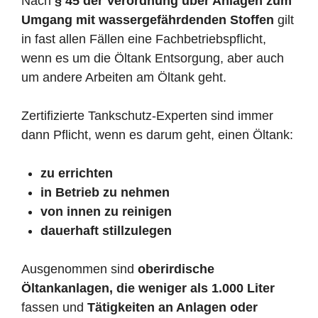
Nach
§ 45 der Verordnung über Anlagen zum
Umgang mit wassergefährdenden Stoffen
gilt
in fast allen Fällen eine Fachbetriebspflicht,
wenn es um die Öltank Entsorgung, aber auch
um andere Arbeiten am Öltank geht.
Zertifizierte Tankschutz-Experten sind immer
dann Pflicht, wenn es darum geht, einen Öltank:
zu errichten
in Betrieb zu nehmen
von innen zu reinigen
dauerhaft stillzulegen
Ausgenommen sind
oberirdische
Öltankanlagen, die weniger als 1.000 Liter
fassen und
Tätigkeiten an Anlagen oder