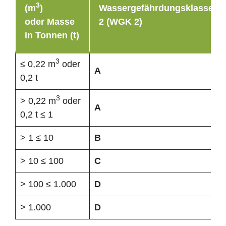
3
(m
)
Wassergefährdungsklasse
oder Masse
2 (WGK 2)
in Tonnen (t)
3
≤ 0,22 m
oder
A
0,2 t
3
> 0,22 m
oder
A
0,2 t ≤ 1
> 1 ≤ 10
B
> 10 ≤ 100
C
> 100 ≤ 1.000
D
> 1.000
D