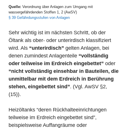
Quelle:
Verordnung über Anlagen zum Umgang mit
wassergefährdenden Stoffen 1, 2 (AwSV)
§ 39 Gefährdungsstufen von Anlagen
Sehr wichtig ist im nächsten Schritt, ob der
Öltank als ober- oder unterirdisch klassifiziert
wird. Als
“unterirdisch”
gelten Anlagen, bei
denen zumindest Anlagenteile
“vollständig
oder teilweise im Erdreich eingebettet”
oder
“nicht vollständig einsehbar in Bauteilen, die
unmittelbar mit dem Erdreich in Berührung
stehen, eingebettet sind”
. (Vgl. AwSV §2,
(15)).
Heizöltanks “deren Rückhalteeinrichtungen
teilweise im Erdreich eingebettet sind”,
beispielsweise Auffangräume oder