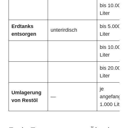
bis 10.000
Liter
Erdtanks
bis 5.000
unterirdisch
entsorgen
Liter
bis 10.000
Liter
bis 20.000
Liter
je
Umlagerung
—
angefangen
von Restöl
1.000 Liter