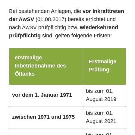
Bei bestehenden Anlagen, die
vor Inkrafttreten
der AwSV
(01.08.2017) bereits errichtet und
nach AwSV prüfpflichtig bzw.
wiederkehrend
prüfpflichtig
sind, gelten folgende Fristen:
erstmalige
Erstmalige
Inbetriebnahme des
Prüfung
Öltanks
bis zum 01.
vor dem 1. Januar 1971
August 2019
bis zum 01.
zwischen 1971 und 1975
August 2021
bis zum 01.