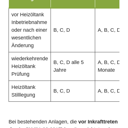
vor Heizöltank
Inbetriebnahme
oder nach einer
B, C, D
A, B, C, D
wesentlichen
Änderung
wiederkehrende
B, C, D alle 5
A, B, C, D al
Heizöltank
Jahre
Monate
Prüfung
Heizöltank
B, C, D
A, B, C, D
Stilllegung
Bei bestehenden Anlagen, die
vor Inkrafttreten