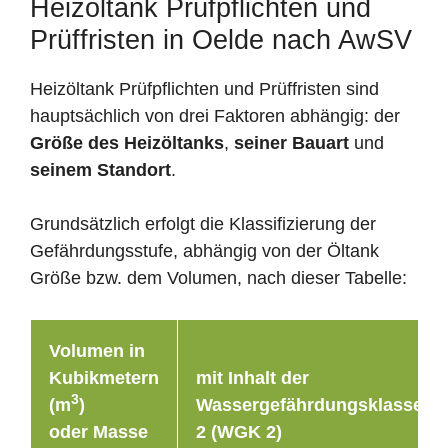
Heizöltank Prüfpflichten und
Prüffristen in Oelde nach AwSV
Heizöltank Prüfpflichten und Prüffristen sind
hauptsächlich von drei Faktoren abhängig: der
Größe des Heizöltanks
,
seiner Bauart
und
seinem Standort
.
Grundsätzlich erfolgt die Klassifizierung der
Gefährdungsstufe, abhängig von der Öltank
Größe bzw. dem Volumen, nach dieser Tabelle:
Volumen in
Kubikmetern
mit Inhalt der
3
(m
)
Wassergefährdungsklasse
oder Masse
2 (WGK 2)