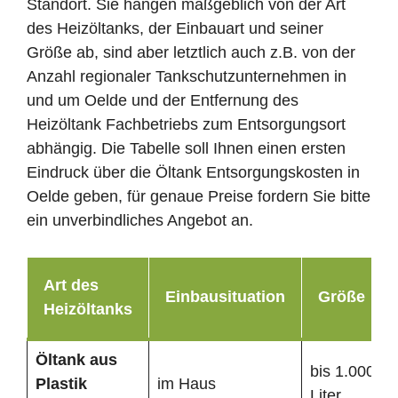
Standort. Sie hängen maßgeblich von der Art
des Heizöltanks, der Einbauart und seiner
Größe ab, sind aber letztlich auch z.B. von der
Anzahl regionaler Tankschutzunternehmen in
und um Oelde und der Entfernung des
Heizöltank Fachbetriebs zum Entsorgungsort
abhängig. Die Tabelle soll Ihnen einen ersten
Eindruck über die Öltank Entsorgungskosten in
Oelde geben, für genaue Preise fordern Sie bitte
ein unverbindliches Angebot an.
Art des
Einbausituation
Größe
Heizöltanks
Öltank
aus
bis 1.000
Plastik
im Haus
Liter