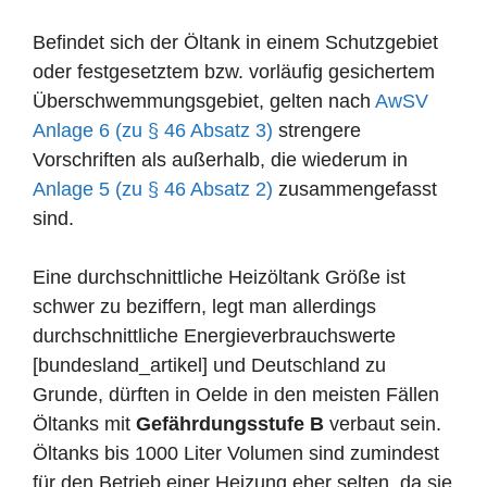
Befindet sich der Öltank in einem Schutzgebiet
oder festgesetztem bzw. vorläufig gesichertem
Überschwemmungsgebiet, gelten nach
AwSV
Anlage 6 (zu § 46 Absatz 3)
strengere
Vorschriften als außerhalb, die wiederum in
Anlage 5 (zu § 46 Absatz 2)
zusammengefasst
sind.
Eine durchschnittliche Heizöltank Größe ist
schwer zu beziffern, legt man allerdings
durchschnittliche Energieverbrauchswerte
[bundesland_artikel] und Deutschland zu
Grunde, dürften in Oelde in den meisten Fällen
Öltanks mit
Gefährdungsstufe B
verbaut sein.
Öltanks bis 1000 Liter Volumen sind zumindest
für den Betrieb einer Heizung eher selten, da sie