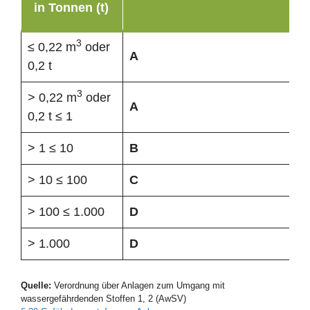
in Tonnen (t)
3
≤ 0,22 m
oder
A
0,2 t
3
> 0,22 m
oder
A
0,2 t ≤ 1
> 1 ≤ 10
B
> 10 ≤ 100
C
> 100 ≤ 1.000
D
> 1.000
D
Quelle:
Verordnung über Anlagen zum Umgang mit
wassergefährdenden Stoffen 1, 2 (AwSV)