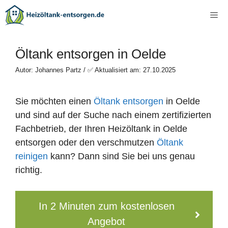
Zum
Me
Inhalt
springen
Öltank entsorgen in Oelde
Autor: Johannes Partz / ✅ Aktualisiert am: 27.10.2025
Sie möchten einen
Öltank entsorgen
in Oelde
und sind auf der Suche nach einem zertifizierten
Fachbetrieb, der Ihren Heizöltank in Oelde
entsorgen oder den verschmutzen
Öltank
reinigen
kann? Dann sind Sie bei uns genau
richtig.
In 2 Minuten zum kostenlosen
Angebot