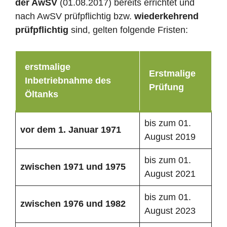
der AwSV
(01.08.2017) bereits errichtet und
nach AwSV prüfpflichtig bzw.
wiederkehrend
prüfpflichtig
sind, gelten folgende Fristen:
erstmalige
Erstmalige
Inbetriebnahme des
Prüfung
Öltanks
bis zum 01.
vor dem 1. Januar 1971
August 2019
bis zum 01.
zwischen 1971 und 1975
August 2021
bis zum 01.
zwischen 1976 und 1982
August 2023