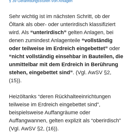
§ 39 Gefährdungsstufen von Anlagen
Sehr wichtig ist im nächsten Schritt, ob der
Öltank als ober- oder unterirdisch klassifiziert
wird. Als
“unterirdisch”
gelten Anlagen, bei
denen zumindest Anlagenteile
“vollständig
oder teilweise im Erdreich eingebettet”
oder
“nicht vollständig einsehbar in Bauteilen, die
unmittelbar mit dem Erdreich in Berührung
stehen, eingebettet sind”
. (Vgl. AwSV §2,
(15)).
Heizöltanks “deren Rückhalteeinrichtungen
teilweise im Erdreich eingebettet sind”,
beispielsweise Auffangräume oder
Auffangwannen, gelten explizit als “oberirdisch”
(Vgl. AwSV §2, (16)).