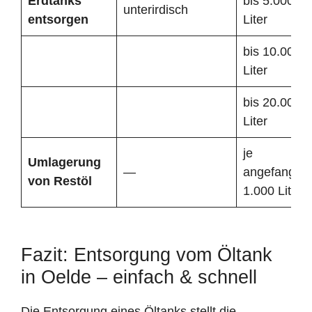
Erdtanks
bis 5.000
unterirdisch
entsorgen
Liter
bis 10.000
Liter
bis 20.000
Liter
je
Umlagerung
—
angefangen
von Restöl
1.000 Liter
Fazit: Entsorgung vom Öltank
in Oelde – einfach & schnell
Die Entsorgung eines Öltanks stellt die