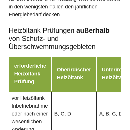
in den wenigsten Fällen den jährlichen
Energiebedarf decken.
Heizöltank Prüfungen
außerhalb
von Schutz- und
Überschwemmungsgebieten
erforderliche
Oberirdischer
Unterirdisc
Heizöltank
Heizöltank
Heizöltank
Prüfung
vor Heizöltank
Inbetriebnahme
oder nach einer
B, C, D
A, B, C, D
wesentlichen
Änderung