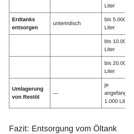
Liter
Erdtanks
bis 5.000
unterirdisch
entsorgen
Liter
bis 10.000
Liter
bis 20.000
Liter
je
Umlagerung
—
angefangen
von Restöl
1.000 Liter
Fazit: Entsorgung vom Öltank