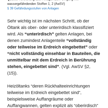
wassergefährdenden Stoffen 1, 2 (AwSV)
§ 39 Gefährdungsstufen von Anlagen
Sehr wichtig ist im nächsten Schritt, ob der
Öltank als ober- oder unterirdisch klassifiziert
wird. Als
“unterirdisch”
gelten Anlagen, bei
denen zumindest Anlagenteile
“vollständig
oder teilweise im Erdreich eingebettet”
oder
“nicht vollständig einsehbar in Bauteilen, die
unmittelbar mit dem Erdreich in Berührung
stehen, eingebettet sind”
. (Vgl. AwSV §2,
(15)).
Heizöltanks “deren Rückhalteeinrichtungen
teilweise im Erdreich eingebettet sind”,
beispielsweise Auffangräume oder
Auffangwannen, gelten explizit als “oberirdisch”