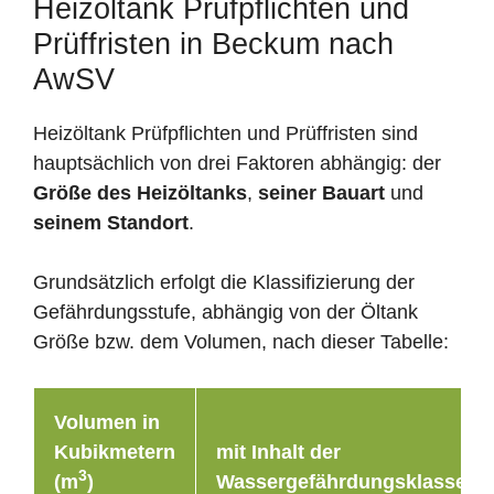
Heizöltank Prüfpflichten und
Prüffristen in Beckum nach
AwSV
Heizöltank Prüfpflichten und Prüffristen sind
hauptsächlich von drei Faktoren abhängig: der
Größe des Heizöltanks
,
seiner Bauart
und
seinem Standort
.
Grundsätzlich erfolgt die Klassifizierung der
Gefährdungsstufe, abhängig von der Öltank
Größe bzw. dem Volumen, nach dieser Tabelle:
Volumen in
Kubikmetern
mit Inhalt der
3
(m
)
Wassergefährdungsklasse