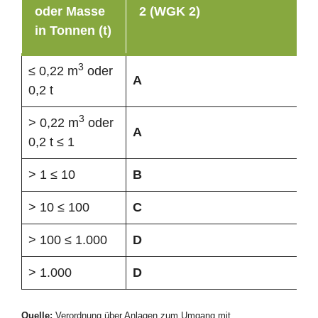
oder Masse
2 (WGK 2)
in Tonnen (t)
3
≤ 0,22 m
oder
A
0,2 t
3
> 0,22 m
oder
A
0,2 t ≤ 1
> 1 ≤ 10
B
> 10 ≤ 100
C
> 100 ≤ 1.000
D
> 1.000
D
Quelle:
Verordnung über Anlagen zum Umgang mit