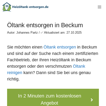
Zum
Me
Inhalt
springen
Öltank entsorgen in Beckum
Autor: Johannes Partz / ✅ Aktualisiert am: 27.10.2025
Sie möchten einen
Öltank entsorgen
in Beckum
und sind auf der Suche nach einem zertifizierten
Fachbetrieb, der Ihren Heizöltank in Beckum
entsorgen oder den verschmutzen
Öltank
reinigen
kann? Dann sind Sie bei uns genau
richtig.
In 2 Minuten zum kostenlosen
Angebot