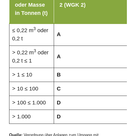
oder Masse
2 (WGK 2)
in Tonnen (t)
3
≤ 0,22 m
oder
A
0,2 t
3
> 0,22 m
oder
A
0,2 t ≤ 1
> 1 ≤ 10
B
> 10 ≤ 100
C
> 100 ≤ 1.000
D
> 1.000
D
Quelle:
Verordnung über Anlagen zum Umgang mit