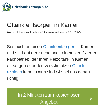
Zum
Me
Inhalt
springen
Öltank entsorgen in Kamen
Autor: Johannes Partz / ✅ Aktualisiert am: 27.10.2025
Sie möchten einen
Öltank entsorgen
in Kamen
und sind auf der Suche nach einem zertifizierten
Fachbetrieb, der Ihren Heizöltank in Kamen
entsorgen oder den verschmutzen
Öltank
reinigen
kann? Dann sind Sie bei uns genau
richtig.
In 2 Minuten zum kostenlosen
Angebot