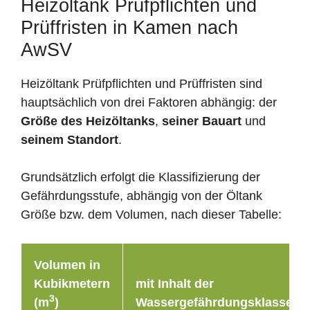
Heizöltank Prüfpflichten und
Prüffristen in Kamen nach
AwSV
Heizöltank Prüfpflichten und Prüffristen sind
hauptsächlich von drei Faktoren abhängig: der
Größe des Heizöltanks
,
seiner Bauart
und
seinem Standort
.
Grundsätzlich erfolgt die Klassifizierung der
Gefährdungsstufe, abhängig von der Öltank
Größe bzw. dem Volumen, nach dieser Tabelle:
Volumen in
Kubikmetern
mit Inhalt der
3
(m
)
Wassergefährdungsklasse