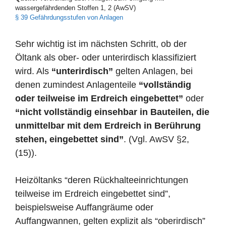
wassergefährdenden Stoffen 1, 2 (AwSV)
§ 39 Gefährdungsstufen von Anlagen
Sehr wichtig ist im nächsten Schritt, ob der
Öltank als ober- oder unterirdisch klassifiziert
wird. Als
“unterirdisch”
gelten Anlagen, bei
denen zumindest Anlagenteile
“vollständig
oder teilweise im Erdreich eingebettet”
oder
“nicht vollständig einsehbar in Bauteilen, die
unmittelbar mit dem Erdreich in Berührung
stehen, eingebettet sind”
. (Vgl. AwSV §2,
(15)).
Heizöltanks “deren Rückhalteeinrichtungen
teilweise im Erdreich eingebettet sind”,
beispielsweise Auffangräume oder
Auffangwannen, gelten explizit als “oberirdisch”