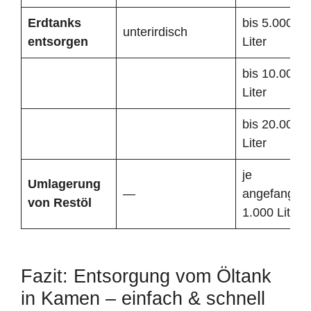
Erdtanks
bis 5.000
unterirdisch
entsorgen
Liter
bis 10.000
Liter
bis 20.000
Liter
je
Umlagerung
—
angefangen
von Restöl
1.000 Liter
Fazit: Entsorgung vom Öltank
in Kamen – einfach & schnell