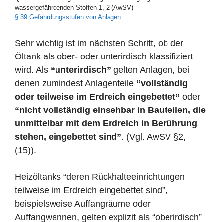
wassergefährdenden Stoffen 1, 2 (AwSV)
§ 39 Gefährdungsstufen von Anlagen
Sehr wichtig ist im nächsten Schritt, ob der
Öltank als ober- oder unterirdisch klassifiziert
wird. Als
“unterirdisch”
gelten Anlagen, bei
denen zumindest Anlagenteile
“vollständig
oder teilweise im Erdreich eingebettet”
oder
“nicht vollständig einsehbar in Bauteilen, die
unmittelbar mit dem Erdreich in Berührung
stehen, eingebettet sind”
. (Vgl. AwSV §2,
(15)).
Heizöltanks “deren Rückhalteeinrichtungen
teilweise im Erdreich eingebettet sind”,
beispielsweise Auffangräume oder
Auffangwannen, gelten explizit als “oberirdisch”