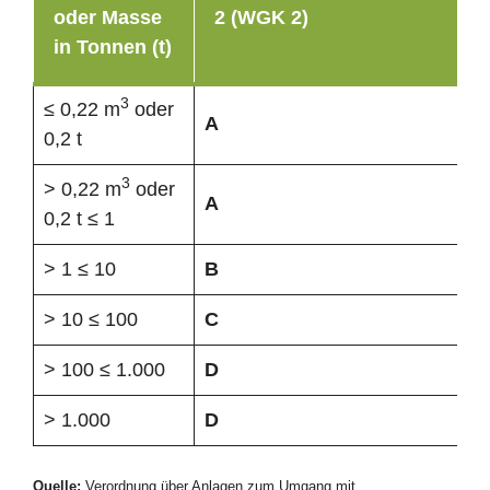
oder Masse
2 (WGK 2)
in Tonnen (t)
3
≤ 0,22 m
oder
A
0,2 t
3
> 0,22 m
oder
A
0,2 t ≤ 1
> 1 ≤ 10
B
> 10 ≤ 100
C
> 100 ≤ 1.000
D
> 1.000
D
Quelle:
Verordnung über Anlagen zum Umgang mit