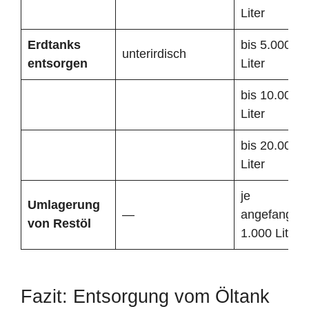
Liter
Erdtanks
bis 5.000
unterirdisch
entsorgen
Liter
bis 10.000
Liter
bis 20.000
Liter
je
Umlagerung
—
angefangen
von Restöl
1.000 Liter
Fazit: Entsorgung vom Öltank