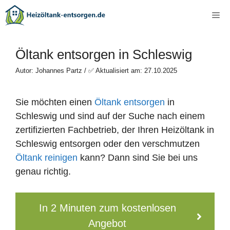
Zum
Me
Inhalt
springen
Öltank entsorgen in Schleswig
Autor: Johannes Partz / ✅ Aktualisiert am: 27.10.2025
Sie möchten einen
Öltank entsorgen
in
Schleswig und sind auf der Suche nach einem
zertifizierten Fachbetrieb, der Ihren Heizöltank in
Schleswig entsorgen oder den verschmutzen
Öltank reinigen
kann? Dann sind Sie bei uns
genau richtig.
In 2 Minuten zum kostenlosen
Angebot