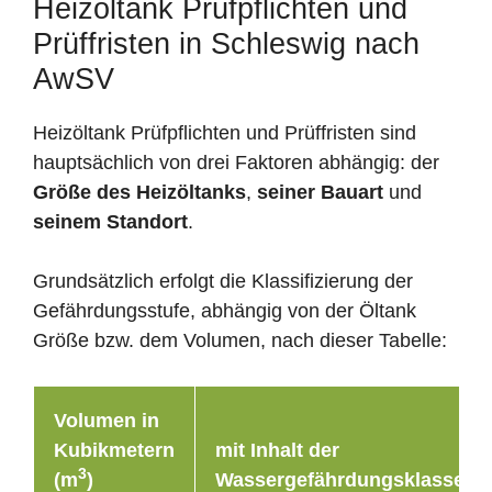
Heizöltank Prüfpflichten und
Prüffristen in Schleswig nach
AwSV
Heizöltank Prüfpflichten und Prüffristen sind
hauptsächlich von drei Faktoren abhängig: der
Größe des Heizöltanks
,
seiner Bauart
und
seinem Standort
.
Grundsätzlich erfolgt die Klassifizierung der
Gefährdungsstufe, abhängig von der Öltank
Größe bzw. dem Volumen, nach dieser Tabelle:
Volumen in
Kubikmetern
mit Inhalt der
3
(m
)
Wassergefährdungsklasse