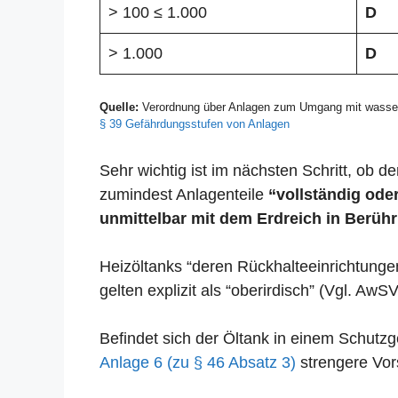
> 100 ≤ 1.000
D
> 1.000
D
Quelle:
Verordnung über Anlagen zum Umgang mit wasser
§ 39 Gefährdungsstufen von Anlagen
Sehr wichtig ist im nächsten Schritt, ob der
zumindest Anlagenteile
“vollständig oder
unmittelbar mit dem Erdreich in Berühr
Heizöltanks “deren Rückhalteeinrichtunge
gelten explizit als “oberirdisch” (Vgl. AwSV
Befindet sich der Öltank in einem Schut
Anlage 6 (zu § 46 Absatz 3)
strengere Vors