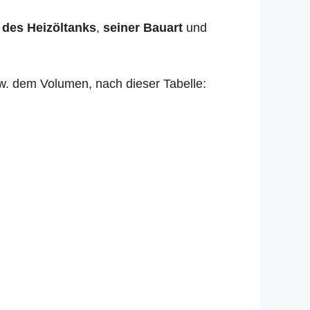
 des Heizöltanks
,
seiner Bauart
und
zw. dem Volumen, nach dieser Tabelle: