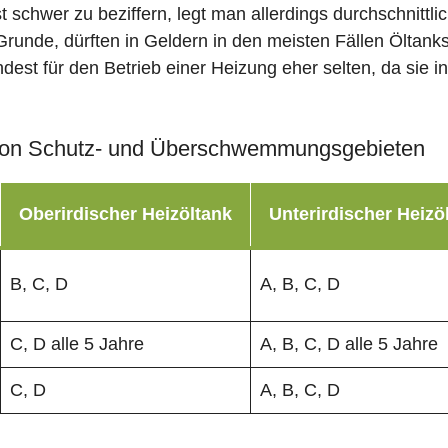
st schwer zu beziffern, legt man allerdings durchschnitt
Grunde, dürften in Geldern in den meisten Fällen Öltank
dest für den Betrieb einer Heizung eher selten, da sie i
on Schutz- und Überschwemmungsgebieten
Oberirdischer Heizöltank
Unterirdischer Heizö
B, C, D
A, B, C, D
C, D alle 5 Jahre
A, B, C, D alle 5 Jahre
C, D
A, B, C, D