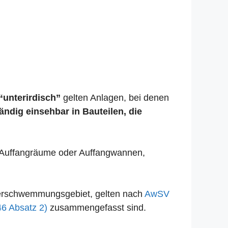
“unterirdisch”
gelten Anlagen, bei denen
tändig einsehbar in Bauteilen, die
se Auffangräume oder Auffangwannen,
Überschwemmungsgebiet, gelten nach
AwSV
46 Absatz 2)
zusammengefasst sind.