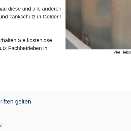
nau diese und alle anderen
und Tankschutz in Geldern
rhalten Sie kostenlose
tz Fachbetrieben in
Vier Heizö
iften gelten
e