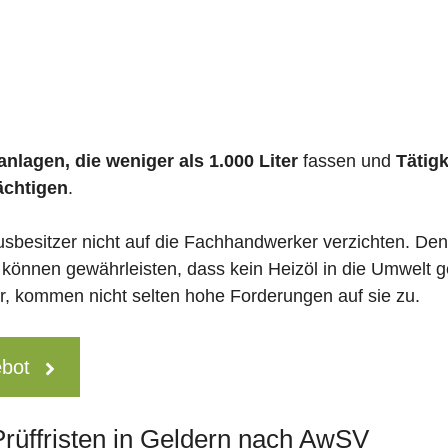
nlagen, die weniger als 1.000 Liter
fassen und
Tätig
ächtigen
.
usbesitzer nicht auf die Fachhandwerker verzichten. De
 können gewährleisten, dass kein Heizöl in die Umwelt g
 kommen nicht selten hohe Forderungen auf sie zu.
ebot
Prüffristen in Geldern nach AwSV