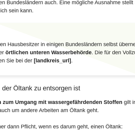
eren Bundesländern auch. Eine mögliche Ausnahme stellt 
ich sein kann.
n Hausbesitzer in einigen Bundesländern selbst überne
der
örtlichen unteren Wasserbehörde
. Die für den Vol
en Sie bei der
[landkreis_url]
.
der Öltank zu entsorgen ist
en zum Umgang mit wassergefährdenden Stoffen
gilt 
auch um andere Arbeiten am Öltank geht.
mer dann Pflicht, wenn es darum geht, einen Öltank: