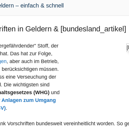
ldern – einfach & schnell
iften in Geldern & [bundesland_artikel]
sergefährdender” Stoff, der
 hat. Das hat zur Folge,
gen
, aber auch im Betrieb,
n berücksichtigen müssen.
dass eine Verseuchung der
 Die wichtigsten sind
haltsgesetzes (WHG)
und
r Anlagen zum Umgang
SV)
.
nk Vorschriften bundesweit vereinheitlicht worden. So ge