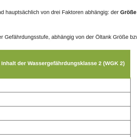
sind hauptsächlich von drei Faktoren abhängig: der
Größe
g der Gefährdungsstufe, abhängig von der Öltank Größe b
 Inhalt der Wassergefährdungsklasse 2 (WGK 2)