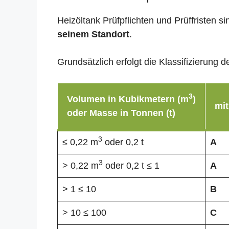
Heizöltank Prüfpflichten und Prüffristen 
seinem Standort
.
Grundsätzlich erfolgt die Klassifizierun
3
Volumen in Kubikmetern (m
)
mit
oder Masse in Tonnen (t)
3
≤ 0,22 m
oder 0,2 t
A
3
> 0,22 m
oder 0,2 t ≤ 1
A
> 1 ≤ 10
B
> 10 ≤ 100
C