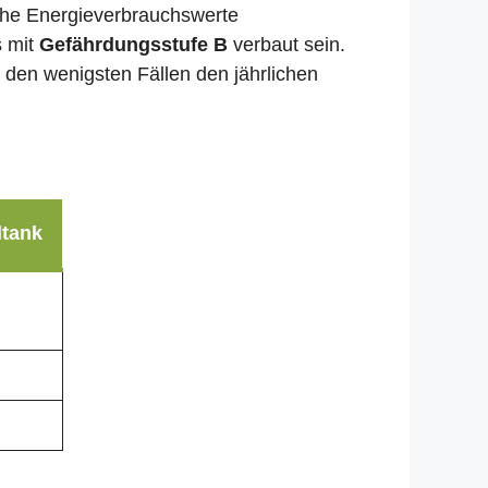
liche Energieverbrauchswerte
s mit
Gefährdungsstufe B
verbaut sein.
n den wenigsten Fällen den jährlichen
ltank