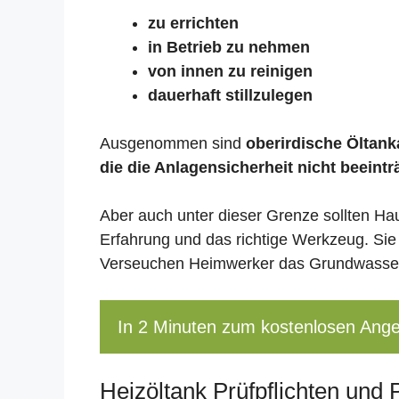
zu errichten
in Betrieb zu nehmen
von innen zu reinigen
dauerhaft stillzulegen
Ausgenommen sind
oberirdische Öltanka
die die Anlagensicherheit nicht beeintr
Aber auch unter dieser Grenze sollten Ha
Erfahrung und das richtige Werkzeug. Sie
Verseuchen Heimwerker das Grundwasser,
In 2 Minuten zum kostenlosen Ang
Heizöltank Prüfpflichten und 