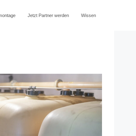
emontage
Jetzt Partner werden
Wissen