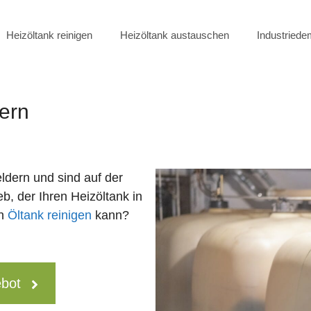
Heizöltank reinigen
Heizöltank austauschen
Industried
ern
ldern und sind auf der
b, der Ihren Heizöltank in
en
Öltank reinigen
kann?
ebot