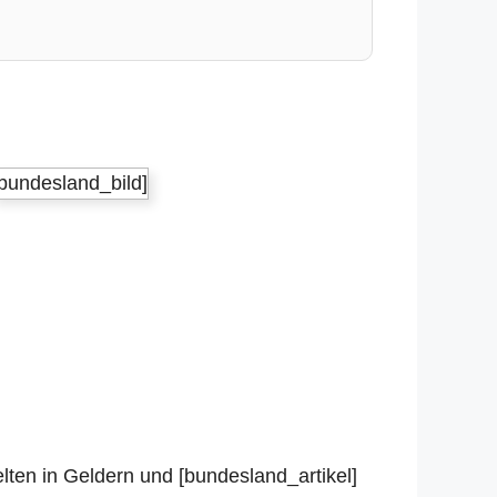
[bundesland_bild]
lten in Geldern und [bundesland_artikel]