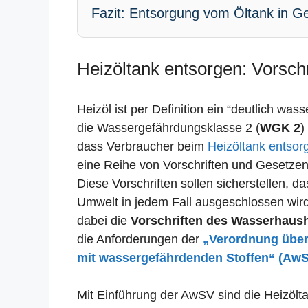
Fazit: Entsorgung vom Öltank in Ge
Heizöltank entsorgen: Vorschr
Heizöl ist per Definition ein “deutlich was
die Wassergefährdungsklasse 2 (
WGK 2
)
dass Verbraucher beim
Heizöltank entsor
eine Reihe von Vorschriften und Gesetze
Diese Vorschriften sollen sicherstellen, 
Umwelt in jedem Fall ausgeschlossen wird.
dabei die
Vorschriften des Wasserhaus
die Anforderungen der
„Verordnung übe
mit wassergefährdenden Stoffen“ (Aw
Mit Einführung der AwSV sind die Heizölta