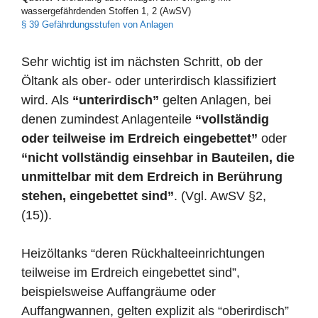
wassergefährdenden Stoffen 1, 2 (AwSV)
§ 39 Gefährdungsstufen von Anlagen
Sehr wichtig ist im nächsten Schritt, ob der
Öltank als ober- oder unterirdisch klassifiziert
wird. Als
“unterirdisch”
gelten Anlagen, bei
denen zumindest Anlagenteile
“vollständig
oder teilweise im Erdreich eingebettet”
oder
“nicht vollständig einsehbar in Bauteilen, die
unmittelbar mit dem Erdreich in Berührung
stehen, eingebettet sind”
. (Vgl. AwSV §2,
(15)).
Heizöltanks “deren Rückhalteeinrichtungen
teilweise im Erdreich eingebettet sind”,
beispielsweise Auffangräume oder
Auffangwannen, gelten explizit als “oberirdisch”