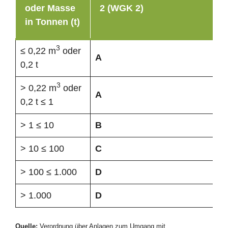
oder Masse
2 (WGK 2)
in Tonnen (t)
3
≤ 0,22 m
oder
A
0,2 t
3
> 0,22 m
oder
A
0,2 t ≤ 1
> 1 ≤ 10
B
> 10 ≤ 100
C
> 100 ≤ 1.000
D
> 1.000
D
Quelle:
Verordnung über Anlagen zum Umgang mit