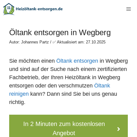
Zum
Me
Inhalt
springen
Öltank entsorgen in Wegberg
Autor: Johannes Partz / ✅ Aktualisiert am: 27.10.2025
Sie möchten einen
Öltank entsorgen
in Wegberg
und sind auf der Suche nach einem zertifizierten
Fachbetrieb, der Ihren Heizöltank in Wegberg
entsorgen oder den verschmutzen
Öltank
reinigen
kann? Dann sind Sie bei uns genau
richtig.
In 2 Minuten zum kostenlosen
Angebot