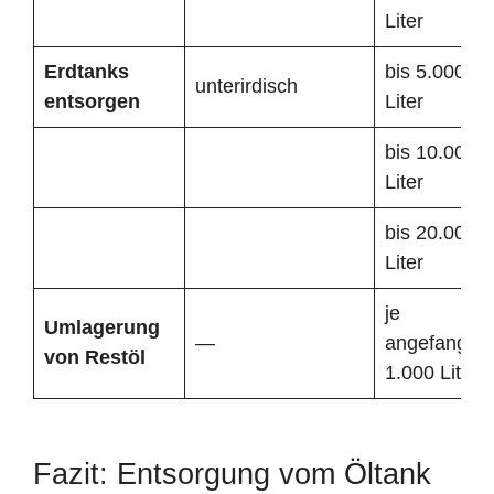
Liter
Erdtanks
bis 5.000
unterirdisch
entsorgen
Liter
bis 10.000
Liter
bis 20.000
Liter
je
Umlagerung
—
angefangen
von Restöl
1.000 Liter
Fazit: Entsorgung vom Öltank