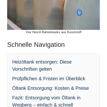
Vier Heizöl Batterietanks aus Kunststoff
Schnelle Navigation
Heizöltank entsorgen: Diese
Vorschriften gelten
Prüfpflichen & Fristen im Überblick
Öltank Entsorgung: Kosten & Preise
Fazit: Entsorgung vom Öltank in
Wegberg – einfach & schnell