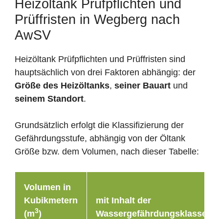
Heizöltank Prüfpflichten und
Prüffristen in Wegberg nach
AwSV
Heizöltank Prüfpflichten und Prüffristen sind
hauptsächlich von drei Faktoren abhängig: der
Größe des Heizöltanks
,
seiner Bauart
und
seinem Standort
.
Grundsätzlich erfolgt die Klassifizierung der
Gefährdungsstufe, abhängig von der Öltank
Größe bzw. dem Volumen, nach dieser Tabelle:
Volumen in
Kubikmetern
mit Inhalt der
3
(m
)
Wassergefährdungsklasse