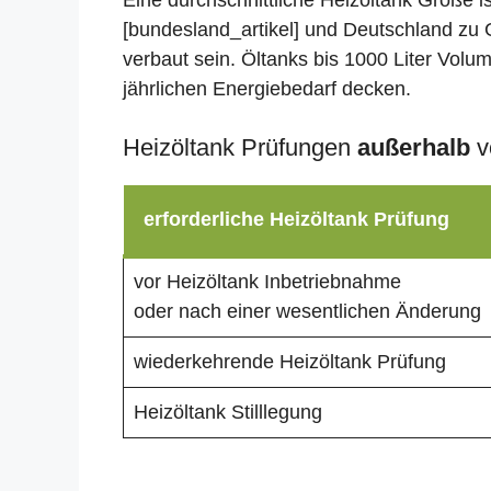
Eine durchschnittliche Heizöltank Größe i
[bundesland_artikel] und Deutschland zu G
verbaut sein. Öltanks bis 1000 Liter Volu
jährlichen Energiebedarf decken.
Heizöltank Prüfungen
außerhalb
v
erforderliche Heizöltank Prüfung
vor Heizöltank Inbetriebnahme
oder nach einer wesentlichen Änderung
wiederkehrende Heizöltank Prüfung
Heizöltank Stilllegung