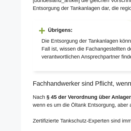
[bundesland_artikel] die gleichen Vorschr
Entsorgung der Tankanlagen dar, die regio
Übrigens:
Die Entsorgung der Tankanlagen könne
Fall ist, wissen die Fachangestellten 
verantwortlichen Ansprechpartner find
Fachhandwerker sind Pflicht, wenn 
Nach
§ 45 der Verordnung über Anlag
wenn es um die Öltank Entsorgung, aber 
Zertifizierte Tankschutz-Experten sind im