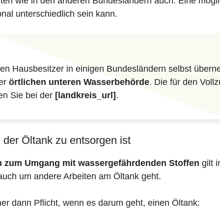
iften wie in den anderen Bundesländern auch. Eine mögli
nal unterschiedlich sein kann.
n Hausbesitzer in einigen Bundesländern selbst überne
der
örtlichen unteren Wasserbehörde
. Die für den Vol
en Sie bei der
[landkreis_url]
.
der Öltank zu entsorgen ist
en zum Umgang mit wassergefährdenden Stoffen
gilt 
auch um andere Arbeiten am Öltank geht.
mer dann Pflicht, wenn es darum geht, einen Öltank: