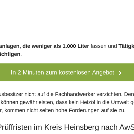
nlagen, die weniger als 1.000 Liter
fassen und
Tätig
ächtigen
.
In 2 Minuten zum kostenlosen Angebot
usbesitzer nicht auf die Fachhandwerker verzichten. De
 können gewährleisten, dass kein Heizöl in die Umwelt g
 kommen nicht selten hohe Forderungen auf sie zu.
 Prüffristen im Kreis Heinsberg nach Aw