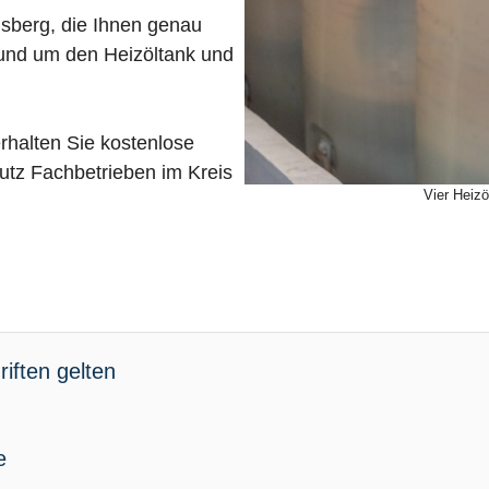
nsberg, die Ihnen genau
rund um den Heizöltank und
rhalten Sie kostenlose
tz Fachbetrieben im Kreis
Vier Heizö
iften gelten
e