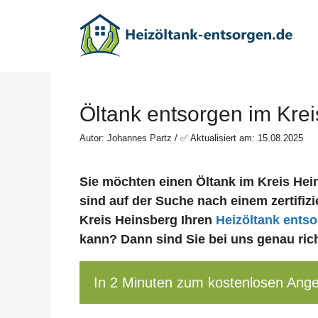
Zum
Inhalt
springen
Öltank entsorgen im Kre
Autor: Johannes Partz / ✅ Aktualisiert am: 15.08.2025
Sie möchten einen Öltank im Kreis Hei
sind auf der Suche nach einem zertifizi
Kreis Heinsberg Ihren
Heizöltank ents
kann? Dann sind Sie bei uns genau rich
In 2 Minuten zum kostenlosen Ang