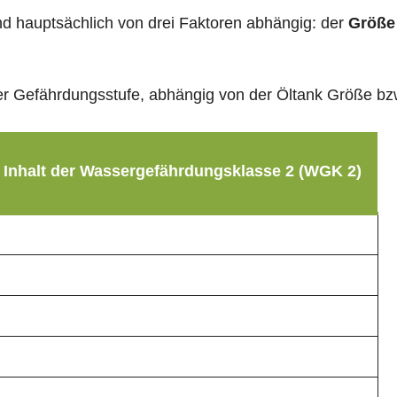
sind hauptsächlich von drei Faktoren abhängig: der
Größe
g der Gefährdungsstufe, abhängig von der Öltank Größe b
 Inhalt der Wassergefährdungsklasse 2 (WGK 2)