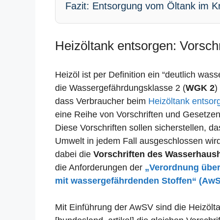
Fazit: Entsorgung vom Öltank im Kr
Heizöltank entsorgen: Vorschr
Heizöl ist per Definition ein “deutlich was
die Wassergefährdungsklasse 2 (
WGK 2
)
dass Verbraucher beim
Heizöltank entsor
eine Reihe von Vorschriften und Gesetze
Diese Vorschriften sollen sicherstellen, 
Umwelt in jedem Fall ausgeschlossen wird.
dabei die
Vorschriften des Wasserhaus
die Anforderungen der
„Verordnung übe
mit wassergefährdenden Stoffen“ (Aw
Mit Einführung der AwSV sind die Heizölta