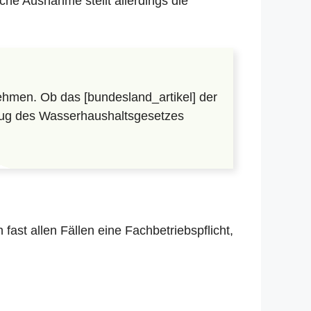
che Ausnahme stellt allerdings die
hmen. Ob das [bundesland_artikel] der
lzug des Wasserhaushaltsgesetzes
in fast allen Fällen eine Fachbetriebspflicht,