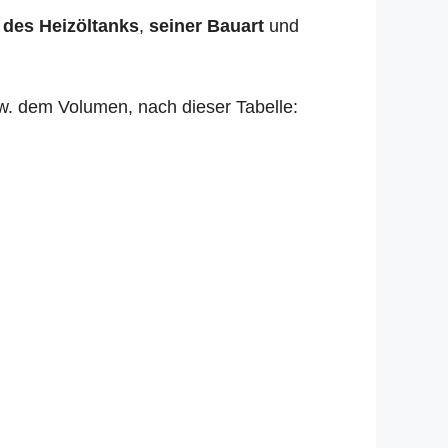
 des Heizöltanks
,
seiner Bauart
und
zw. dem Volumen, nach dieser Tabelle: