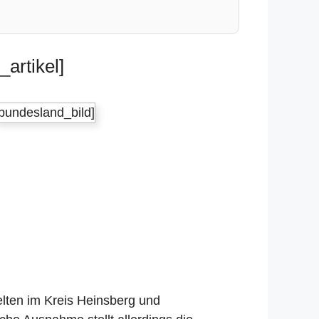
artikel]
[bundesland_bild]
elten im Kreis Heinsberg und