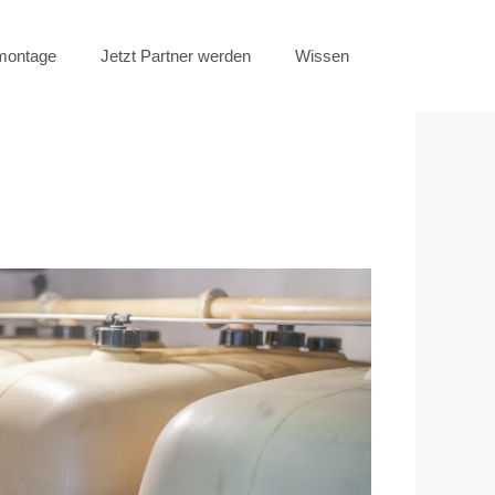
emontage
Jetzt Partner werden
Wissen