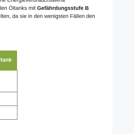
liche Energieverbrauchswerte
llen Öltanks mit
Gefährdungsstufe B
lten, da sie in den wenigsten Fällen den
ltank