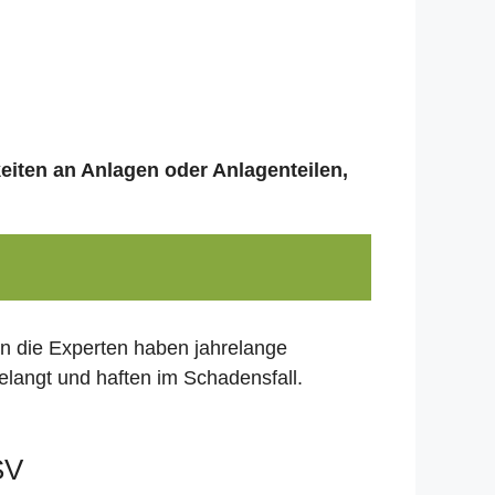
keiten an Anlagen oder Anlagenteilen,
nn die Experten haben jahrelange
elangt und haften im Schadensfall.
SV