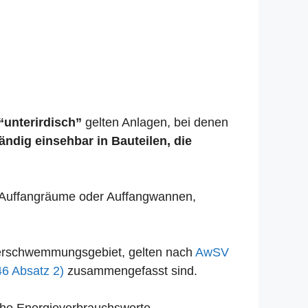
“unterirdisch”
gelten Anlagen, bei denen
tändig einsehbar in Bauteilen, die
se Auffangräume oder Auffangwannen,
Überschwemmungsgebiet, gelten nach
AwSV
46 Absatz 2)
zusammengefasst sind.