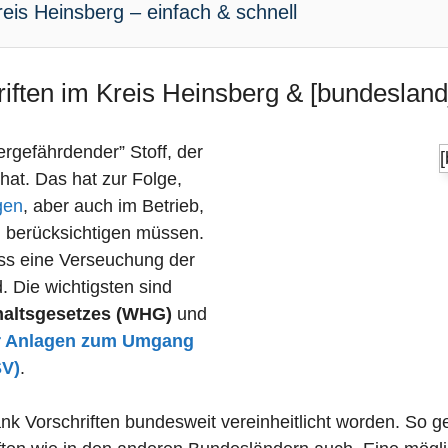
eis Heinsberg – einfach & schnell
iften im Kreis Heinsberg & [bundesland_
sergefährdender” Stoff, der
 hat. Das hat zur Folge,
gen
, aber auch im Betrieb,
n berücksichtigen müssen.
dass eine Verseuchung der
 Die wichtigsten sind
haltsgesetzes (WHG)
und
r Anlagen zum Umgang
SV)
.
nk Vorschriften bundesweit vereinheitlicht worden. So g