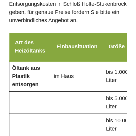
Entsorgungskosten in Schloß Holte-Stukenbrock
geben, für genaue Preise fordern Sie bitte ein
unverbindliches Angebot an.
Art des
Einbausituation
Größe
Heizöltanks
Öltank
aus
bis 1.000
Plastik
im Haus
Liter
entsorgen
bis 5.000
Liter
bis 10.000
Liter