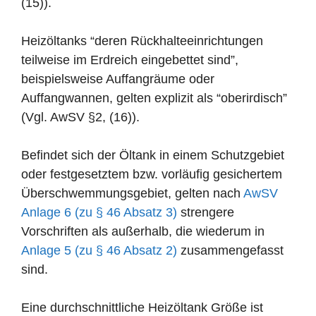
(15)).
Heizöltanks “deren Rückhalteeinrichtungen
teilweise im Erdreich eingebettet sind”,
beispielsweise Auffangräume oder
Auffangwannen, gelten explizit als “oberirdisch”
(Vgl. AwSV §2, (16)).
Befindet sich der Öltank in einem Schutzgebiet
oder festgesetztem bzw. vorläufig gesichertem
Überschwemmungsgebiet, gelten nach
AwSV
Anlage 6 (zu § 46 Absatz 3)
strengere
Vorschriften als außerhalb, die wiederum in
Anlage 5 (zu § 46 Absatz 2)
zusammengefasst
sind.
Eine durchschnittliche Heizöltank Größe ist