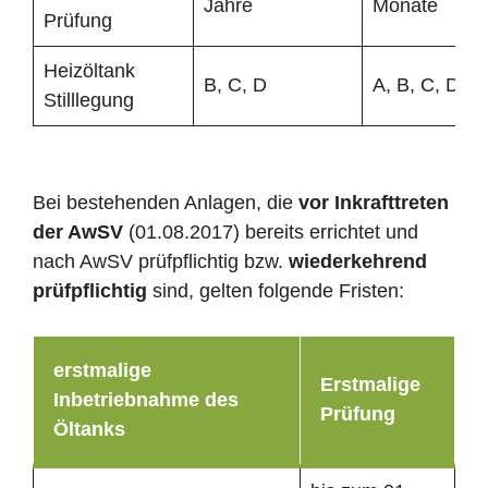
Jahre
Monate
Prüfung
Heizöltank
B, C, D
A, B, C, D
Stilllegung
Bei bestehenden Anlagen, die
vor Inkrafttreten
der AwSV
(01.08.2017) bereits errichtet und
nach AwSV prüfpflichtig bzw.
wiederkehrend
prüfpflichtig
sind, gelten folgende Fristen:
erstmalige
Erstmalige
Inbetriebnahme des
Prüfung
Öltanks