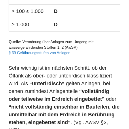
> 100 ≤ 1.000
D
> 1.000
D
Quelle:
Verordnung über Anlagen zum Umgang mit
wassergefährdenden Stoffen 1, 2 (AwSV)
§ 39 Gefährdungsstufen von Anlagen
Sehr wichtig ist im nächsten Schritt, ob der
Öltank als ober- oder unterirdisch klassifiziert
wird. Als
“unterirdisch”
gelten Anlagen, bei
denen zumindest Anlagenteile
“vollständig
oder teilweise im Erdreich eingebettet”
oder
“nicht vollständig einsehbar in Bauteilen, die
unmittelbar mit dem Erdreich in Berührung
stehen, eingebettet sind”
. (Vgl. AwSV §2,