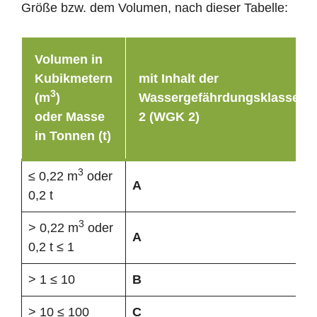
Größe bzw. dem Volumen, nach dieser Tabelle:
Volumen in
Kubikmetern
mit Inhalt der
3
(m
)
Wassergefährdungsklasse
oder Masse
2 (WGK 2)
in Tonnen (t)
3
≤ 0,22 m
oder
A
0,2 t
3
> 0,22 m
oder
A
0,2 t ≤ 1
> 1 ≤ 10
B
> 10 ≤ 100
C