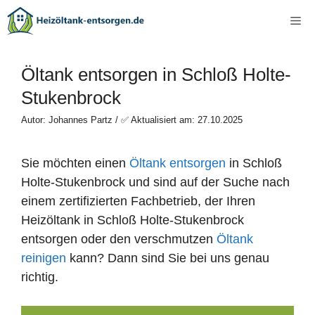
Zum
Me
Inhalt
springen
Öltank entsorgen in Schloß Holte-
Stukenbrock
Autor: Johannes Partz / ✅ Aktualisiert am: 27.10.2025
Sie möchten einen
Öltank entsorgen
in Schloß
Holte-Stukenbrock und sind auf der Suche nach
einem zertifizierten Fachbetrieb, der Ihren
Heizöltank in Schloß Holte-Stukenbrock
entsorgen oder den verschmutzen
Öltank
reinigen
kann? Dann sind Sie bei uns genau
richtig.