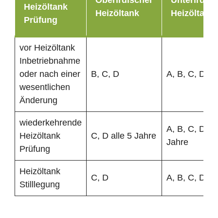
Heizöltank
Heizöltank
Heizöltank
Prüfung
vor Heizöltank
Inbetriebnahme
oder nach einer
B, C, D
A, B, C, D
wesentlichen
Änderung
wiederkehrende
A, B, C, D all
Heizöltank
C, D alle 5 Jahre
Jahre
Prüfung
Heizöltank
C, D
A, B, C, D
Stilllegung