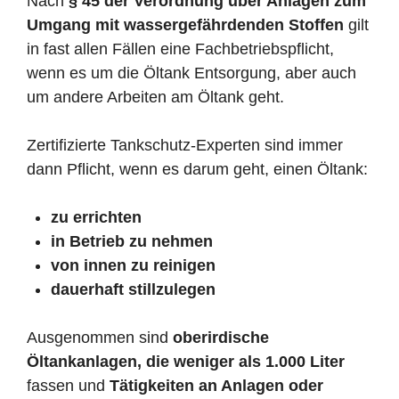
Nach
§ 45 der Verordnung über Anlagen zum
Umgang mit wassergefährdenden Stoffen
gilt
in fast allen Fällen eine Fachbetriebspflicht,
wenn es um die Öltank Entsorgung, aber auch
um andere Arbeiten am Öltank geht.
Zertifizierte Tankschutz-Experten sind immer
dann Pflicht, wenn es darum geht, einen Öltank:
zu errichten
in Betrieb zu nehmen
von innen zu reinigen
dauerhaft stillzulegen
Ausgenommen sind
oberirdische
Öltankanlagen, die weniger als 1.000 Liter
fassen und
Tätigkeiten an Anlagen oder