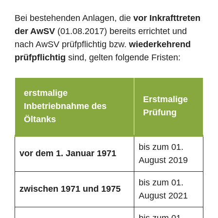
Bei bestehenden Anlagen, die
vor Inkrafttreten
der AwSV
(01.08.2017) bereits errichtet und
nach AwSV prüfpflichtig bzw.
wiederkehrend
prüfpflichtig
sind, gelten folgende Fristen:
erstmalige
Erstmalige
Inbetriebnahme des
Prüfung
Öltanks
bis zum 01.
vor dem 1. Januar 1971
August 2019
bis zum 01.
zwischen 1971 und 1975
August 2021
bis zum 01.