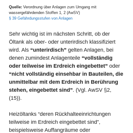
Quelle:
Verordnung über Anlagen zum Umgang mit
wassergefährdenden Stoffen 1, 2 (AwSV)
§ 39 Gefährdungsstufen von Anlagen
Sehr wichtig ist im nächsten Schritt, ob der
Öltank als ober- oder unterirdisch klassifiziert
wird. Als
“unterirdisch”
gelten Anlagen, bei
denen zumindest Anlagenteile
“vollständig
oder teilweise im Erdreich eingebettet”
oder
“nicht vollständig einsehbar in Bauteilen, die
unmittelbar mit dem Erdreich in Berührung
stehen, eingebettet sind”
. (Vgl. AwSV §2,
(15)).
Heizöltanks “deren Rückhalteeinrichtungen
teilweise im Erdreich eingebettet sind”,
beispielsweise Auffangräume oder