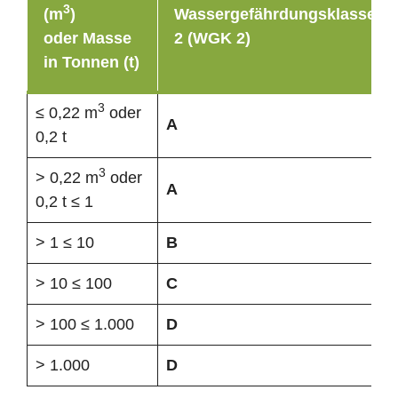
3
(m
)
Wassergefährdungsklasse
oder Masse
2 (WGK 2)
in Tonnen (t)
3
≤ 0,22 m
oder
A
0,2 t
3
> 0,22 m
oder
A
0,2 t ≤ 1
> 1 ≤ 10
B
> 10 ≤ 100
C
> 100 ≤ 1.000
D
> 1.000
D