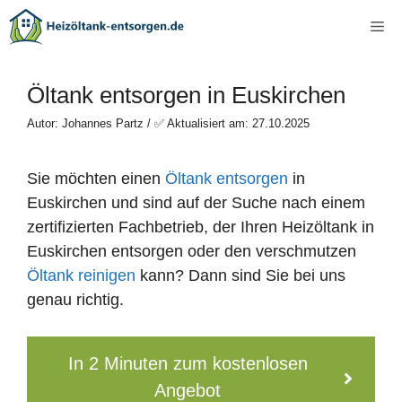
Zum
Me
Inhalt
springen
Öltank entsorgen in Euskirchen
Autor: Johannes Partz / ✅ Aktualisiert am: 27.10.2025
Sie möchten einen
Öltank entsorgen
in
Euskirchen und sind auf der Suche nach einem
zertifizierten Fachbetrieb, der Ihren Heizöltank in
Euskirchen entsorgen oder den verschmutzen
Öltank reinigen
kann? Dann sind Sie bei uns
genau richtig.
In 2 Minuten zum kostenlosen
Angebot