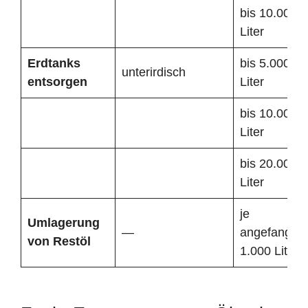
bis 10.000
Liter
Erdtanks
bis 5.000
unterirdisch
entsorgen
Liter
bis 10.000
Liter
bis 20.000
Liter
je
Umlagerung
—
angefangen
von Restöl
1.000 Liter