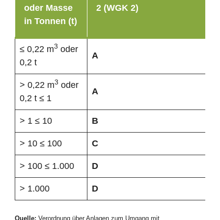
oder Masse
2 (WGK 2)
in Tonnen (t)
3
≤ 0,22 m
oder
A
0,2 t
3
> 0,22 m
oder
A
0,2 t ≤ 1
> 1 ≤ 10
B
> 10 ≤ 100
C
> 100 ≤ 1.000
D
> 1.000
D
Quelle:
Verordnung über Anlagen zum Umgang mit