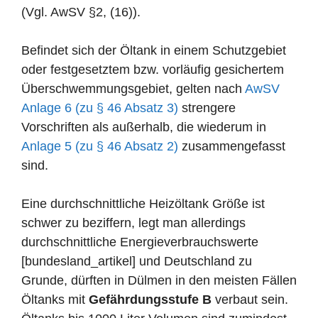
(Vgl. AwSV §2, (16)).
Befindet sich der Öltank in einem Schutzgebiet
oder festgesetztem bzw. vorläufig gesichertem
Überschwemmungsgebiet, gelten nach
AwSV
Anlage 6 (zu § 46 Absatz 3)
strengere
Vorschriften als außerhalb, die wiederum in
Anlage 5 (zu § 46 Absatz 2)
zusammengefasst
sind.
Eine durchschnittliche Heizöltank Größe ist
schwer zu beziffern, legt man allerdings
durchschnittliche Energieverbrauchswerte
[bundesland_artikel] und Deutschland zu
Grunde, dürften in Dülmen in den meisten Fällen
Öltanks mit
Gefährdungsstufe B
verbaut sein.