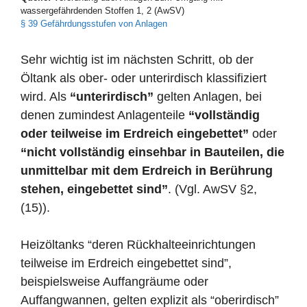
wassergefährdenden Stoffen 1, 2 (AwSV)
§ 39 Gefährdungsstufen von Anlagen
Sehr wichtig ist im nächsten Schritt, ob der
Öltank als ober- oder unterirdisch klassifiziert
wird. Als
“unterirdisch”
gelten Anlagen, bei
denen zumindest Anlagenteile
“vollständig
oder teilweise im Erdreich eingebettet”
oder
“nicht vollständig einsehbar in Bauteilen, die
unmittelbar mit dem Erdreich in Berührung
stehen, eingebettet sind”
. (Vgl. AwSV §2,
(15)).
Heizöltanks “deren Rückhalteeinrichtungen
teilweise im Erdreich eingebettet sind”,
beispielsweise Auffangräume oder
Auffangwannen, gelten explizit als “oberirdisch”