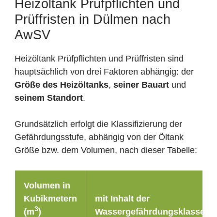
Heizöltank Prüfpflichten und
Prüffristen in Dülmen nach
AwSV
Heizöltank Prüfpflichten und Prüffristen sind
hauptsächlich von drei Faktoren abhängig: der
Größe des Heizöltanks
,
seiner Bauart
und
seinem Standort
.
Grundsätzlich erfolgt die Klassifizierung der
Gefährdungsstufe, abhängig von der Öltank
Größe bzw. dem Volumen, nach dieser Tabelle:
Volumen in
Kubikmetern
mit Inhalt der
3
(m
)
Wassergefährdungsklasse