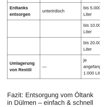
Erdtanks
bis 5.000
unterirdisch
entsorgen
Liter
bis 10.000
Liter
bis 20.000
Liter
je
Umlagerung
—
angefangen
von Restöl
1.000 Liter
Fazit: Entsorgung vom Öltank
in Dülmen – einfach & schnell