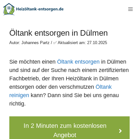
Zum
Me
Inhalt
springen
Öltank entsorgen in Dülmen
Autor: Johannes Partz / ✅ Aktualisiert am: 27.10.2025
Sie möchten einen
Öltank entsorgen
in Dülmen
und sind auf der Suche nach einem zertifizierten
Fachbetrieb, der Ihren Heizöltank in Dülmen
entsorgen oder den verschmutzen
Öltank
reinigen
kann? Dann sind Sie bei uns genau
richtig.
In 2 Minuten zum kostenlosen
Angebot