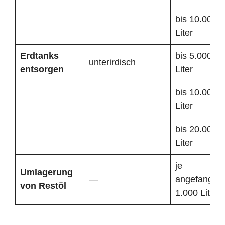
bis 10.000
Liter
Erdtanks
bis 5.000
unterirdisch
entsorgen
Liter
bis 10.000
Liter
bis 20.000
Liter
je
Umlagerung
—
angefangen
von Restöl
1.000 Liter