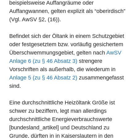
beispielsweise Auffangräume oder
Auffangwannen, gelten explizit als “oberirdisch”
(Vgl. AwSV §2, (16)).
Befindet sich der Öltank in einem Schutzgebiet
oder festgesetztem bzw. vorläufig gesichertem
Überschwemmungsgebiet, gelten nach
AwSV
Anlage 6 (zu § 46 Absatz 3)
strengere
Vorschriften als außerhalb, die wiederum in
Anlage 5 (zu § 46 Absatz 2)
zusammengefasst
sind.
Eine durchschnittliche Heizöltank Größe ist
schwer zu beziffern, legt man allerdings
durchschnittliche Energieverbrauchswerte
[bundesland_artikel] und Deutschland zu
Grunde, dürften in in Kaiserslautern in den