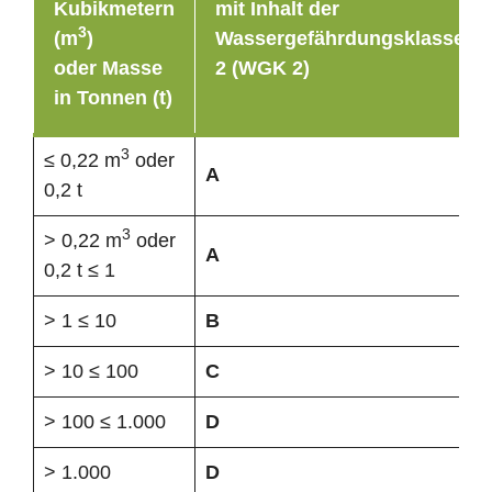
Kubikmetern
mit Inhalt der
3
(m
)
Wassergefährdungsklasse
oder Masse
2 (WGK 2)
in Tonnen (t)
3
≤ 0,22 m
oder
A
0,2 t
3
> 0,22 m
oder
A
0,2 t ≤ 1
> 1 ≤ 10
B
> 10 ≤ 100
C
> 100 ≤ 1.000
D
> 1.000
D