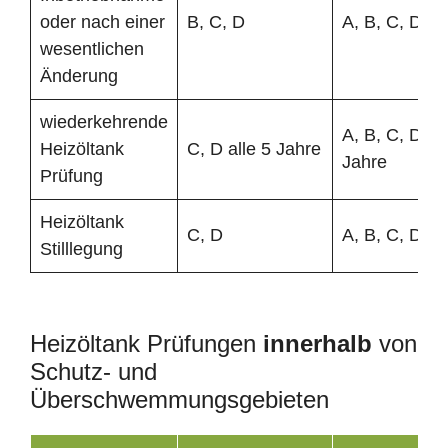
oder nach einer
B, C, D
A, B, C, D
wesentlichen
Änderung
wiederkehrende
A, B, C, D all
Heizöltank
C, D alle 5 Jahre
Jahre
Prüfung
Heizöltank
C, D
A, B, C, D
Stilllegung
Heizöltank Prüfungen
innerhalb
von
Schutz- und
Überschwemmungsgebieten