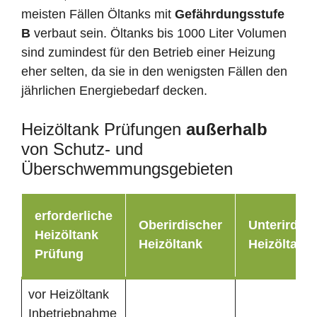
meisten Fällen Öltanks mit
Gefährdungsstufe
B
verbaut sein. Öltanks bis 1000 Liter Volumen
sind zumindest für den Betrieb einer Heizung
eher selten, da sie in den wenigsten Fällen den
jährlichen Energiebedarf decken.
Heizöltank Prüfungen
außerhalb
von Schutz- und
Überschwemmungsgebieten
erforderliche
Oberirdischer
Unterirdisc
Heizöltank
Heizöltank
Heizöltank
Prüfung
vor Heizöltank
Inbetriebnahme