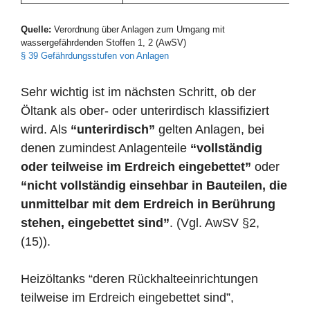
Quelle:
Verordnung über Anlagen zum Umgang mit
wassergefährdenden Stoffen 1, 2 (AwSV)
§ 39 Gefährdungsstufen von Anlagen
Sehr wichtig ist im nächsten Schritt, ob der
Öltank als ober- oder unterirdisch klassifiziert
wird. Als
“unterirdisch”
gelten Anlagen, bei
denen zumindest Anlagenteile
“vollständig
oder teilweise im Erdreich eingebettet”
oder
“nicht vollständig einsehbar in Bauteilen, die
unmittelbar mit dem Erdreich in Berührung
stehen, eingebettet sind”
. (Vgl. AwSV §2,
(15)).
Heizöltanks “deren Rückhalteeinrichtungen
teilweise im Erdreich eingebettet sind”,