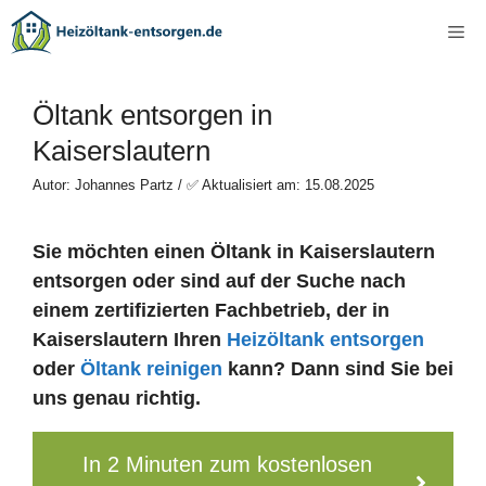
Zum
Me
Inhalt
springen
Öltank entsorgen in
Kaiserslautern
Autor: Johannes Partz / ✅ Aktualisiert am: 15.08.2025
Sie möchten einen Öltank in Kaiserslautern
entsorgen oder sind auf der Suche nach
einem zertifizierten Fachbetrieb, der in
Kaiserslautern Ihren
Heizöltank entsorgen
oder
Öltank reinigen
kann? Dann sind Sie bei
uns genau richtig.
In 2 Minuten zum kostenlosen