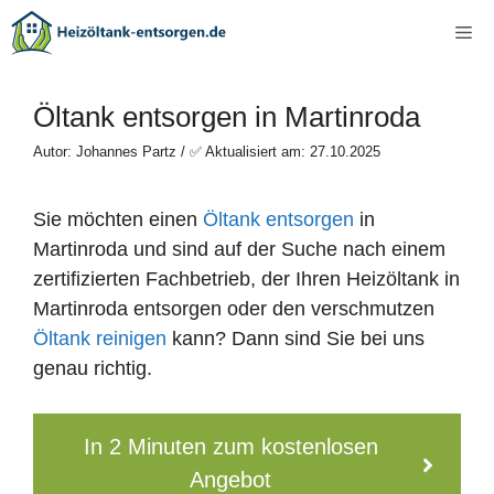
Zum
Me
Inhalt
springen
Öltank entsorgen in Martinroda
Autor: Johannes Partz / ✅ Aktualisiert am: 27.10.2025
Sie möchten einen
Öltank entsorgen
in
Martinroda und sind auf der Suche nach einem
zertifizierten Fachbetrieb, der Ihren Heizöltank in
Martinroda entsorgen oder den verschmutzen
Öltank reinigen
kann? Dann sind Sie bei uns
genau richtig.
In 2 Minuten zum kostenlosen
Angebot