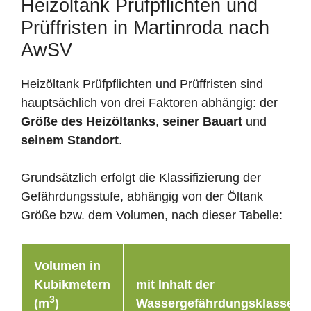
Heizöltank Prüfpflichten und
Prüffristen in Martinroda nach
AwSV
Heizöltank Prüfpflichten und Prüffristen sind
hauptsächlich von drei Faktoren abhängig: der
Größe des Heizöltanks
,
seiner Bauart
und
seinem Standort
.
Grundsätzlich erfolgt die Klassifizierung der
Gefährdungsstufe, abhängig von der Öltank
Größe bzw. dem Volumen, nach dieser Tabelle:
Volumen in
Kubikmetern
mit Inhalt der
3
(m
)
Wassergefährdungsklasse