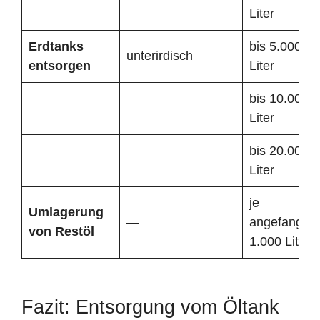
Liter
Erdtanks
bis 5.000
unterirdisch
entsorgen
Liter
bis 10.000
Liter
bis 20.000
Liter
je
Umlagerung
—
angefangen
von Restöl
1.000 Liter
Fazit: Entsorgung vom Öltank