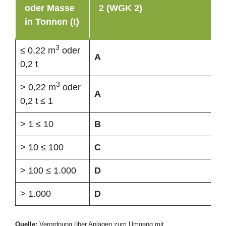
oder Masse
2 (WGK 2)
in Tonnen (t)
3
≤ 0,22 m
oder
A
0,2 t
3
> 0,22 m
oder
A
0,2 t ≤ 1
> 1 ≤ 10
B
> 10 ≤ 100
C
> 100 ≤ 1.000
D
> 1.000
D
Quelle:
Verordnung über Anlagen zum Umgang mit