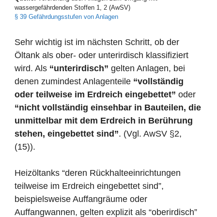
wassergefährdenden Stoffen 1, 2 (AwSV)
§ 39 Gefährdungsstufen von Anlagen
Sehr wichtig ist im nächsten Schritt, ob der
Öltank als ober- oder unterirdisch klassifiziert
wird. Als
“unterirdisch”
gelten Anlagen, bei
denen zumindest Anlagenteile
“vollständig
oder teilweise im Erdreich eingebettet”
oder
“nicht vollständig einsehbar in Bauteilen, die
unmittelbar mit dem Erdreich in Berührung
stehen, eingebettet sind”
. (Vgl. AwSV §2,
(15)).
Heizöltanks “deren Rückhalteeinrichtungen
teilweise im Erdreich eingebettet sind”,
beispielsweise Auffangräume oder
Auffangwannen, gelten explizit als “oberirdisch”