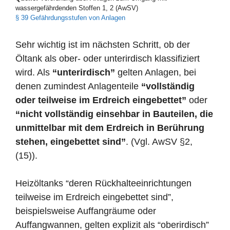
wassergefährdenden Stoffen 1, 2 (AwSV)
§ 39 Gefährdungsstufen von Anlagen
Sehr wichtig ist im nächsten Schritt, ob der
Öltank als ober- oder unterirdisch klassifiziert
wird. Als
“unterirdisch”
gelten Anlagen, bei
denen zumindest Anlagenteile
“vollständig
oder teilweise im Erdreich eingebettet”
oder
“nicht vollständig einsehbar in Bauteilen, die
unmittelbar mit dem Erdreich in Berührung
stehen, eingebettet sind”
. (Vgl. AwSV §2,
(15)).
Heizöltanks “deren Rückhalteeinrichtungen
teilweise im Erdreich eingebettet sind”,
beispielsweise Auffangräume oder
Auffangwannen, gelten explizit als “oberirdisch”