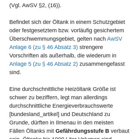
(Vgl. AwSV §2, (16)).
Befindet sich der Öltank in einem Schutzgebiet
oder festgesetztem bzw. vorläufig gesichertem
Überschwemmungsgebiet, gelten nach
AwSV
Anlage 6 (zu § 46 Absatz 3)
strengere
Vorschriften als außerhalb, die wiederum in
Anlage 5 (zu § 46 Absatz 2)
zusammengefasst
sind.
Eine durchschnittliche Heizöltank Größe ist
schwer zu beziffern, legt man allerdings
durchschnittliche Energieverbrauchswerte
[bundesland_artikel] und Deutschland zu
Grunde, dürften in Ilmenau in den meisten
Fällen Öltanks mit
Gefährdungsstufe B
verbaut