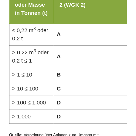
oder Masse
2 (WGK 2)
in Tonnen (t)
3
≤ 0,22 m
oder
A
0,2 t
3
> 0,22 m
oder
A
0,2 t ≤ 1
> 1 ≤ 10
B
> 10 ≤ 100
C
> 100 ≤ 1.000
D
> 1.000
D
Quelle:
Verordnung über Anlagen zum Umgang mit