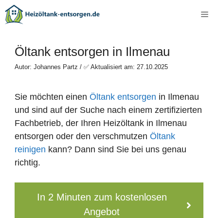
Zum
Me
Inhalt
springen
Öltank entsorgen in Ilmenau
Autor: Johannes Partz / ✅ Aktualisiert am: 27.10.2025
Sie möchten einen
Öltank entsorgen
in Ilmenau
und sind auf der Suche nach einem zertifizierten
Fachbetrieb, der Ihren Heizöltank in Ilmenau
entsorgen oder den verschmutzen
Öltank
reinigen
kann? Dann sind Sie bei uns genau
richtig.
In 2 Minuten zum kostenlosen
Angebot