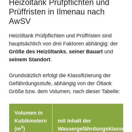
Heizöltank Prüfpflichten und
Prüffristen in Ilmenau nach
AwSV
Heizöltank Prüfpflichten und Prüffristen sind
hauptsächlich von drei Faktoren abhängig: der
Größe des Heizöltanks
,
seiner Bauart
und
seinem Standort
.
Grundsätzlich erfolgt die Klassifizierung der
Gefährdungsstufe, abhängig von der Öltank
Größe bzw. dem Volumen, nach dieser Tabelle:
Volumen in
Kubikmetern
mit Inhalt der
3
(m
)
Wassergefährdungsklasse