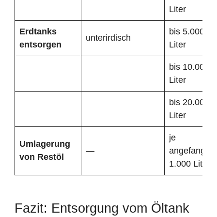
Liter
Erdtanks
bis 5.000
unterirdisch
entsorgen
Liter
bis 10.000
Liter
bis 20.000
Liter
je
Umlagerung
—
angefangen
von Restöl
1.000 Liter
Fazit: Entsorgung vom Öltank