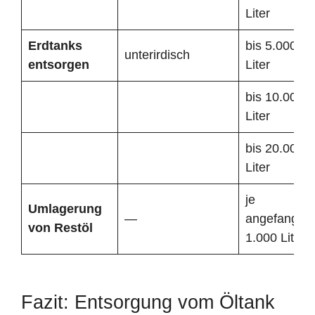
Liter
Erdtanks
bis 5.000
unterirdisch
entsorgen
Liter
bis 10.000
Liter
bis 20.000
Liter
je
Umlagerung
—
angefangen
von Restöl
1.000 Liter
Fazit: Entsorgung vom Öltank