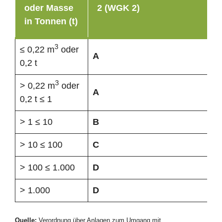
oder Masse
2 (WGK 2)
in Tonnen (t)
3
≤ 0,22 m
oder
A
0,2 t
3
> 0,22 m
oder
A
0,2 t ≤ 1
> 1 ≤ 10
B
> 10 ≤ 100
C
> 100 ≤ 1.000
D
> 1.000
D
Quelle:
Verordnung über Anlagen zum Umgang mit