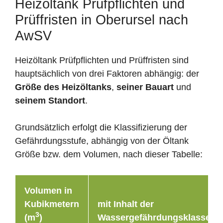
Heizöltank Prüfpflichten und
Prüffristen in Oberursel nach
AwSV
Heizöltank Prüfpflichten und Prüffristen sind
hauptsächlich von drei Faktoren abhängig: der
Größe des Heizöltanks
,
seiner Bauart
und
seinem Standort
.
Grundsätzlich erfolgt die Klassifizierung der
Gefährdungsstufe, abhängig von der Öltank
Größe bzw. dem Volumen, nach dieser Tabelle:
Volumen in
Kubikmetern
mit Inhalt der
3
(m
)
Wassergefährdungsklasse