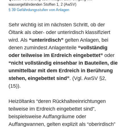
wassergefährdenden Stoffen 1, 2 (AwSV)
§ 39 Gefährdungsstufen von Anlagen
Sehr wichtig ist im nächsten Schritt, ob der
Öltank als ober- oder unterirdisch klassifiziert
wird. Als
“unterirdisch”
gelten Anlagen, bei
denen zumindest Anlagenteile
“vollständig
oder teilweise im Erdreich eingebettet”
oder
“nicht vollständig einsehbar in Bauteilen, die
unmittelbar mit dem Erdreich in Berührung
stehen, eingebettet sind”
. (Vgl. AwSV §2,
(15)).
Heizöltanks “deren Rückhalteeinrichtungen
teilweise im Erdreich eingebettet sind”,
beispielsweise Auffangräume oder
Auffangwannen, gelten explizit als “oberirdisch”