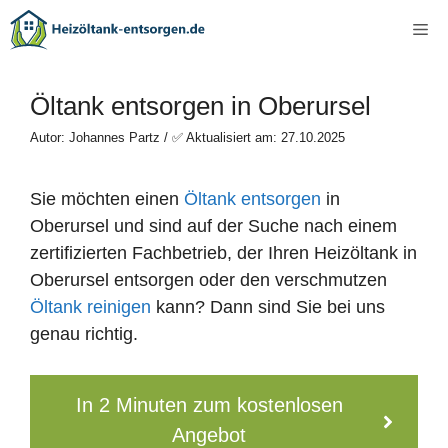
Zum
Me
Inhalt
springen
Öltank entsorgen in Oberursel
Autor: Johannes Partz / ✅ Aktualisiert am: 27.10.2025
Sie möchten einen
Öltank entsorgen
in
Oberursel und sind auf der Suche nach einem
zertifizierten Fachbetrieb, der Ihren Heizöltank in
Oberursel entsorgen oder den verschmutzen
Öltank reinigen
kann? Dann sind Sie bei uns
genau richtig.
In 2 Minuten zum kostenlosen
Angebot