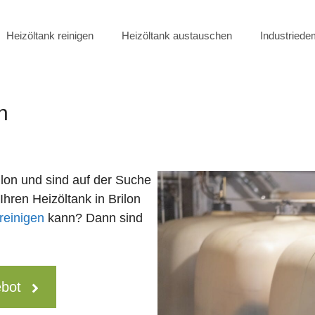
Heizöltank reinigen
Heizöltank austauschen
Industried
n
ilon und sind auf der Suche
Ihren Heizöltank in Brilon
reinigen
kann? Dann sind
ebot