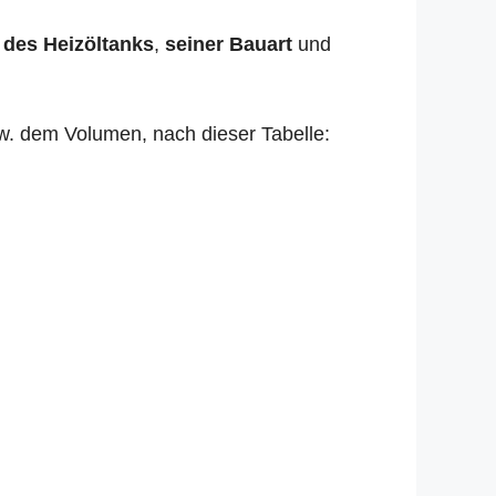
 des Heizöltanks
,
seiner Bauart
und
zw. dem Volumen, nach dieser Tabelle: