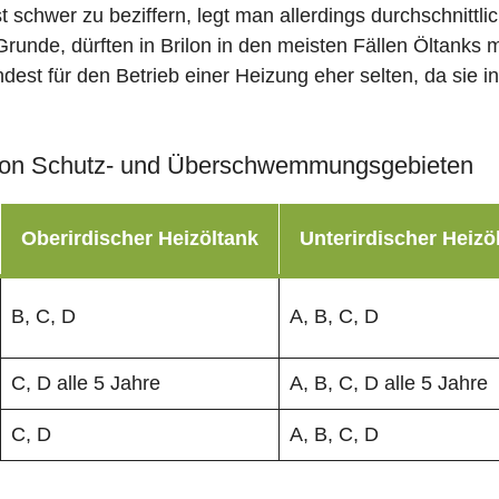
st schwer zu beziffern, legt man allerdings durchschnitt
runde, dürften in Brilon in den meisten Fällen Öltanks 
dest für den Betrieb einer Heizung eher selten, da sie i
on Schutz- und Überschwemmungsgebieten
Oberirdischer Heizöltank
Unterirdischer Heizö
B, C, D
A, B, C, D
C, D alle 5 Jahre
A, B, C, D alle 5 Jahre
C, D
A, B, C, D