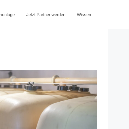
emontage
Jetzt Partner werden
Wissen