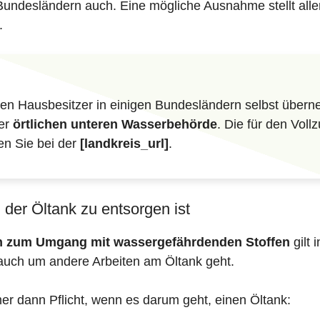
 Bundesländern auch. Eine mögliche Ausnahme stellt all
.
n Hausbesitzer in einigen Bundesländern selbst überne
der
örtlichen unteren Wasserbehörde
. Die für den Vol
en Sie bei der
[landkreis_url]
.
der Öltank zu entsorgen ist
en zum Umgang mit wassergefährdenden Stoffen
gilt 
auch um andere Arbeiten am Öltank geht.
mer dann Pflicht, wenn es darum geht, einen Öltank: