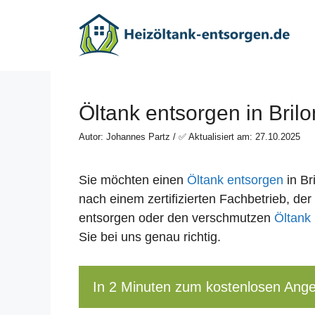
Zum
Inhalt
springen
Öltank entsorgen in Brilo
Autor: Johannes Partz / ✅ Aktualisiert am: 27.10.2025
Sie möchten einen
Öltank entsorgen
in Br
nach einem zertifizierten Fachbetrieb, der 
entsorgen oder den verschmutzen
Öltank 
Sie bei uns genau richtig.
In 2 Minuten zum kostenlosen Ang