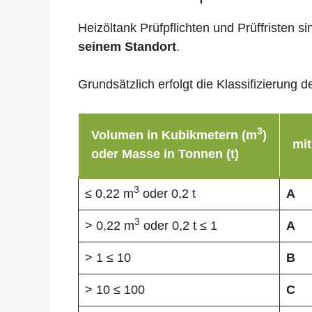
Heizöltank Prüfpflichten und Prüffristen 
seinem Standort
.
Grundsätzlich erfolgt die Klassifizierun
3
Volumen in Kubikmetern (m
)
mit
oder Masse in Tonnen (t)
3
≤ 0,22 m
oder 0,2 t
A
3
> 0,22 m
oder 0,2 t ≤ 1
A
> 1 ≤ 10
B
> 10 ≤ 100
C