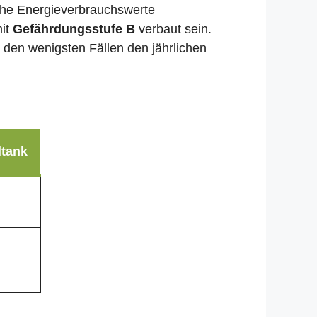
liche Energieverbrauchswerte
mit
Gefährdungsstufe B
verbaut sein.
n den wenigsten Fällen den jährlichen
ltank