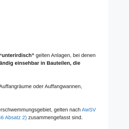
“unterirdisch”
gelten Anlagen, bei denen
tändig einsehbar in Bauteilen, die
se Auffangräume oder Auffangwannen,
Überschwemmungsgebiet, gelten nach
AwSV
46 Absatz 2)
zusammengefasst sind.