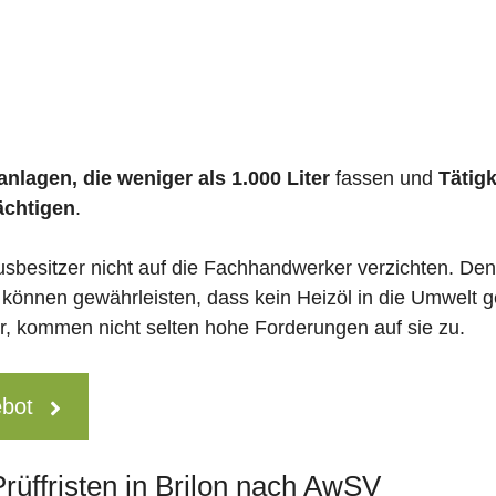
nlagen, die weniger als 1.000 Liter
fassen und
Tätig
ächtigen
.
usbesitzer nicht auf die Fachhandwerker verzichten. De
 können gewährleisten, dass kein Heizöl in die Umwelt g
 kommen nicht selten hohe Forderungen auf sie zu.
ebot
Prüffristen in Brilon nach AwSV