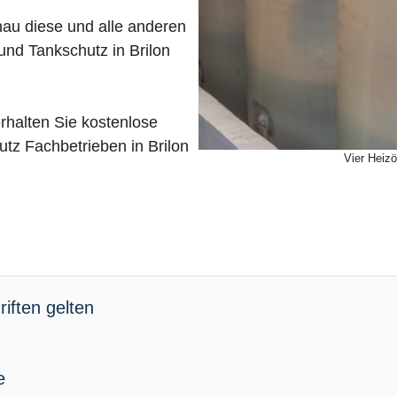
nau diese und alle anderen
und Tankschutz in Brilon
rhalten Sie kostenlose
tz Fachbetrieben in Brilon
Vier Heizö
iften gelten
e