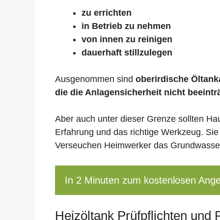
zu errichten
in Betrieb zu nehmen
von innen zu reinigen
dauerhaft stillzulegen
Ausgenommen sind
oberirdische Öltanka
die die Anlagensicherheit nicht beeintr
Aber auch unter dieser Grenze sollten Ha
Erfahrung und das richtige Werkzeug. Sie
Verseuchen Heimwerker das Grundwasser,
In 2 Minuten zum kostenlosen Ang
Heizöltank Prüfpflichten und 