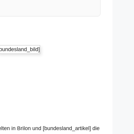
[bundesland_bild]
ten in Brilon und [bundesland_artikel] die