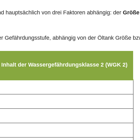
sind hauptsächlich von drei Faktoren abhängig: der
Größe
g der Gefährdungsstufe, abhängig von der Öltank Größe b
 Inhalt der Wassergefährdungsklasse 2 (WGK 2)