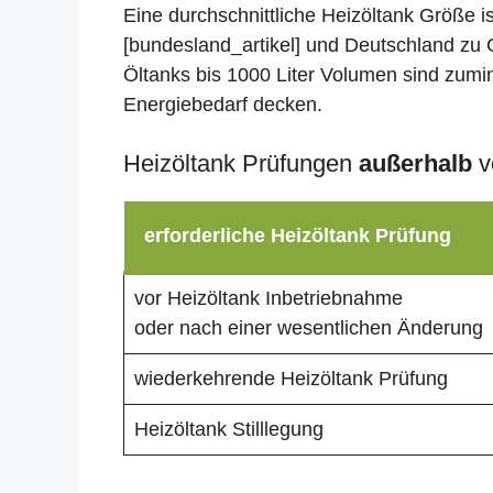
Eine durchschnittliche Heizöltank Größe i
[bundesland_artikel] und Deutschland zu G
Öltanks bis 1000 Liter Volumen sind zumin
Energiebedarf decken.
Heizöltank Prüfungen
außerhalb
v
erforderliche Heizöltank Prüfung
vor Heizöltank Inbetriebnahme
oder nach einer wesentlichen Änderung
wiederkehrende Heizöltank Prüfung
Heizöltank Stilllegung