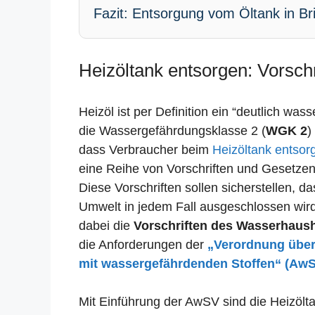
Fazit: Entsorgung vom Öltank in Bri
Heizöltank entsorgen: Vorschri
Heizöl ist per Definition ein “deutlich was
die Wassergefährdungsklasse 2 (
WGK 2
)
dass Verbraucher beim
Heizöltank entsor
eine Reihe von Vorschriften und Gesetze
Diese Vorschriften sollen sicherstellen, 
Umwelt in jedem Fall ausgeschlossen wird.
dabei die
Vorschriften des Wasserhaus
die Anforderungen der
„Verordnung übe
mit wassergefährdenden Stoffen“ (Aw
Mit Einführung der AwSV sind die Heizöltan