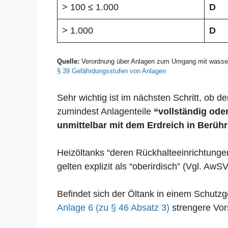
> 100 ≤ 1.000
D
> 1.000
D
Quelle:
Verordnung über Anlagen zum Umgang mit wasser
§ 39 Gefährdungsstufen von Anlagen
Sehr wichtig ist im nächsten Schritt, ob der
zumindest Anlagenteile
“vollständig oder
unmittelbar mit dem Erdreich in Berühr
Heizöltanks “deren Rückhalteeinrichtunge
gelten explizit als “oberirdisch” (Vgl. AwSV
Befindet sich der Öltank in einem Schut
Anlage 6 (zu § 46 Absatz 3)
strengere Vors