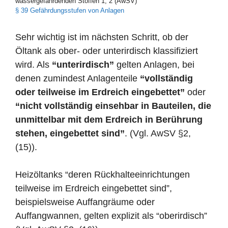
wassergefährdenden Stoffen 1, 2 (AwSV)
§ 39 Gefährdungsstufen von Anlagen
Sehr wichtig ist im nächsten Schritt, ob der
Öltank als ober- oder unterirdisch klassifiziert
wird. Als
“unterirdisch”
gelten Anlagen, bei
denen zumindest Anlagenteile
“vollständig
oder teilweise im Erdreich eingebettet”
oder
“nicht vollständig einsehbar in Bauteilen, die
unmittelbar mit dem Erdreich in Berührung
stehen, eingebettet sind”
. (Vgl. AwSV §2,
(15)).
Heizöltanks “deren Rückhalteeinrichtungen
teilweise im Erdreich eingebettet sind”,
beispielsweise Auffangräume oder
Auffangwannen, gelten explizit als “oberirdisch”