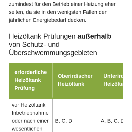
zumindest für den Betrieb einer Heizung eher
selten, da sie in den wenigsten Fällen den
jährlichen Energiebedarf decken.
Heizöltank Prüfungen
außerhalb
von Schutz- und
Überschwemmungsgebieten
erforderliche
Oberirdischer
Unterirdisc
Heizöltank
Heizöltank
Heizöltank
Prüfung
vor Heizöltank
Inbetriebnahme
oder nach einer
B, C, D
A, B, C, D
wesentlichen