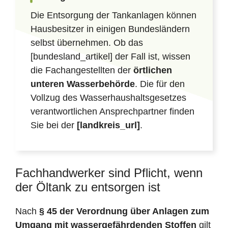
Die Entsorgung der Tankanlagen können
Hausbesitzer in einigen Bundesländern
selbst übernehmen. Ob das
[bundesland_artikel] der Fall ist, wissen
die Fachangestellten der
örtlichen
unteren Wasserbehörde
. Die für den
Vollzug des Wasserhaushaltsgesetzes
verantwortlichen Ansprechpartner finden
Sie bei der
[landkreis_url]
.
Fachhandwerker sind Pflicht, wenn
der Öltank zu entsorgen ist
Nach
§ 45 der Verordnung über Anlagen zum
Umgang mit wassergefährdenden Stoffen
gilt