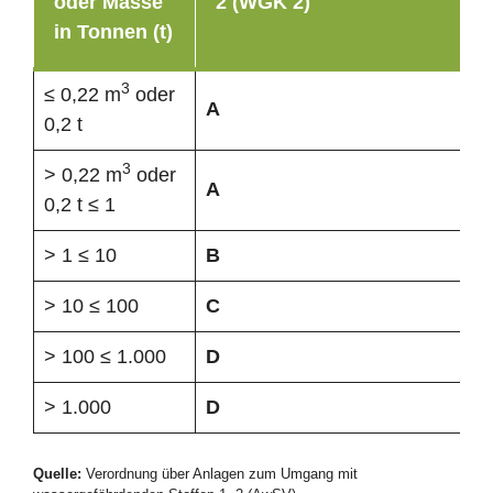
oder Masse
2 (WGK 2)
in Tonnen (t)
3
≤ 0,22 m
oder
A
0,2 t
3
> 0,22 m
oder
A
0,2 t ≤ 1
> 1 ≤ 10
B
> 10 ≤ 100
C
> 100 ≤ 1.000
D
> 1.000
D
Quelle:
Verordnung über Anlagen zum Umgang mit