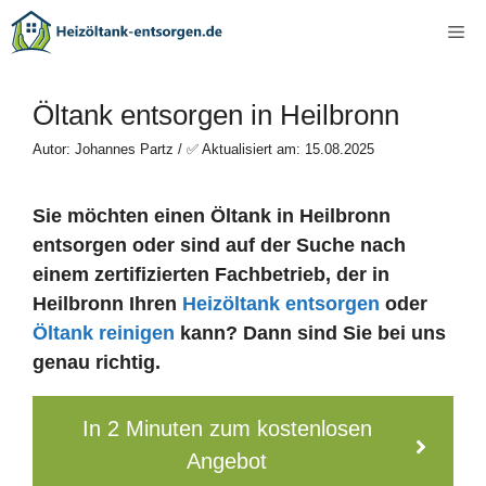
Zum
Me
Inhalt
springen
Öltank entsorgen in Heilbronn
Autor: Johannes Partz / ✅ Aktualisiert am: 15.08.2025
Sie möchten einen Öltank in Heilbronn
entsorgen oder sind auf der Suche nach
einem zertifizierten Fachbetrieb, der in
Heilbronn Ihren
Heizöltank entsorgen
oder
Öltank reinigen
kann? Dann sind Sie bei uns
genau richtig.
In 2 Minuten zum kostenlosen
Angebot