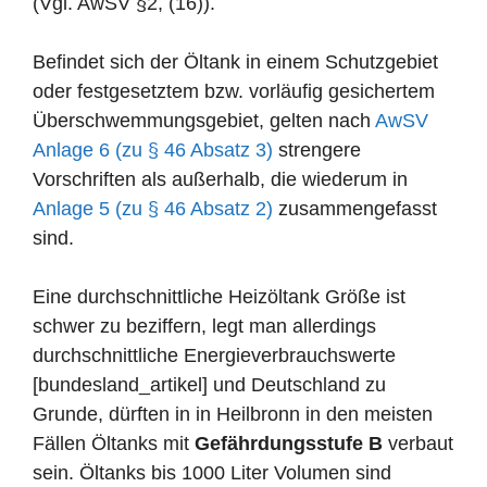
(Vgl. AwSV §2, (16)).
Befindet sich der Öltank in einem Schutzgebiet
oder festgesetztem bzw. vorläufig gesichertem
Überschwemmungsgebiet, gelten nach
AwSV
Anlage 6 (zu § 46 Absatz 3)
strengere
Vorschriften als außerhalb, die wiederum in
Anlage 5 (zu § 46 Absatz 2)
zusammengefasst
sind.
Eine durchschnittliche Heizöltank Größe ist
schwer zu beziffern, legt man allerdings
durchschnittliche Energieverbrauchswerte
[bundesland_artikel] und Deutschland zu
Grunde, dürften in in Heilbronn in den meisten
Fällen Öltanks mit
Gefährdungsstufe B
verbaut
sein. Öltanks bis 1000 Liter Volumen sind