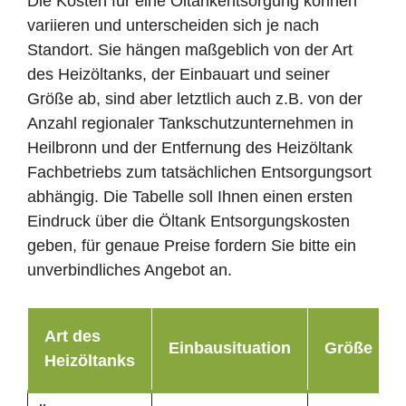
Die Kosten für eine Öltankentsorgung können
variieren und unterscheiden sich je nach
Standort. Sie hängen maßgeblich von der Art
des Heizöltanks, der Einbauart und seiner
Größe ab, sind aber letztlich auch z.B. von der
Anzahl regionaler Tankschutzunternehmen in
Heilbronn und der Entfernung des Heizöltank
Fachbetriebs zum tatsächlichen Entsorgungsort
abhängig. Die Tabelle soll Ihnen einen ersten
Eindruck über die Öltank Entsorgungskosten
geben, für genaue Preise fordern Sie bitte ein
unverbindliches Angebot an.
Art des
Einbausituation
Größe
Heizöltanks