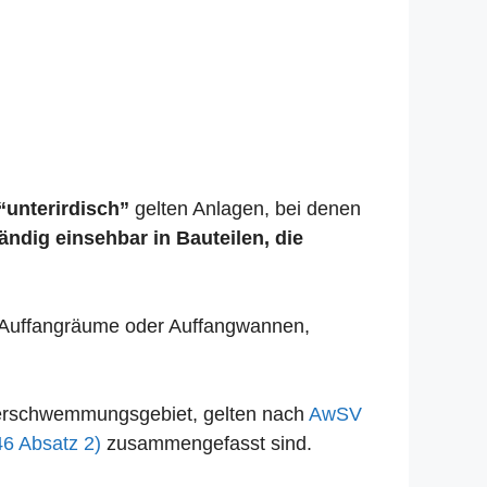
“unterirdisch”
gelten Anlagen, bei denen
tändig einsehbar in Bauteilen, die
se Auffangräume oder Auffangwannen,
Überschwemmungsgebiet, gelten nach
AwSV
46 Absatz 2)
zusammengefasst sind.