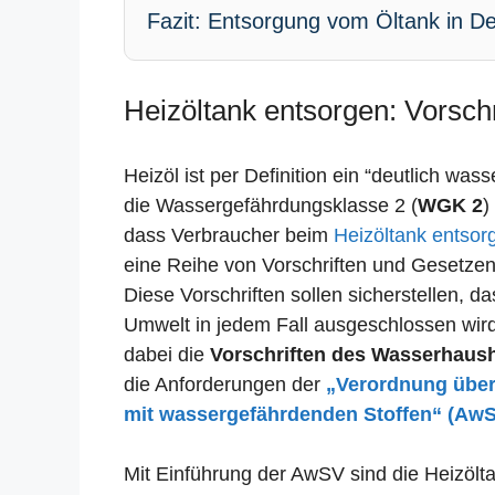
Fazit: Entsorgung vom Öltank in De
Heizöltank entsorgen: Vorsch
Heizöl ist per Definition ein “deutlich was
die Wassergefährdungsklasse 2 (
WGK 2
)
dass Verbraucher beim
Heizöltank entsor
eine Reihe von Vorschriften und Gesetze
Diese Vorschriften sollen sicherstellen, 
Umwelt in jedem Fall ausgeschlossen wird.
dabei die
Vorschriften des Wasserhaus
die Anforderungen der
„Verordnung übe
mit wassergefährdenden Stoffen“ (Aw
Mit Einführung der AwSV sind die Heizölt