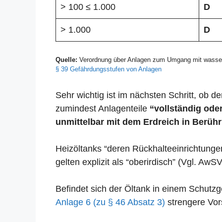
> 100 ≤ 1.000
D
> 1.000
D
Quelle:
Verordnung über Anlagen zum Umgang mit wasser
§ 39 Gefährdungsstufen von Anlagen
Sehr wichtig ist im nächsten Schritt, ob der
zumindest Anlagenteile
“vollständig oder
unmittelbar mit dem Erdreich in Berühr
Heizöltanks “deren Rückhalteeinrichtunge
gelten explizit als “oberirdisch” (Vgl. AwSV
Befindet sich der Öltank in einem Schut
Anlage 6 (zu § 46 Absatz 3)
strengere Vors