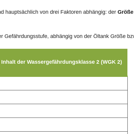
sind hauptsächlich von drei Faktoren abhängig: der
Größe
g der Gefährdungsstufe, abhängig von der Öltank Größe b
 Inhalt der Wassergefährdungsklasse 2 (WGK 2)