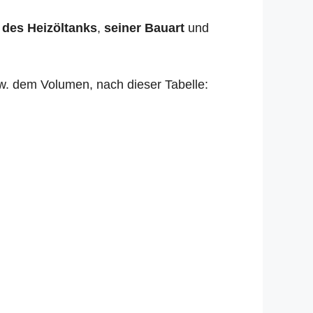
 des Heizöltanks
,
seiner Bauart
und
zw. dem Volumen, nach dieser Tabelle: