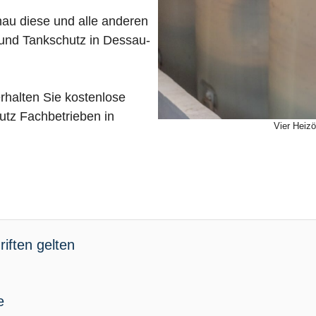
nau diese und alle anderen
 und Tankschutz in Dessau-
rhalten Sie kostenlose
tz Fachbetrieben in
Vier Heizö
iften gelten
e