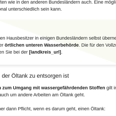
iften wie in den anderen Bundesländern auch. Eine mögli
nal unterschiedlich sein kann.
n Hausbesitzer in einigen Bundesländern selbst überne
der
örtlichen unteren Wasserbehörde
. Die für den Vol
en Sie bei der
[landkreis_url]
.
der Öltank zu entsorgen ist
en zum Umgang mit wassergefährdenden Stoffen
gilt 
auch um andere Arbeiten am Öltank geht.
mer dann Pflicht, wenn es darum geht, einen Öltank: