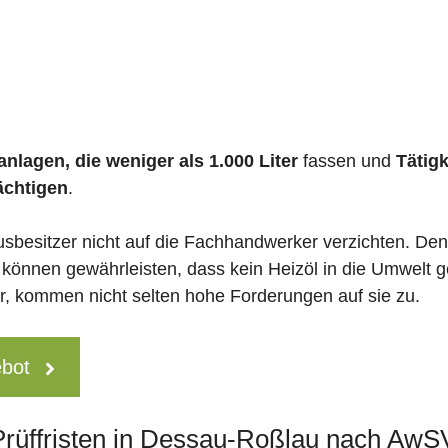
nlagen, die weniger als 1.000 Liter
fassen und
Tätig
ächtigen
.
usbesitzer nicht auf die Fachhandwerker verzichten. De
 können gewährleisten, dass kein Heizöl in die Umwelt g
 kommen nicht selten hohe Forderungen auf sie zu.
ebot
 Prüffristen in Dessau-Roßlau nach AwS