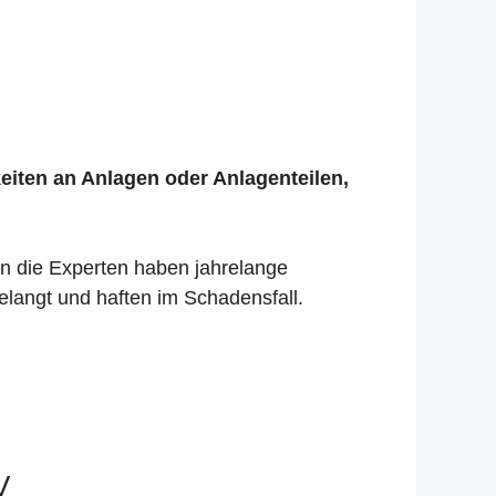
keiten an Anlagen oder Anlagenteilen,
nn die Experten haben jahrelange
elangt und haften im Schadensfall.
V