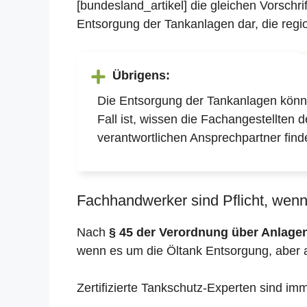
[bundesland_artikel] die gleichen Vorschr
Entsorgung der Tankanlagen dar, die regio
Übrigens:
Die Entsorgung der Tankanlagen könne
Fall ist, wissen die Fachangestellten 
verantwortlichen Ansprechpartner find
Fachhandwerker sind Pflicht, wenn 
Nach
§ 45 der Verordnung über Anlag
wenn es um die Öltank Entsorgung, aber 
Zertifizierte Tankschutz-Experten sind im