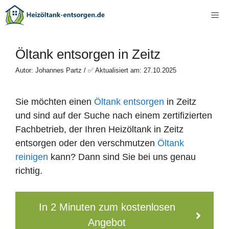
Zum
Me
Inhalt
springen
Öltank entsorgen in Zeitz
Autor: Johannes Partz / ✅ Aktualisiert am: 27.10.2025
Sie möchten einen
Öltank entsorgen
in Zeitz
und sind auf der Suche nach einem zertifizierten
Fachbetrieb, der Ihren Heizöltank in Zeitz
entsorgen oder den verschmutzen
Öltank
reinigen
kann? Dann sind Sie bei uns genau
richtig.
In 2 Minuten zum kostenlosen
Angebot