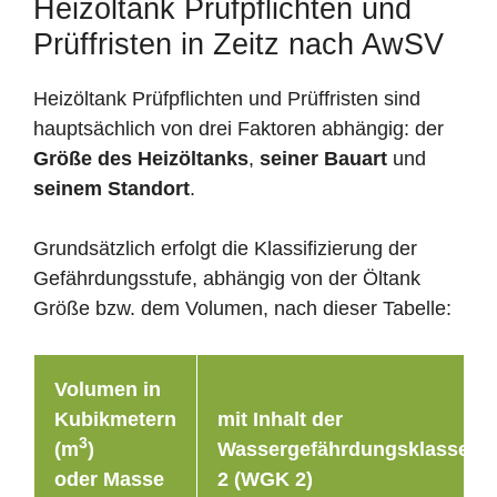
Heizöltank Prüfpflichten und
Prüffristen in Zeitz nach AwSV
Heizöltank Prüfpflichten und Prüffristen sind
hauptsächlich von drei Faktoren abhängig: der
Größe des Heizöltanks
,
seiner Bauart
und
seinem Standort
.
Grundsätzlich erfolgt die Klassifizierung der
Gefährdungsstufe, abhängig von der Öltank
Größe bzw. dem Volumen, nach dieser Tabelle:
Volumen in
Kubikmetern
mit Inhalt der
3
(m
)
Wassergefährdungsklasse
oder Masse
2 (WGK 2)