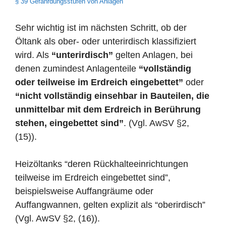
§ 39 Gefährdungsstufen von Anlagen
Sehr wichtig ist im nächsten Schritt, ob der
Öltank als ober- oder unterirdisch klassifiziert
wird. Als
“unterirdisch”
gelten Anlagen, bei
denen zumindest Anlagenteile
“vollständig
oder teilweise im Erdreich eingebettet”
oder
“nicht vollständig einsehbar in Bauteilen, die
unmittelbar mit dem Erdreich in Berührung
stehen, eingebettet sind”
. (Vgl. AwSV §2,
(15)).
Heizöltanks “deren Rückhalteeinrichtungen
teilweise im Erdreich eingebettet sind”,
beispielsweise Auffangräume oder
Auffangwannen, gelten explizit als “oberirdisch”
(Vgl. AwSV §2, (16)).