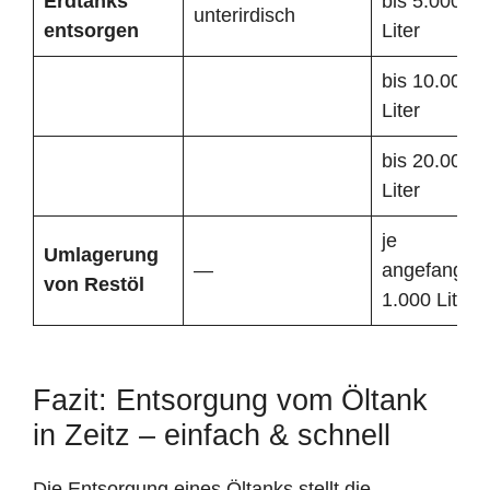
Erdtanks
bis 5.000
unterirdisch
entsorgen
Liter
bis 10.000
Liter
bis 20.000
Liter
je
Umlagerung
—
angefangen
von Restöl
1.000 Liter
Fazit: Entsorgung vom Öltank
in Zeitz – einfach & schnell
Die Entsorgung eines Öltanks stellt die