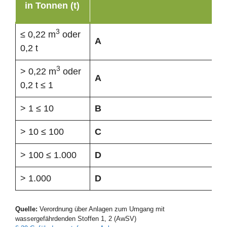
in Tonnen (t)
3
≤ 0,22 m
oder
A
0,2 t
3
> 0,22 m
oder
A
0,2 t ≤ 1
> 1 ≤ 10
B
> 10 ≤ 100
C
> 100 ≤ 1.000
D
> 1.000
D
Quelle:
Verordnung über Anlagen zum Umgang mit
wassergefährdenden Stoffen 1, 2 (AwSV)