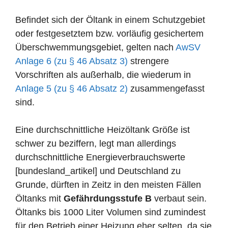
Befindet sich der Öltank in einem Schutzgebiet
oder festgesetztem bzw. vorläufig gesichertem
Überschwemmungsgebiet, gelten nach
AwSV
Anlage 6 (zu § 46 Absatz 3)
strengere
Vorschriften als außerhalb, die wiederum in
Anlage 5 (zu § 46 Absatz 2)
zusammengefasst
sind.
Eine durchschnittliche Heizöltank Größe ist
schwer zu beziffern, legt man allerdings
durchschnittliche Energieverbrauchswerte
[bundesland_artikel] und Deutschland zu
Grunde, dürften in Zeitz in den meisten Fällen
Öltanks mit
Gefährdungsstufe B
verbaut sein.
Öltanks bis 1000 Liter Volumen sind zumindest
für den Betrieb einer Heizung eher selten, da sie