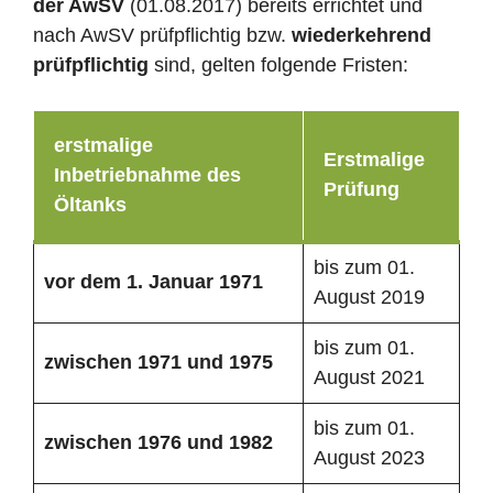
der AwSV
(01.08.2017) bereits errichtet und
nach AwSV prüfpflichtig bzw.
wiederkehrend
prüfpflichtig
sind, gelten folgende Fristen:
erstmalige
Erstmalige
Inbetriebnahme des
Prüfung
Öltanks
bis zum 01.
vor dem 1. Januar 1971
August 2019
bis zum 01.
zwischen 1971 und 1975
August 2021
bis zum 01.
zwischen 1976 und 1982
August 2023