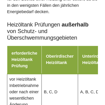
in den wenigsten Fällen den jährlichen
Energiebedarf decken.
Heizöltank Prüfungen
außerhalb
von Schutz- und
Überschwemmungsgebieten
erforderliche
Oberirdischer
Unterirdisc
Heizöltank
Heizöltank
Heizöltank
Prüfung
vor Heizöltank
Inbetriebnahme
oder nach einer
B, C, D
A, B, C, D
wesentlichen
Änderung