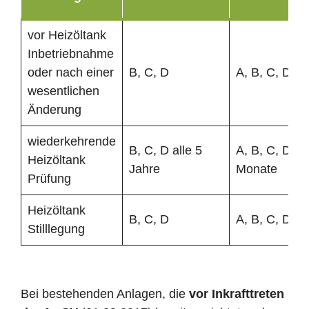
vor Heizöltank
Inbetriebnahme
oder nach einer
B, C, D
A, B, C, D
wesentlichen
Änderung
wiederkehrende
B, C, D alle 5
A, B, C, D al
Heizöltank
Jahre
Monate
Prüfung
Heizöltank
B, C, D
A, B, C, D
Stilllegung
Bei bestehenden Anlagen, die
vor Inkrafttreten