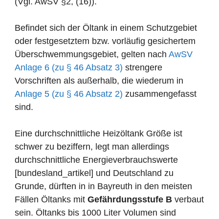
(Vgl. AwSV §2, (16)).
Befindet sich der Öltank in einem Schutzgebiet
oder festgesetztem bzw. vorläufig gesichertem
Überschwemmungsgebiet, gelten nach
AwSV
Anlage 6 (zu § 46 Absatz 3)
strengere
Vorschriften als außerhalb, die wiederum in
Anlage 5 (zu § 46 Absatz 2)
zusammengefasst
sind.
Eine durchschnittliche Heizöltank Größe ist
schwer zu beziffern, legt man allerdings
durchschnittliche Energieverbrauchswerte
[bundesland_artikel] und Deutschland zu
Grunde, dürften in in Bayreuth in den meisten
Fällen Öltanks mit
Gefährdungsstufe B
verbaut
sein. Öltanks bis 1000 Liter Volumen sind