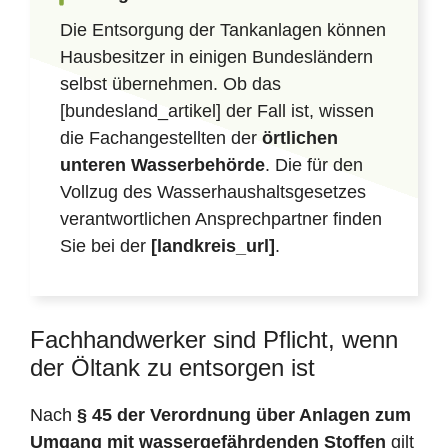
Die Entsorgung der Tankanlagen können
Hausbesitzer in einigen Bundesländern
selbst übernehmen. Ob das
[bundesland_artikel] der Fall ist, wissen
die Fachangestellten der
örtlichen
unteren Wasserbehörde
. Die für den
Vollzug des Wasserhaushaltsgesetzes
verantwortlichen Ansprechpartner finden
Sie bei der
[landkreis_url]
.
Fachhandwerker sind Pflicht, wenn
der Öltank zu entsorgen ist
Nach
§ 45 der Verordnung über Anlagen zum
Umgang mit wassergefährdenden Stoffen
gilt