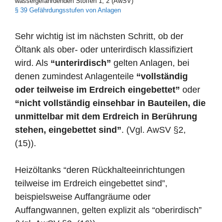
wassergefährdenden Stoffen 1, 2 (AwSV)
§ 39 Gefährdungsstufen von Anlagen
Sehr wichtig ist im nächsten Schritt, ob der
Öltank als ober- oder unterirdisch klassifiziert
wird. Als
“unterirdisch”
gelten Anlagen, bei
denen zumindest Anlagenteile
“vollständig
oder teilweise im Erdreich eingebettet”
oder
“nicht vollständig einsehbar in Bauteilen, die
unmittelbar mit dem Erdreich in Berührung
stehen, eingebettet sind”
. (Vgl. AwSV §2,
(15)).
Heizöltanks “deren Rückhalteeinrichtungen
teilweise im Erdreich eingebettet sind”,
beispielsweise Auffangräume oder
Auffangwannen, gelten explizit als “oberirdisch”