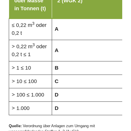
oder Masse
2 (WGK 2)
in Tonnen (t)
3
≤ 0,22 m
oder
A
0,2 t
3
> 0,22 m
oder
A
0,2 t ≤ 1
> 1 ≤ 10
B
> 10 ≤ 100
C
> 100 ≤ 1.000
D
> 1.000
D
Quelle:
Verordnung über Anlagen zum Umgang mit