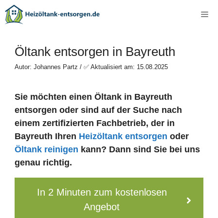
Zum
Me
Inhalt
springen
Öltank entsorgen in Bayreuth
Autor: Johannes Partz / ✅ Aktualisiert am: 15.08.2025
Sie möchten einen Öltank in Bayreuth
entsorgen oder sind auf der Suche nach
einem zertifizierten Fachbetrieb, der in
Bayreuth Ihren
Heizöltank entsorgen
oder
Öltank reinigen
kann? Dann sind Sie bei uns
genau richtig.
In 2 Minuten zum kostenlosen
Angebot