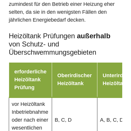
zumindest für den Betrieb einer Heizung eher
selten, da sie in den wenigsten Fällen den
jährlichen Energiebedarf decken.
Heizöltank Prüfungen
außerhalb
von Schutz- und
Überschwemmungsgebieten
erforderliche
Oberirdischer
Unterirdisc
Heizöltank
Heizöltank
Heizöltank
Prüfung
vor Heizöltank
Inbetriebnahme
oder nach einer
B, C, D
A, B, C, D
wesentlichen