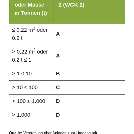
oder Masse
2 (WGK 2)
in Tonnen (t)
3
≤ 0,22 m
oder
A
0,2 t
3
> 0,22 m
oder
A
0,2 t ≤ 1
> 1 ≤ 10
B
> 10 ≤ 100
C
> 100 ≤ 1.000
D
> 1.000
D
Quelle:
Verordnung über Anlagen zum Umgang mit