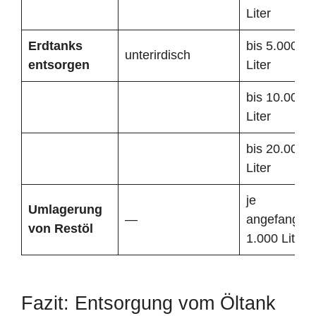
Liter
Erdtanks
bis 5.000
unterirdisch
entsorgen
Liter
bis 10.000
Liter
bis 20.000
Liter
je
Umlagerung
—
angefangen
von Restöl
1.000 Liter
Fazit: Entsorgung vom Öltank