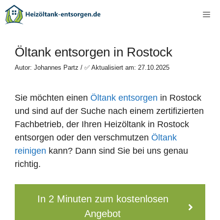
Zum
Me
Inhalt
springen
Öltank entsorgen in Rostock
Autor: Johannes Partz / ✅ Aktualisiert am: 27.10.2025
Sie möchten einen
Öltank entsorgen
in Rostock
und sind auf der Suche nach einem zertifizierten
Fachbetrieb, der Ihren Heizöltank in Rostock
entsorgen oder den verschmutzen
Öltank
reinigen
kann? Dann sind Sie bei uns genau
richtig.
In 2 Minuten zum kostenlosen
Angebot