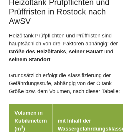
Heizöltank Prüfpflichten und
Prüffristen in Rostock nach
AwSV
Heizöltank Prüfpflichten und Prüffristen sind
hauptsächlich von drei Faktoren abhängig: der
Größe des Heizöltanks
,
seiner Bauart
und
seinem Standort
.
Grundsätzlich erfolgt die Klassifizierung der
Gefährdungsstufe, abhängig von der Öltank
Größe bzw. dem Volumen, nach dieser Tabelle:
Volumen in
Kubikmetern
mit Inhalt der
3
(m
)
Wassergefährdungsklasse