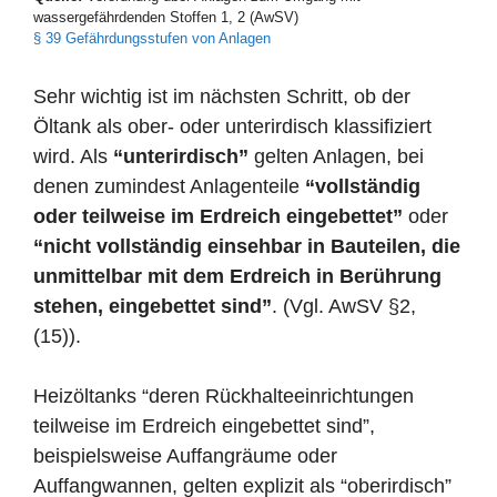
wassergefährdenden Stoffen 1, 2 (AwSV)
§ 39 Gefährdungsstufen von Anlagen
Sehr wichtig ist im nächsten Schritt, ob der
Öltank als ober- oder unterirdisch klassifiziert
wird. Als
“unterirdisch”
gelten Anlagen, bei
denen zumindest Anlagenteile
“vollständig
oder teilweise im Erdreich eingebettet”
oder
“nicht vollständig einsehbar in Bauteilen, die
unmittelbar mit dem Erdreich in Berührung
stehen, eingebettet sind”
. (Vgl. AwSV §2,
(15)).
Heizöltanks “deren Rückhalteeinrichtungen
teilweise im Erdreich eingebettet sind”,
beispielsweise Auffangräume oder
Auffangwannen, gelten explizit als “oberirdisch”