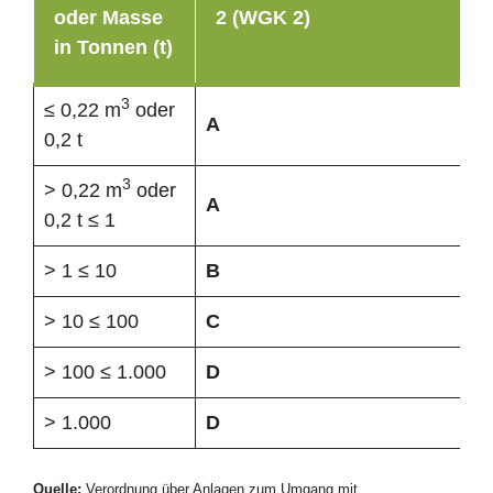
oder Masse
2 (WGK 2)
in Tonnen (t)
3
≤ 0,22 m
oder
A
0,2 t
3
> 0,22 m
oder
A
0,2 t ≤ 1
> 1 ≤ 10
B
> 10 ≤ 100
C
> 100 ≤ 1.000
D
> 1.000
D
Quelle:
Verordnung über Anlagen zum Umgang mit