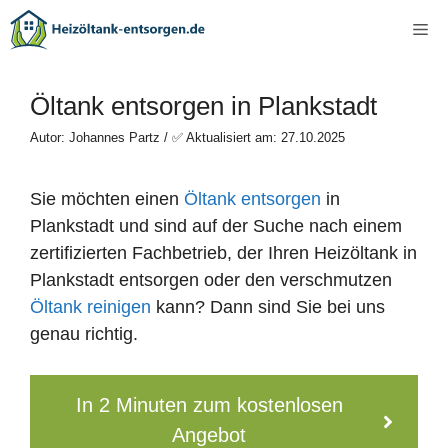
Zum
Me
Inhalt
springen
Öltank entsorgen in Plankstadt
Autor: Johannes Partz / ✅ Aktualisiert am: 27.10.2025
Sie möchten einen
Öltank entsorgen
in
Plankstadt und sind auf der Suche nach einem
zertifizierten Fachbetrieb, der Ihren Heizöltank in
Plankstadt entsorgen oder den verschmutzen
Öltank reinigen
kann? Dann sind Sie bei uns
genau richtig.
In 2 Minuten zum kostenlosen
Angebot