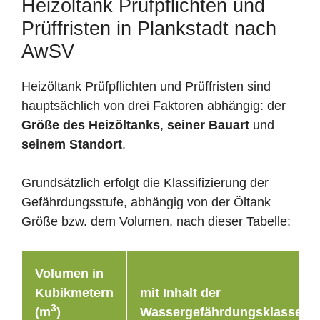
Heizöltank Prüfpflichten und
Prüffristen in Plankstadt nach
AwSV
Heizöltank Prüfpflichten und Prüffristen sind
hauptsächlich von drei Faktoren abhängig: der
Größe des Heizöltanks
,
seiner Bauart
und
seinem Standort
.
Grundsätzlich erfolgt die Klassifizierung der
Gefährdungsstufe, abhängig von der Öltank
Größe bzw. dem Volumen, nach dieser Tabelle:
Volumen in
Kubikmetern
mit Inhalt der
3
(m
)
Wassergefährdungsklasse