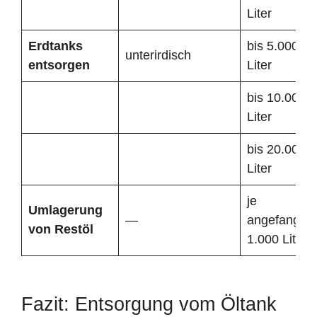
Liter
Erdtanks
bis 5.000
unterirdisch
entsorgen
Liter
bis 10.000
Liter
bis 20.000
Liter
je
Umlagerung
—
angefangen
von Restöl
1.000 Liter
Fazit: Entsorgung vom Öltank