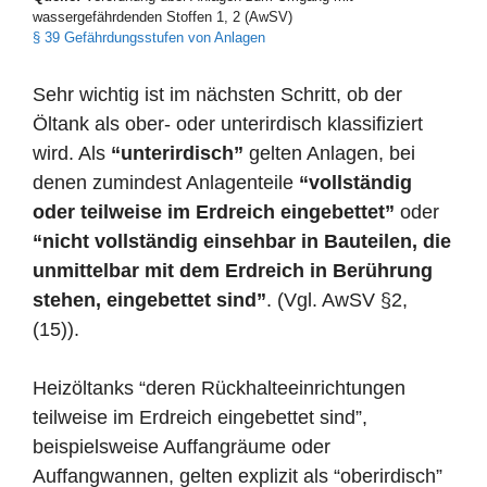
wassergefährdenden Stoffen 1, 2 (AwSV)
§ 39 Gefährdungsstufen von Anlagen
Sehr wichtig ist im nächsten Schritt, ob der
Öltank als ober- oder unterirdisch klassifiziert
wird. Als
“unterirdisch”
gelten Anlagen, bei
denen zumindest Anlagenteile
“vollständig
oder teilweise im Erdreich eingebettet”
oder
“nicht vollständig einsehbar in Bauteilen, die
unmittelbar mit dem Erdreich in Berührung
stehen, eingebettet sind”
. (Vgl. AwSV §2,
(15)).
Heizöltanks “deren Rückhalteeinrichtungen
teilweise im Erdreich eingebettet sind”,
beispielsweise Auffangräume oder
Auffangwannen, gelten explizit als “oberirdisch”